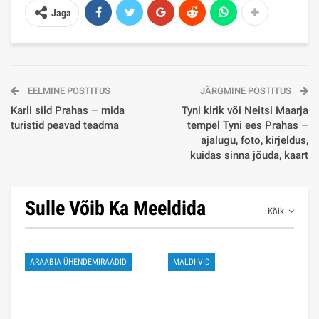
Jaga
EELMINE POSTITUS
JÄRGMINE POSTITUS
Karli sild Prahas – mida
Tyni kirik või Neitsi Maarja
turistid peavad teadma
tempel Tyni ees Prahas –
ajalugu, foto, kirjeldus,
kuidas sinna jõuda, kaart
Sulle Võib Ka Meeldida
Kõik
ARAABIA ÜHENDEMIRAADID
MALDIIVID