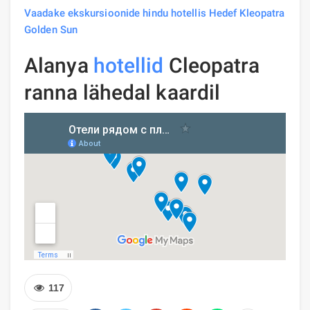
Vaadake ekskursioonide hindu hotellis Hedef Kleopatra
Golden Sun
Alanya
hotellid
Cleopatra
ranna lähedal kaardil
117