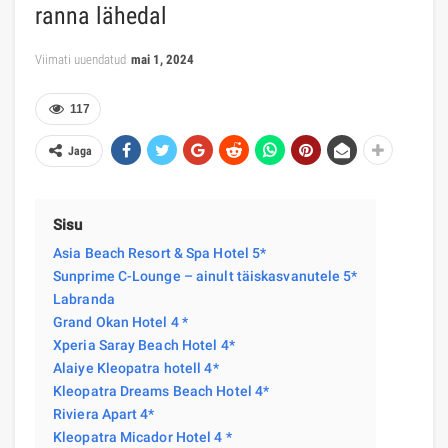
ranna lähedal
Viimati uuendatud
mai 1, 2024
117
Jaga
Sisu
Asia Beach Resort & Spa Hotel 5*
Sunprime C-Lounge – ainult täiskasvanutele 5*
Labranda
Grand Okan Hotel 4 *
Xperia Saray Beach Hotel 4*
Alaiye Kleopatra hotell 4*
Kleopatra Dreams Beach Hotel 4*
Riviera Apart 4*
Kleopatra Micador Hotel 4 *