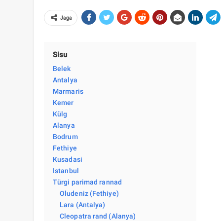
Jaga
Sisu
Belek
Antalya
Marmaris
Kemer
Külg
Alanya
Bodrum
Fethiye
Kusadasi
Istanbul
Türgi parimad rannad
Oludeniz (Fethiye)
Lara (Antalya)
Cleopatra rand (Alanya)