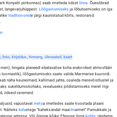
ark Konyalti piirkonnas) saab imetleda iidset
linna
. Õuesõbrad
ist, langevarjuhüppest.
Lõõgastumiseks
ja lõbutsemiseks on iga
alike
traditsioonid
e järgi kaunistatud kõrts, restoranid.
.
du
eri), hingata planeedi ebatavalise koha erakordset atmosfääri
a loomastik), lõõgastumiseks saate valida Marmarise kuurordi..
saab näha kauneimaid, kallimaid jahte, osaleda merevõistlustel ja
maks sukeldumiskohaks, veealuseks pildistamiseks merel riigi
d, iidseid varemeid.
aljusid, vapustavat
mets
a imetledes saate koostada plaani
t. Näiteks
küla
stage “kaheksandat maa
ilm
aimet” Pamukkale ja
vatesse vetesse. Või õppige kõike Efesose linna
kohta
, rändama