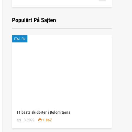
Populärt På Sajten
ITALIEN
11 bästa skidorter i Dolomiterna
apr 13, 2022
1 867