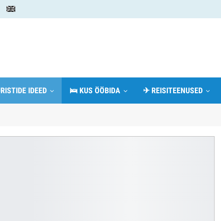
RISTIDE IDEED
🛌 KUS ÖÖBIDA
✈ REISITEENUSED