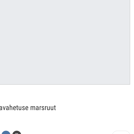
lavahetuse marsruut