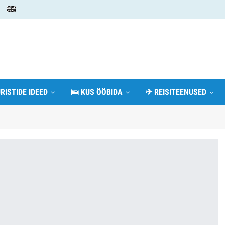
RISTIDE IDEED
🛌 KUS ÖÖBIDA
✈ REISITEENUSED