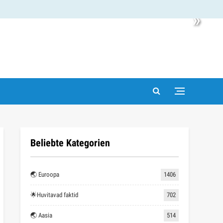
»
Beliebte Kategorien
🌏 Euroopa
1406
🌟Huvitavad faktid
702
🌏 Aasia
514