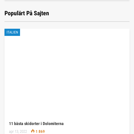
Populärt På Sajten
ITALIEN
11 bästa skidorter i Dolomiterna
apr 13, 2022
1 869