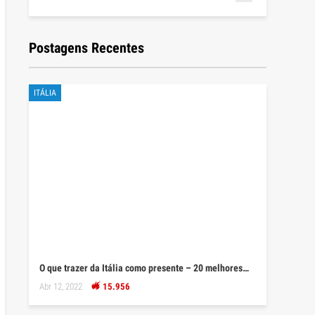
Postagens Recentes
ITÁLIA
O que trazer da Itália como presente – 20 melhores…
Abr 12, 2022
15.956