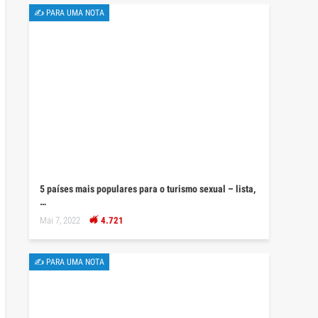
✍ PARA UMA NOTA
5 países mais populares para o turismo sexual – lista,
…
Mai 7, 2022
4.721
✍ PARA UMA NOTA