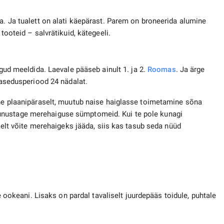
a. Ja tualett on alati käepärast. Parem on broneerida alumine
tooteid – salvrätikuid, kätegeeli.
gud meeldida. Laevale pääseb ainult 1. ja 2.
Roomas
. Ja ärge
 rasedusperiood 24 nädalat.
ähe plaanipäraselt, muutub naise haiglasse toimetamine sõna
unustage merehaiguse sümptomeid. Kui te pole kunagi
skelt võite merehaigeks jääda, siis kas tasub seda nüüd
le ookeani. Lisaks on pardal tavaliselt juurdepääs toidule, puhtale