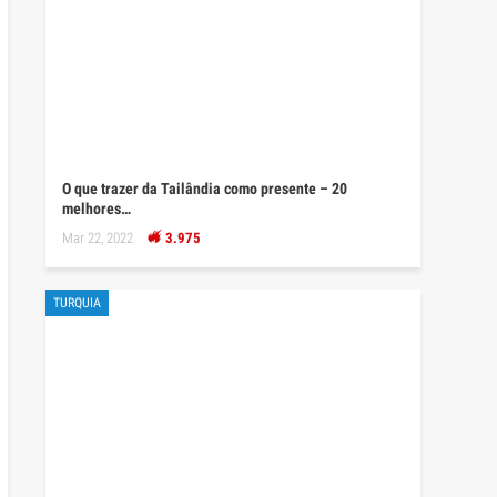
O que trazer da Tailândia como presente – 20
melhores…
Mar 22, 2022
3.975
TURQUIA