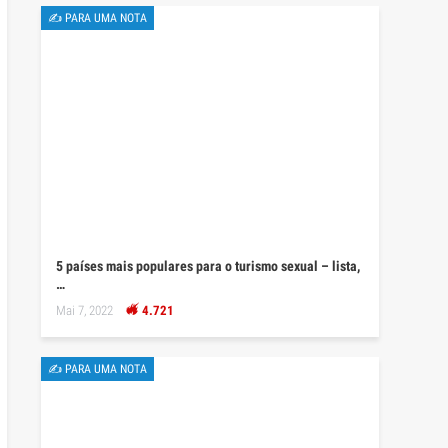
✍ PARA UMA NOTA
5 países mais populares para o turismo sexual – lista,
…
Mai 7, 2022
4.721
✍ PARA UMA NOTA