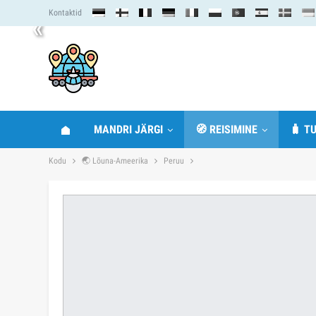
Kontaktid
«
MANDRI JÄRGI
🧭 REISIMINE
🧳 TU
Kodu
🌏 Lõuna-Ameerika
Peruu