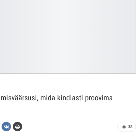
tamisväärsusi, mida kindlasti proovima
38