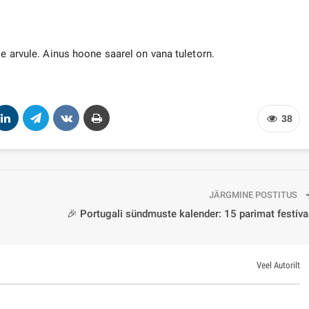
le arvule. Ainus hoone saarel on vana tuletorn.
38
JÄRGMINE POSTITUS
🎉 Portugali sündmuste kalender: 15 parimat festiva
Veel Autorilt