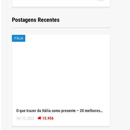
Postagens Recentes
ITÁLIA
O que trazer da Itália como presente – 20 melhores…
Abr 12, 2022
15.956