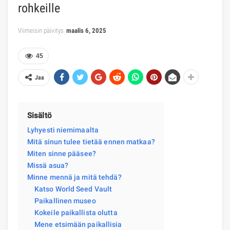
rohkeille
Viimeisin päivitys
maalis 6, 2025
45
Jaa
Sisältö
Lyhyesti niemimaalta
Mitä sinun tulee tietää ennen matkaa?
Miten sinne pääsee?
Missä asua?
Minne mennä ja mitä tehdä?
Katso World Seed Vault
Paikallinen museo
Kokeile paikallista olutta
Mene etsimään paikallisia