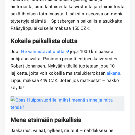
historiasta, ainutlaatuisesta kasvistosta ja eläimistöstä
sekä ihmisen toiminnasta. Lisäksi museossa on monia
täytettyjä eläimiä – Spitsbergenin paikallisia asukkaita.
Pääsylippu aikuiselle maksaa 150 CZK.
Kokeile paikallista olutta
Joo!
He valmistavat olutta
jopa 1000 km päässä
pohjoisnavalta! Panimon perusti entinen kaivosmies
Robert Johansen. Nykyään täällä tuotetaan jopa 10
lajiketta, joita voit kokeilla maistelukierroksen
aikana
.
Lippu maksaa 449 CZK. Joten jos matkustat – pakko
käydä!
Mene etsimään paikallisia
Jääkarhut, valaat, hylkeet, mursut – nähdäksesi ne