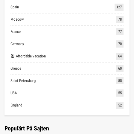
Spain
127
Moscow
78
France
77
Germany
70
🏖 Affordable vacation
64
Greece
60
Saint Petersburg
55
USA
55
England
52
Populärt På Sajten