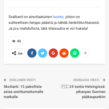
Svalbard on ainutlaatuinen
luonto
, johon on
suhteellisen helppo päästä ja nähdä henkilökohtaisesti.
Ja jos mahdollista, tätä tilaisuutta ei voi hukata!
45
Jaa
EDELLINEN VIESTI
SEURAAVA VIESTI
Skotlanti: 15 pakollista
🇫🇮 24 tuntia Helsingissä:
asiaa unohtumattomalle
pikaopas Suomen
matkalle
pääkaupunkiin