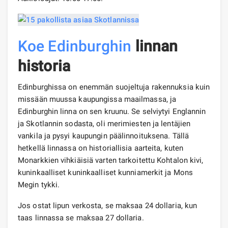
Koe Edinburghin
linnan
historia
Edinburghissa on enemmän suojeltuja rakennuksia kuin
missään muussa kaupungissa maailmassa, ja
Edinburghin linna on sen kruunu. Se selviytyi Englannin
ja Skotlannin sodasta, oli merimiesten ja lentäjien
vankila ja pysyi kaupungin päälinnoituksena. Tällä
hetkellä linnassa on historiallisia aarteita, kuten
Monarkkien vihkiäisiä varten tarkoitettu Kohtalon kivi,
kuninkaalliset kuninkaalliset kunniamerkit ja Mons
Megin tykki.
Jos ostat lipun verkosta, se maksaa 24 dollaria, kun
taas linnassa se maksaa 27 dollaria.