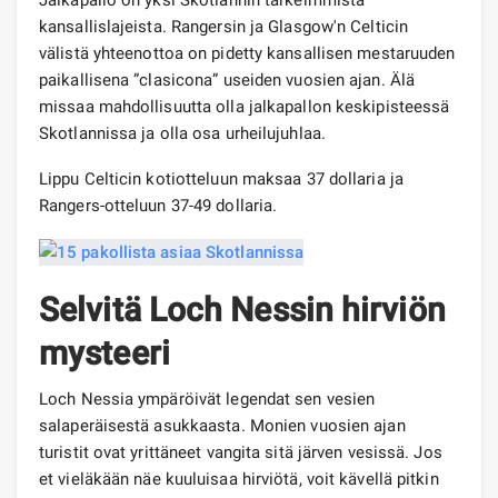
kansallislajeista. Rangersin ja Glasgow'n Celticin
välistä yhteenottoa on pidetty kansallisen mestaruuden
paikallisena ”clasicona” useiden vuosien ajan. Älä
missaa mahdollisuutta olla jalkapallon keskipisteessä
Skotlannissa ja olla osa urheilujuhlaa.
Lippu Celticin kotiotteluun maksaa 37 dollaria ja
Rangers-otteluun 37-49 dollaria.
Selvitä Loch Nessin hirviön
mysteeri
Loch Nessia ympäröivät legendat sen vesien
salaperäisestä asukkaasta. Monien vuosien ajan
turistit ovat yrittäneet vangita sitä järven vesissä. Jos
et vieläkään näe kuuluisaa hirviötä, voit kävellä pitkin