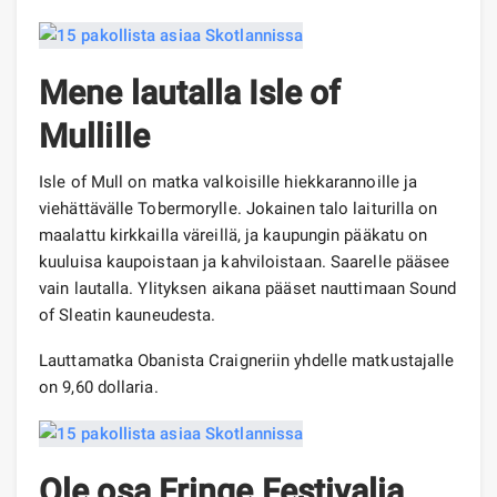
Mene lautalla Isle of
Mullille
Isle of Mull on matka valkoisille hiekkarannoille ja
viehättävälle Tobermorylle. Jokainen talo laiturilla on
maalattu kirkkailla väreillä, ja kaupungin pääkatu on
kuuluisa kaupoistaan ​​ja kahviloistaan. Saarelle pääsee
vain lautalla. Ylityksen aikana pääset nauttimaan Sound
of Sleatin kauneudesta.
Lauttamatka Obanista Craigneriin yhdelle matkustajalle
on 9,60 dollaria.
Ole osa Fringe Festivalia