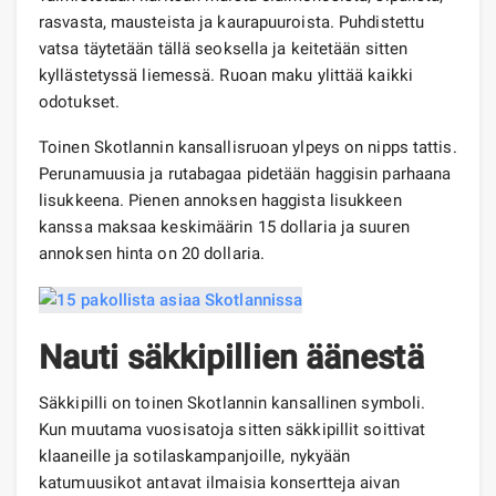
rasvasta, mausteista ja kaurapuuroista. Puhdistettu
vatsa täytetään tällä seoksella ja keitetään sitten
kyllästetyssä liemessä. Ruoan maku ylittää kaikki
odotukset.
Toinen Skotlannin kansallisruoan ylpeys on nipps tattis.
Perunamuusia ja rutabagaa pidetään haggisin parhaana
lisukkeena. Pienen annoksen haggista lisukkeen
kanssa maksaa keskimäärin 15 dollaria ja suuren
annoksen hinta on 20 dollaria.
Nauti säkkipillien äänestä
Säkkipilli on toinen Skotlannin kansallinen symboli.
Kun muutama vuosisatoja sitten säkkipillit soittivat
klaaneille ja sotilaskampanjoille, nykyään
katumuusikot antavat ilmaisia ​​konsertteja aivan