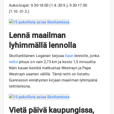
Aukioloajat: 9.30-18.00 (1.4.-30.9.), 9.30-17.00
(1.10.-31.3.).
Lennä maailman
lyhimmällä lennolla
Skotlantilainen Loganair tarjoaa
lipun
lennolle, jonka
reitin
pituus on vain 2,73 km ja kesto 1,5 minuuttia.
Näin kauan kestää matkustaa Westrayn ja Papa
Westrayn saarten välillä. Tämä reitti on listattu
Guinnessin ennätysten kirjaan maailman lyhimpänä
reittilentona.
Vietä päivä kaupungissa,