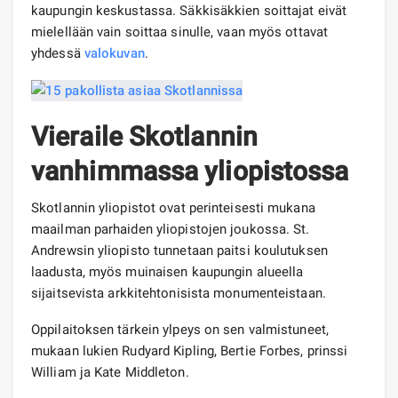
kaupungin keskustassa. Säkkisäkkien soittajat eivät
mielellään vain soittaa sinulle, vaan myös ottavat
yhdessä
valokuvan
.
Vieraile Skotlannin
vanhimmassa yliopistossa
Skotlannin yliopistot ovat perinteisesti mukana
maailman parhaiden yliopistojen joukossa. St.
Andrewsin yliopisto tunnetaan paitsi koulutuksen
laadusta, myös muinaisen kaupungin alueella
sijaitsevista arkkitehtonisista monumenteistaan.
Oppilaitoksen tärkein ylpeys on sen valmistuneet,
mukaan lukien Rudyard Kipling, Bertie Forbes, prinssi
William ja Kate Middleton.