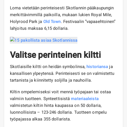
Loma vietetään perinteisesti Skotlannin pääkaupungin
merkittävimmillä paikoilla, mukaan lukien Royal Mile,
Holyrood Park ja
Old Town
. Festivaalin ”vapaaehtoinen”
lahjoitus maksaa 6,15 dollaria.
Valitse perinteinen kiltti
Skotlaisille kiltti on heidän symbolinsa,
historiansa
ja
kansallisen ylpeytensä. Perinteisesti se on valmistettu
tartanista ja kiinnitetty soljilla ja nauhoilla.
Kiltin ompelemiseksi voit mennä työpajaan tai ostaa
valmiin tuotteen. Synteettisistä
materiaaleista
valmistetun kiltin hinta kaupassa on 50 dollaria,
luonnollisista – 123-246 dollaria. Tuotteen ompelu
työpajassa alkaa 355 dollarista.