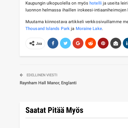
Kaupungin ulkopuolella on myös
hotelli
ja useita lei
luonnon helmassa ihaillen irokeesi-intiaaniheimoj
Muutama kiinnostava artikkeli verkkosivuillamme me
Thousand Islands Park
ja
Moraine Lake
.
Jaa
EDELLINEN VIESTI
Raynham Hall Manor, Englanti
Saatat Pitää Myös