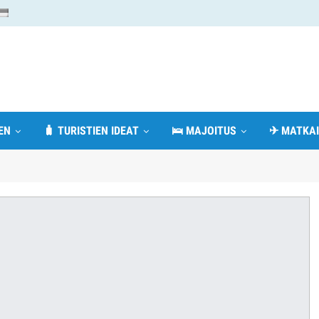
EN
🧳 TURISTIEN IDEAT
🛌 MAJOITUS
✈ MATKAI