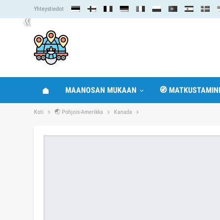
Yhteystiedot
«
MAANOSAN MUKAAN
🧭 MATKUSTAMIN
Koti
🌏 Pohjois-Amerikka
Kanada