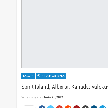
KANADA
🌏 POHJOIS-AMERIKKA
Spirit Island, Alberta, Kanada: valoku
Viimeisin päivitys
touko 21, 2022