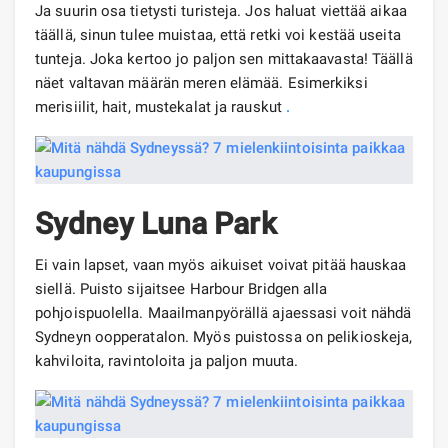
Ja suurin osa tietysti turisteja. Jos haluat viettää aikaa
täällä, sinun tulee muistaa, että retki voi kestää useita
tunteja. Joka kertoo jo paljon sen mittakaavasta! Täällä
näet valtavan määrän meren elämää. Esimerkiksi
merisiilit, hait, mustekalat ja rauskut
.
Sydney Luna Park
Ei vain lapset, vaan myös aikuiset voivat pitää hauskaa
siellä. Puisto sijaitsee Harbour Bridgen alla
pohjoispuolella. Maailmanpyörällä ajaessasi voit nähdä
Sydneyn oopperatalon. Myös puistossa on pelikioskeja,
kahviloita, ravintoloita ja paljon muuta.