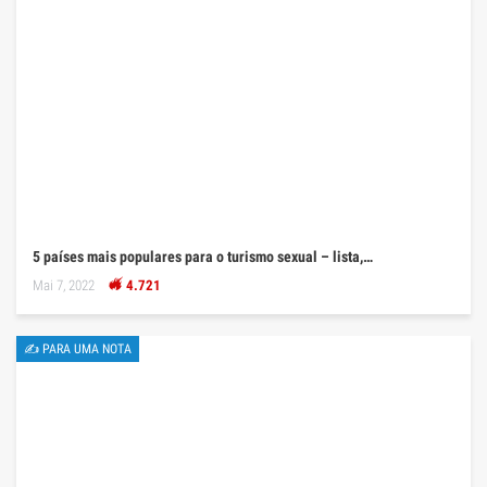
5 países mais populares para o turismo sexual – lista,…
Mai 7, 2022
4.721
✍ PARA UMA NOTA