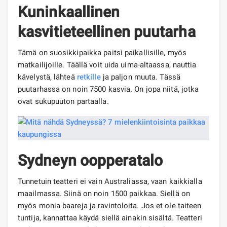
Kuninkaallinen
kasvitieteellinen puutarha
Tämä on suosikkipaikka paitsi paikallisille, myös
matkailijoille. Täällä voit uida uima-altaassa, nauttia
kävelystä, lähteä
retkille
ja paljon muuta. Tässä
puutarhassa on noin 7500 kasvia. On jopa niitä, jotka
ovat sukupuuton partaalla.
Sydneyn oopperatalo
Tunnetuin teatteri ei vain Australiassa, vaan kaikkialla
maailmassa. Siinä on noin 1500 paikkaa. Siellä on
myös monia baareja ja ravintoloita. Jos et ole taiteen
tuntija, kannattaa käydä siellä ainakin sisältä. Teatteri