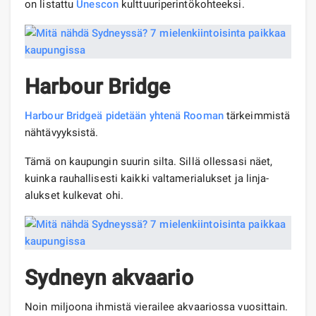
on listattu
Unescon
kulttuuriperintökohteeksi.
Harbour Bridge
Harbour Bridgeä pidetään yhtenä Rooman
tärkeimmistä
nähtävyyksistä.
Tämä on kaupungin suurin silta. Sillä ollessasi näet,
kuinka rauhallisesti kaikki valtamerialukset ja linja-
alukset kulkevat ohi.
Sydneyn akvaario
Noin miljoona ihmistä vierailee akvaariossa vuosittain.