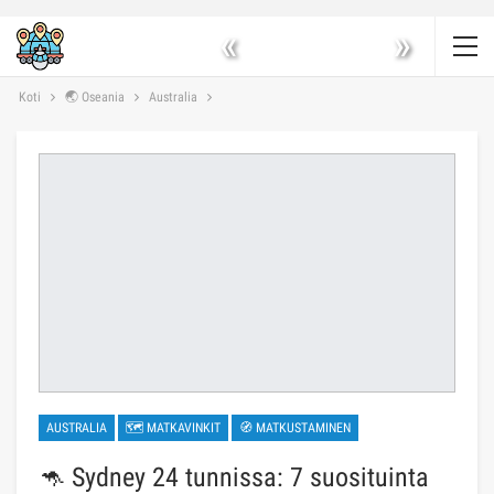
«
»
Koti
🌏 Oseania
Australia
AUSTRALIA
🗺 MATKAVINKIT
🧭 MATKUSTAMINEN
🦘 Sydney 24 tunnissa: 7 suosituinta