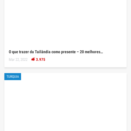
O que trazer da Tailândia como presente – 20 melhores…
Mar 22, 2022
3.975
TURQUIA