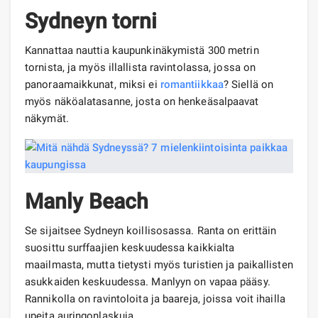
Sydneyn torni
Kannattaa nauttia kaupunkinäkymistä 300 metrin
tornista, ja myös illallista ravintolassa, jossa on
panoraamaikkunat, miksi ei
romantiikkaa
? Siellä on
myös näköalatasanne, josta on henkeäsalpaavat
näkymät.
Manly Beach
Se sijaitsee Sydneyn koillisosassa. Ranta on erittäin
suosittu surffaajien keskuudessa kaikkialta
maailmasta, mutta tietysti myös turistien ja paikallisten
asukkaiden keskuudessa. Manlyyn on vapaa pääsy.
Rannikolla on ravintoloita ja baareja, joissa voit ihailla
upeita auringonlaskuja.