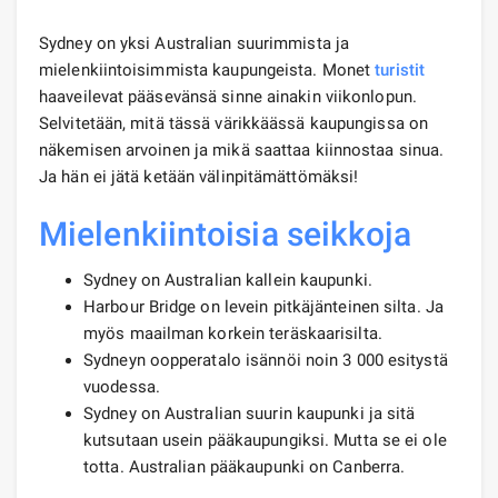
Sydney on yksi Australian suurimmista ja
mielenkiintoisimmista kaupungeista. Monet
turistit
haaveilevat pääsevänsä sinne ainakin viikonlopun.
Selvitetään, mitä tässä värikkäässä kaupungissa on
näkemisen arvoinen ja mikä saattaa kiinnostaa sinua.
Ja hän ei jätä ketään välinpitämättömäksi!
Mielenkiintoisia seikkoja
Sydney on Australian kallein kaupunki.
Harbour Bridge on levein pitkäjänteinen silta. Ja
myös maailman korkein teräskaarisilta.
Sydneyn oopperatalo isännöi noin 3 000 esitystä
vuodessa.
Sydney on Australian suurin kaupunki ja sitä
kutsutaan usein pääkaupungiksi. Mutta se ei ole
totta. Australian pääkaupunki on Canberra.