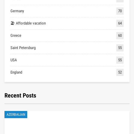
Germany
70
🏖 Affordable vacation
64
Greece
60
Saint Petersburg
55
USA
55
England
52
Recent Posts
AZERBAIJAN