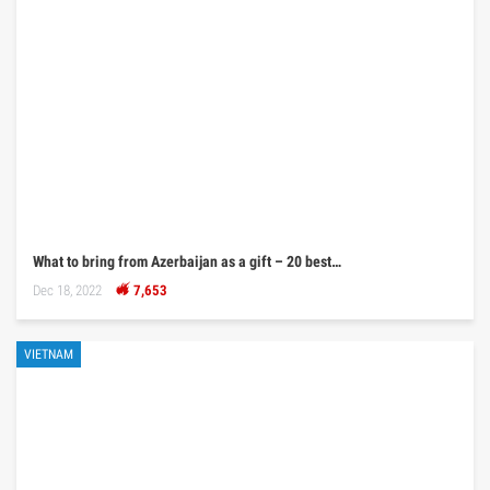
What to bring from Azerbaijan as a gift – 20 best…
Dec 18, 2022
7,653
VIETNAM