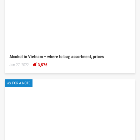
Alcohol in Vietnam – where to buy, assortment, prices
Jun 27, 2022
3,576
✍ FOR A NOTE