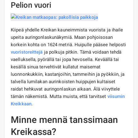
Pelion vuori
Kiipeä yhdelle Kreikan kauneimmista vuorista ja ihaile
upeita auringonlaskunäkymiä. Maan pohjoisosan
korkein kohta on 1624 metriä. Huipulle pääsee helposti
vuoristoreittejä
ja polkuja pitkin. Tämä voidaan tehdä
vaelluksella, pyörällä tai jopa hevosella. Keväällä tai
kesällä sinua tervehtivät kullatut maisemat
luonnonkukkiin, kastanjoihin, tammeihin ja pyökkiin, ja
talvella lumilakan aurinkoisten huippujen kultaiset
raidat hehkuvat auringonlaskun aikaan. Älä viivyttele
tämän näkemistä. Mutta muista, että tarvitset
viisumin
Kreikkaan
.
Minne mennä tanssimaan
Kreikassa?