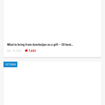
What to bring from Azerbaijan as a gift – 20 best…
Dec 18, 2022
7,653
VIETNAM