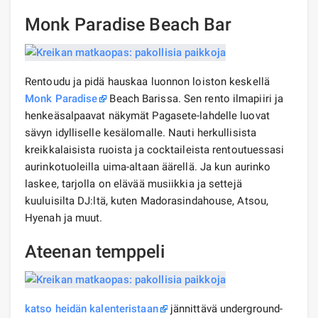
Monk Paradise Beach Bar
Rentoudu ja pidä hauskaa luonnon loiston keskellä
Monk Paradise
Beach Barissa. Sen rento ilmapiiri ja
henkeäsalpaavat näkymät Pagasete-lahdelle luovat
sävyn idylliselle kesälomalle. Nauti herkullisista
kreikkalaisista ruoista ja cocktaileista rentoutuessasi
aurinkotuoleilla uima-altaan äärellä. Ja kun aurinko
laskee, tarjolla on elävää musiikkia ja settejä
kuuluisilta DJ:ltä, kuten Madorasindahouse, Atsou,
Hyenah ja muut.
Ateenan temppeli
katso heidän kalenteristaan
​​jännittävä underground-