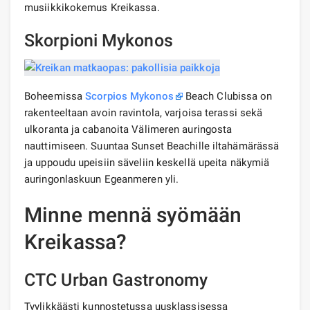
musiikkikokemus Kreikassa.
Skorpioni Mykonos
Boheemissa
Scorpios Mykonos
Beach Clubissa on
rakenteeltaan avoin ravintola, varjoisa terassi sekä
ulkoranta ja cabanoita Välimeren auringosta
nauttimiseen. Suuntaa Sunset Beachille iltahämärässä
ja uppoudu upeisiin säveliin keskellä upeita näkymiä
auringonlaskuun Egeanmeren yli.
Minne mennä syömään
Kreikassa?
CTC Urban Gastronomy
Tyylikkäästi kunnostetussa uusklassisessa