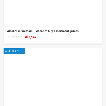
Alcohol in Vietnam – where to buy, assortment, prices
Jun 27, 2022
3,576
✍ FOR A NOTE