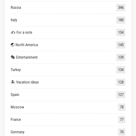
Russia
346
Italy
180
✍ For a note
154
🌏 North America
145
🎭 Entertainment
139
Turkey
134
🏝 Vacation ideas
128
Spain
127
Moscow
78
France
77
Germany
70