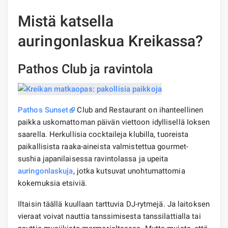
Mistä katsella
auringonlaskua Kreikassa?
Pathos Club ja ravintola
Pathos Sunset
Club and Restaurant on ihanteellinen
paikka uskomattoman päivän viettoon idyllisellä Ioksen
saarella. Herkullisia cocktaileja klubilla, tuoreista
paikallisista raaka-aineista valmistettua gourmet-
sushia japanilaisessa ravintolassa ja upeita
auringonlaskuja
, jotka kutsuvat unohtumattomia
kokemuksia etsiviä.
Iltaisin täällä kuullaan tarttuvia DJ-rytmejä. Ja laitoksen
vieraat voivat nauttia tanssimisesta tanssilattialla tai