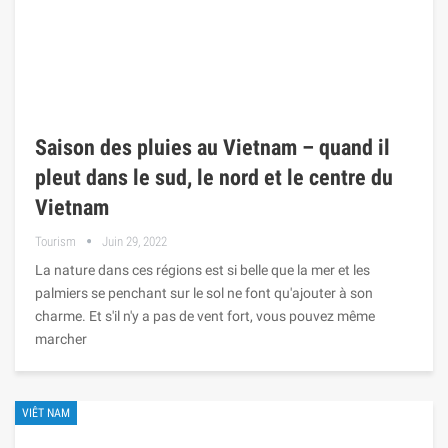
Saison des pluies au Vietnam – quand il
pleut dans le sud, le nord et le centre du
Vietnam
Tourism
Juin 29, 2022
La nature dans ces régions est si belle que la mer et les
palmiers se penchant sur le sol ne font qu'ajouter à son
charme. Et s'il n'y a pas de vent fort, vous pouvez même
marcher
VIÊT NAM