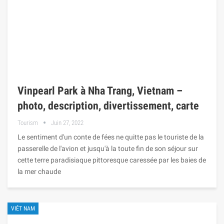
Vinpearl Park à Nha Trang, Vietnam –
photo, description, divertissement, carte
Tourism
Juin 27, 2022
Le sentiment d'un conte de fées ne quitte pas le touriste de la
passerelle de l'avion et jusqu'à la toute fin de son séjour sur
cette terre paradisiaque pittoresque caressée par les baies de
la mer chaude
VIÊT NAM