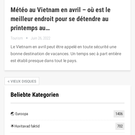
Météo au Vietnam en avril – où est le
meilleur endroit pour se détendre au
printemps au…
Tourism
Juin 26, 2022
Le Vietnam en avril peut être appelé en toute sécurité une
bonne destination de vacances. Un temps sec à part entière
est établi presque dans tout le pays.
VIEUX DISQUES
Beliebte Kategorien
🌏 Euroopa
1406
🌟Huvitavad faktid
702