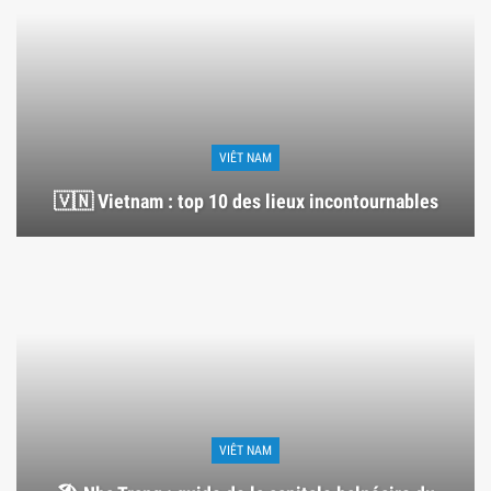
VIÊT NAM
🇻🇳 Vietnam : top 10 des lieux incontournables
VIÊT NAM