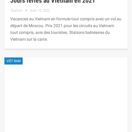
Jours fériés au Vietnam en 2021
Tourism
Août 15, 2022
Vacances au Vietnam en formule tout compris avec un vol au
départ de Moscou. Prix ​​2021 pour les circuits au Vietnam
tout compris, avis des touristes. Stations balnéaires du
Vietnam sur la carte.
VIÊT NAM