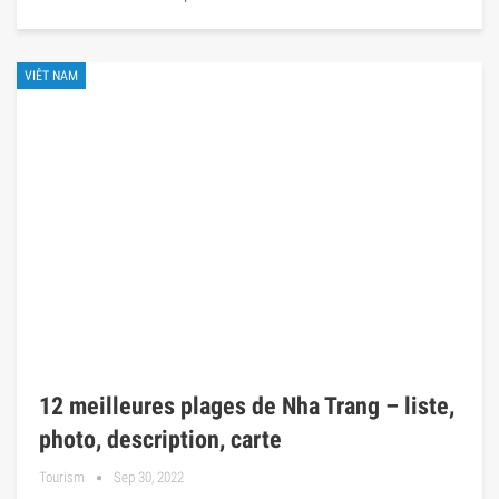
VIÊT NAM
12 meilleures plages de Nha Trang – liste,
photo, description, carte
Tourism
Sep 30, 2022