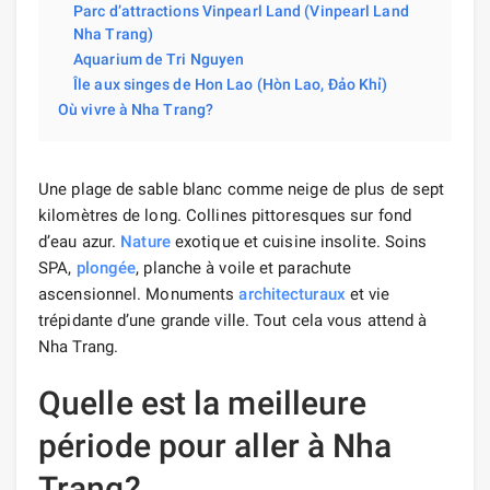
Parc d’attractions Vinpearl Land (Vinpearl Land
Nha Trang)
Aquarium de Tri Nguyen
Île aux singes de Hon Lao (Hòn Lao, Đảo Khỉ)
Où vivre à Nha Trang?
Une plage de sable blanc comme neige de plus de sept
kilomètres de long. Collines pittoresques sur fond
d’eau azur.
Nature
exotique et cuisine insolite. Soins
SPA,
plongée
, planche à voile et parachute
ascensionnel. Monuments
architecturaux
et vie
trépidante d’une grande ville. Tout cela vous attend à
Nha Trang.
Quelle est la meilleure
période pour aller à Nha
Trang?