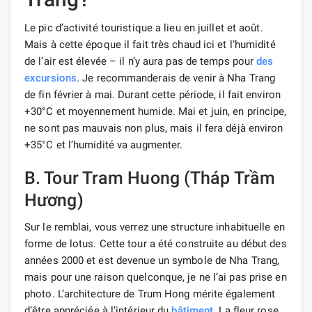
Le pic d’activité touristique a lieu en juillet et août.
Mais à cette époque il fait très chaud ici et l’humidité
de l’air est élevée – il n’y aura pas de temps pour
des
excursions
. Je recommanderais de venir à Nha Trang
de fin février à mai. Durant cette période, il fait environ
+30°C et moyennement humide. Mai et juin, en principe,
ne sont pas mauvais non plus, mais il fera déjà environ
+35°C et l’humidité va augmenter.
B. Tour Tram Huong (Tháp Trầm
Hương)
Sur le remblai, vous verrez une structure inhabituelle en
forme de lotus. Cette tour a été construite au début des
années 2000 et est devenue un symbole de Nha Trang,
mais pour une raison quelconque, je ne l’ai pas prise en
photo. L’architecture de Trum Hong mérite également
d’être appréciée à l’intérieur du
bâtiment
. La fleur rose