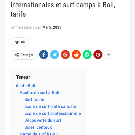
internationales et surf camps à Bali,
tarifs
Dernière mise à jour
Mai 5, 2023
88
Partager
Teneur
île de Bali
Ecoles de surf à Bali
Surf facile
École de surf d’été sans fin
École de surf professionnelle
Découverte du surf
Soleil venteux
Camp de surf à Bali