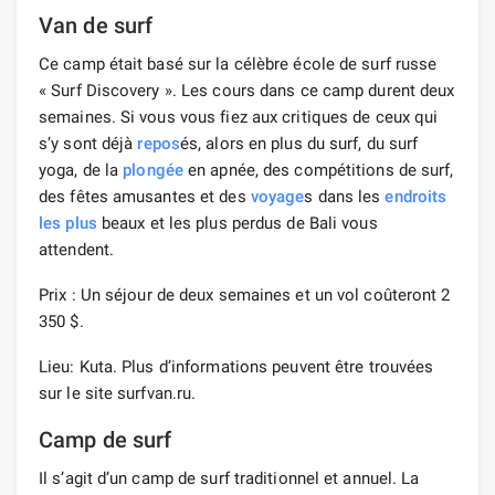
Van de surf
Ce camp était basé sur la célèbre école de surf russe
« Surf Discovery ». Les cours dans ce camp durent deux
semaines. Si vous vous fiez aux critiques de ceux qui
s’y sont déjà
repos
és, alors en plus du surf, du surf
yoga, de la
plongée
en apnée, des compétitions de surf,
des fêtes amusantes et des
voyage
s dans les
endroits
les plus
beaux et les plus perdus de Bali vous
attendent.
Prix ​​: Un séjour de deux semaines et un vol coûteront 2
350 $.
Lieu: Kuta. Plus d’informations peuvent être trouvées
sur le site surfvan.ru.
Camp de surf
Il s’agit d’un camp de surf traditionnel et annuel. La