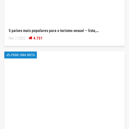
5 países mais populares para o turismo sexual – lista,…
Mai 7, 2022
4.721
✍ PARA UMA NOTA