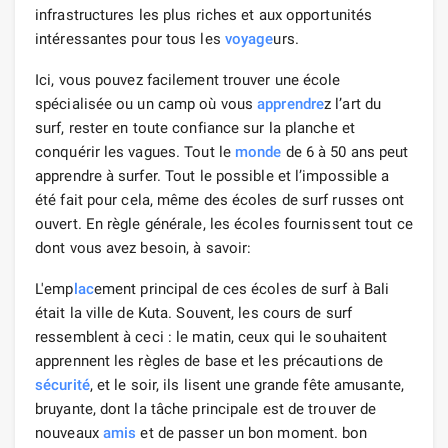
infrastructures les plus riches et aux opportunités
intéressantes pour tous les
voyage
urs.
Ici, vous pouvez facilement trouver une école
spécialisée ou un camp où vous
apprendre
z l’art du
surf, rester en toute confiance sur la planche et
conquérir les vagues. Tout le
monde
de 6 à 50 ans peut
apprendre à surfer. Tout le possible et l’impossible a
été fait pour cela, même des écoles de surf russes ont
ouvert. En règle générale, les écoles fournissent tout ce
dont vous avez besoin, à savoir:
L'emp
lac
ement principal de ces écoles de surf à Bali
était la ville de Kuta. Souvent, les cours de surf
ressemblent à ceci : le matin, ceux qui le souhaitent
apprennent les règles de base et les précautions de
sécurité
, et le soir, ils lisent une grande fête amusante,
bruyante, dont la tâche principale est de trouver de
nouveaux
amis
et de passer un bon moment. bon