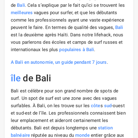
de
Bali
. Cela s’explique par le fait qu’ici se trouvent les
meilleures
vagues pour surfer, et que les débutants
comme les professionnels ayant une vaste expérience
peuvent le faire. En termes de qualité des vagues,
Bali
est la deuxième après Haïti. Dans notre lifehack, nous
vous parlerons des écoles et camps de surf russes et
internationaux les plus
populaires
à Bali
.
A Bali en autonomie, un guide pendant 7 jours
.
île
de Bali
Bali est célèbre pour son grand nombre de spots de
surf. Un spot de surf est une zone avec des vagues
surfables. À Bali, on les trouve sur les
côte
s
sud
-ouest
et sud-est de l’île. Les professionnels connaissent bien
leur emplacement et aideront certainement les
débutants. Bali est depuis longtemps une
station
balnéaire
réputée au niveau du
monde
entier grâce aux