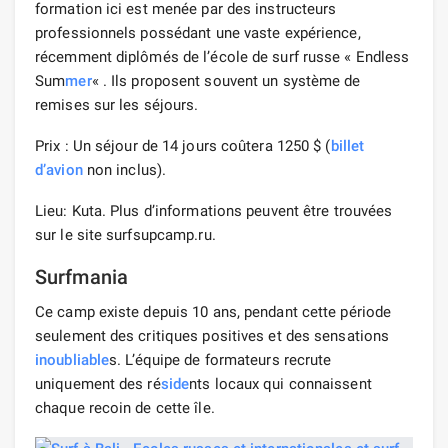
formation ici est menée par des instructeurs
professionnels possédant une vaste expérience,
récemment diplômés de l’école de surf russe « Endless
Sum
mer
« . Ils proposent souvent un système de
remises sur les séjours.
Prix ​​: Un séjour de 14 jours coûtera 1250 $ (
billet
d’avion
non inclus).
Lieu: Kuta. Plus d’informations peuvent être trouvées
sur le site surfsupcamp.ru.
Surfmania
Ce camp existe depuis 10 ans, pendant cette période
seulement des critiques positives et des sensations
inoubliable
s. L’équipe de formateurs recrute
uniquement des ré
side
nts locaux qui connaissent
chaque recoin de cette île.