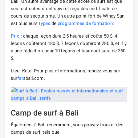
Bali. Un autre avantage de cette école de surf est que
ses instructeurs ont suivi et reçu des certificats de
cours de secourisme. Un autre point fort de Windy Sun
est plusieurs
types
de
programmes de formation
:
Prix
​​: chaque leçon dure 2,5 heures et coûte 50 $, 4
leçons coûteront 180 $, 7 leçons coûteront 280 $, et il y
a une réduction pour 10 leçons et leur coût sera de 350
$.
Lieu: Kuta. Pour plus d’informations, rendez-vous sur
sur
fer
sbali.com.
Camp de surf à Bali
Également à Bali récemment, vous pouvez trouver des
camps de surf, tels que: