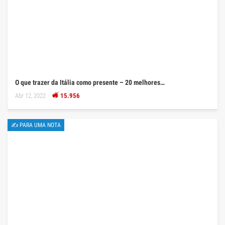
O que trazer da Itália como presente – 20 melhores…
Abr 12, 2022
15.956
✍ PARA UMA NOTA