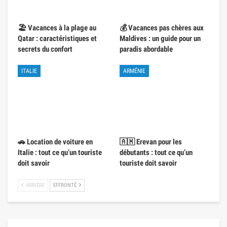
🏖️ Vacances à la plage au
💰 Vacances pas chères aux
Qatar : caractéristiques et
Maldives : un guide pour un
secrets du confort
paradis abordable
ITALIE
ARMÉNIE
🚗 Location de voiture en
🇦🇲 Erevan pour les
Italie : tout ce qu’un touriste
débutants : tout ce qu’un
doit savoir
touriste doit savoir
ARRIÈRE
EFFRONTÉ