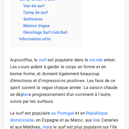
Van de surf
Camp de surf
Surfmania
Maison Vague
Décollage Surf club Bali
Information utile
Aujourd’hui, le
surf
est populaire dans le
monde
entier.
Les cours aident à garder le corps en forme et en
bonne forme, et donnent également beaucoup
d’émotions et d’impressions positives. Les fans de ce
sport suivent la vague chaque année. La saison chaude
se dép
lac
e progressivement d’un continent à l’autre,
suivie par les surfeurs.
Le surf est populaire
au Portugal
et en
République
dominicaine
, en Espagne et au Maroc, aux
île
s Canaries
et aux Maldives,
mai
s le surf est plus populaire sur l’île