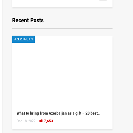
Recent Posts
AZERBAIJAN
What to bring from Azerbaijan as a gift – 20 best…
Dec 18, 2022
7,653