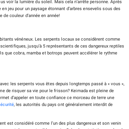
lus voir la lumière du soleil. Mais cela n’arrête personne. Après
e en jeu pour un paysage étonnant d’arbres ensevelis sous des
me de couleur d’année en année!
abitants vénéneux. Les serpents locaux se considèrent comme
es scientifiques, jusqu’à 5 représentants de ces dangereux reptiles
tels que cobra, mamba et botrops peuvent accélérer le rythme
avec les serpents vous êtes depuis longtemps passé à « vous »,
eine de risquer sa vie pour le frisson? Keimada est pleine de
rmet d’appeler en toute confiance ce morceau de terre une
sécurité
, les autorités du pays ont généralement interdit de
ent est considéré comme l’un des plus dangereux et son venin