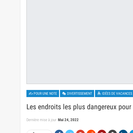
✍ POUR UNE NOTE
🎭 DIVERTISSEMENT
🏝 IDÉES DE VACANCES
Les endroits les plus dangereux pour
Dernière mise à jour
Mai 24, 2022