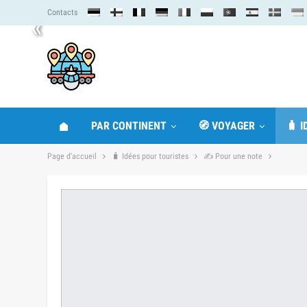
Contacts
«
PAR CONTINENT
🧭 VOYAGER
🧳 
Page d'accueil
🧳 Idées pour touristes
✍ Pour une note