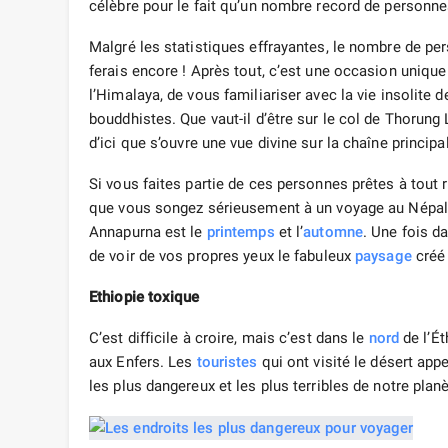
célèbre pour le fait qu’un nombre record de personne
Malgré les statistiques effrayantes, le nombre de p
ferais encore ! Après tout, c’est une occasion unique
l’Himalaya, de vous familiariser avec la vie insolite 
bouddhistes. Que vaut-il d’être sur le col de Thorung 
d’ici que s’ouvre une vue divine sur la chaîne princip
Si vous faites partie de ces personnes prêtes à tout 
que vous songez sérieusement à un voyage au Népal
Annapurna est le
printemps
et l’
automne
. Une fois d
de voir de vos propres yeux le fabuleux
paysage
créé 
Ethiopie toxique
C’est difficile à croire, mais c’est dans le
nord
de l’Ét
aux Enfers. Les
touristes
qui ont visité le désert ap
les plus dangereux et les plus terribles de notre planè