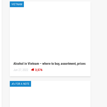
VIETNAM
Alcohol in Vietnam – where to buy, assortment, prices
Jun 27, 2022
3,576
✍ FOR A NOTE