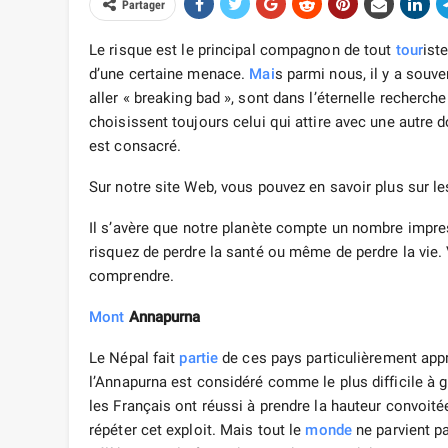
Partager
Le risque est le principal compagnon de tout
tour
ist
d’une certaine menace.
Mai
s parmi nous, il y a souve
aller « breaking bad », sont dans l’éternelle recherch
choisissent toujours celui qui attire avec une autre d
est consacré.
Sur notre site Web, vous pouvez en savoir plus sur l
Il s’avère que notre planète compte un nombre impre
risquez de perdre la santé ou même de perdre la vie. 
comprendre.
Mont
Annapurna
Le Népal fait
partie
de ces pays particulièrement app
l’Annapurna est considéré comme le plus difficile à g
les Français ont réussi à prendre la hauteur convoit
répéter cet exploit. Mais tout le
monde
ne parvient pa