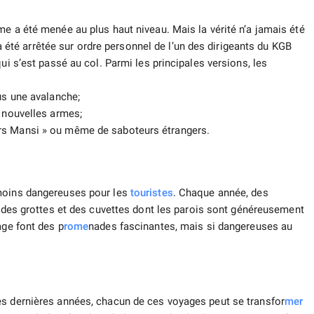
me a été menée au plus haut niveau. Mais la vérité n’a jamais été
e a été arrêtée sur ordre personnel de l’un des dirigeants du KGB
ui s’est passé au col. Parmi les principales versions, les
s une avalanche;
e nouvelles armes;
rs Mansi » ou même de saboteurs étrangers.
 moins dangereuses pour les
touristes
. Chaque année, des
des grottes et des cuvettes dont les parois sont généreusement
age font des p
rome
nades fascinantes, mais si dangereuses au
es dernières années, chacun de ces voyages peut se transfor
mer