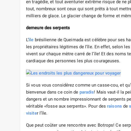
en tragédie, et tout aventurier extrême risque de ne p
tout, nombreux sont ceux qui sont prêts à tout mettr
milliers de glace. Le glacier change de forme et mê
demeure des serpents
L’
île
brésilienne de Queimada est célèbre pour ses h
les propriétaires légitimes de l’île. En effet, selon l
vivent sur chaque mètre carré de l’île! Et des noms 
cardiaque des personnes les plus courageuses.
Si vous vous considérez comme un casse-cou, et qu’
bienvenue dans ce coin de
paradis
! Mais vaut-il la p
dangers et un nombre impressionnant de serpents pe
véritable «fosse aux serpents». Pour des
raisons
de
visite
r l’île.
Que peut coûter une rencontre avec Botrops! Ce serp