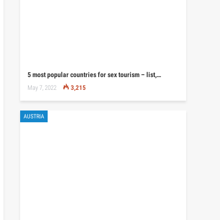
5 most popular countries for sex tourism – list,…
May 7, 2022
3,215
AUSTRIA