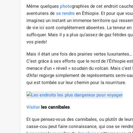
Même quelques
photo
graphies de cet endroit cauc
aventuriers de
se rendre
en Éthiopie. Et pour que vo
imaginez un instant un immense territoire qui ressem
de vie ici sont complètement absentes. La teneur en 
suffoquer. Mais il y a plus qu’assez de gaz fétides q
vos pieds!
Mais il était une fois des prairies vertes luxuriante
C’est grâce à ses efforts que le nord de l’Éthiopie est
menace d’un « réveil » soudain du volcan. Mais c’est l
d’Afar regorge simplement de représentants semi-sau
qui est tombée sur leur chemin pour la nourriture.
Visiter
les cannibales
Et que pensez-vous des cannibales, ou plutôt de leu
casse-cou peut faire connaissance, qui ose se rendre