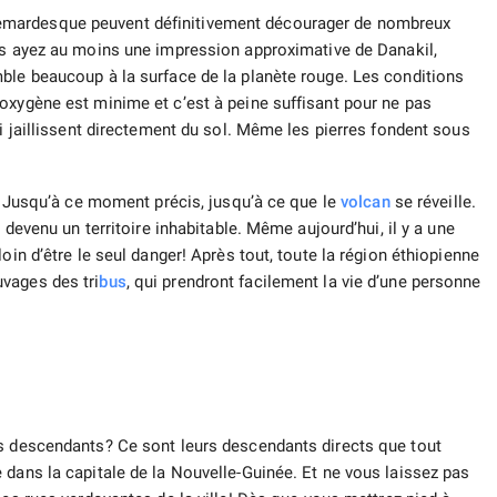
hemardesque peuvent définitivement décourager de nombreux
us ayez au moins une impression approximative de Danakil,
ble beaucoup à la surface de la planète rouge. Les conditions
oxygène est minime et c’est à peine suffisant pour ne pas
ui jaillissent directement du sol. Même les pierres fondent sous
s… Jusqu’à ce moment précis, jusqu’à ce que le
volcan
se réveille.
 devenu un territoire inhabitable. Même aujourd’hui, il y a une
oin d’être le seul danger! Après tout, toute la région éthiopienne
vages des tri
bus
, qui prendront facilement la vie d’une personne
rs descendants? Ce sont leurs descendants directs que tout
 dans la capitale de la Nouvelle-Guinée. Et ne vous laissez pas