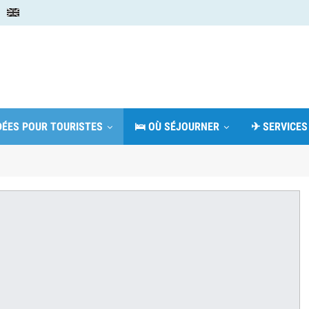
IDÉES POUR TOURISTES
🛌 OÙ SÉJOURNER
✈ SERVICES