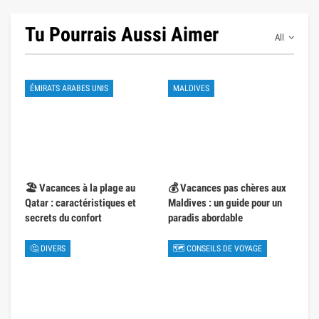
Tu Pourrais Aussi Aimer
All
ÉMIRATS ARABES UNIS
MALDIVES
🏖️ Vacances à la plage au
💰 Vacances pas chères aux
Qatar : caractéristiques et
Maldives : un guide pour un
secrets du confort
paradis abordable
🤔 DIVERS
🗺 CONSEILS DE VOYAGE