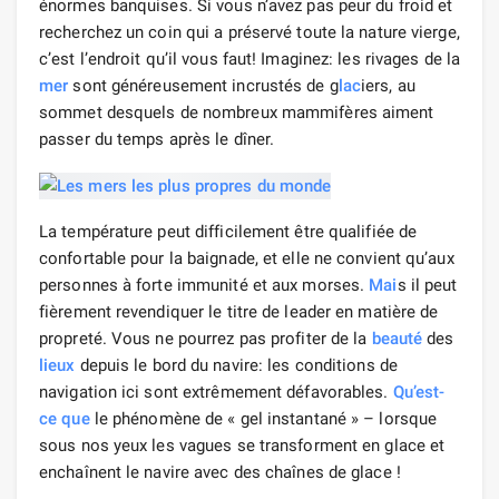
énormes banquises. Si vous n’avez pas peur du froid et
recherchez un coin qui a préservé toute la nature vierge,
c’est l’endroit qu’il vous faut! Imaginez: les rivages de la
mer
sont généreusement incrustés de g
lac
iers, au
sommet desquels de nombreux mammifères aiment
passer du temps après le dîner.
La température peut difficilement être qualifiée de
confortable pour la baignade, et elle ne convient qu’aux
personnes à forte immunité et aux morses.
Mai
s il peut
fièrement revendiquer le titre de leader en matière de
propreté. Vous ne pourrez pas profiter de la
beauté
des
lieux
depuis le bord du navire: les conditions de
navigation ici sont extrêmement défavorables.
Qu’est-
ce que
le phénomène de « gel instantané » – lorsque
sous nos yeux les vagues se transforment en glace et
enchaînent le navire avec des chaînes de glace !