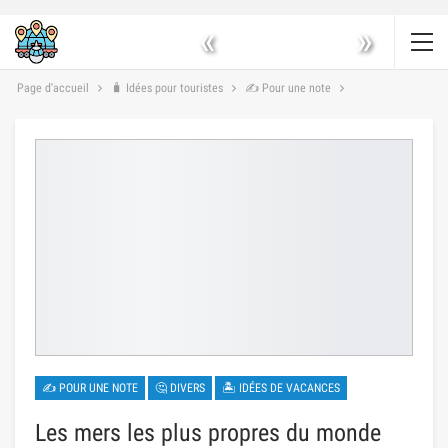
«
»
Page d'accueil
🧳 Idées pour touristes
✍ Pour une note
✍ POUR UNE NOTE
🤔 DIVERS
🏝 IDÉES DE VACANCES
Les mers les plus propres du monde