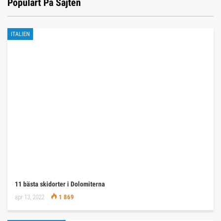
Populärt På Sajten
ITALIEN
11 bästa skidorter i Dolomiterna
apr 13, 2022
1 869