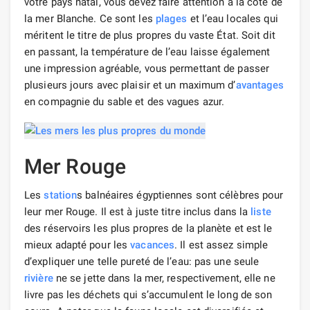
votre pays natal, vous devez faire attention à la côte de
la mer Blanche. Ce sont les
plages
et l’eau locales qui
méritent le titre de plus propres du vaste État. Soit dit
en passant, la température de l’eau laisse également
une impression agréable, vous permettant de passer
plusieurs jours avec plaisir et un maximum d’
avantages
en compagnie du sable et des vagues azur.
Mer Rouge
Les
station
s balnéaires égyptiennes sont célèbres pour
leur mer Rouge. Il est à juste titre inclus dans la
liste
des réservoirs les plus propres de la planète et est le
mieux adapté pour les
vacances
. Il est assez simple
d’expliquer une telle pureté de l’eau: pas une seule
rivière
ne se jette dans la mer, respectivement, elle ne
livre pas les déchets qui s’accumulent le long de son