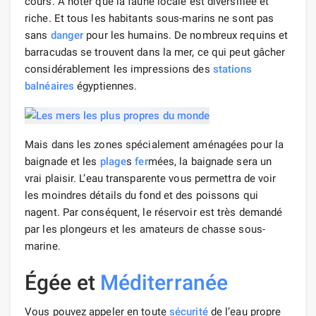
cours. A noter que la faune locale est diversifiée et
riche. Et tous les habitants sous-marins ne sont pas
sans
danger
pour les humains. De nombreux requins et
barracudas se trouvent dans la mer, ce qui peut gâcher
considérablement les impressions des
stations
balnéaires
égyptiennes.
Mais dans les zones spécialement aménagées pour la
baignade et les
plage
s
fer
mées, la baignade sera un
vrai plaisir. L’eau transparente vous permettra de voir
les moindres détails du fond et des poissons qui
nagent. Par conséquent, le réservoir est très demandé
par les plongeurs et les amateurs de chasse sous-
marine.
Égée et
Méditerranée
Vous pouvez appeler en toute
sécurité
de l’eau propre