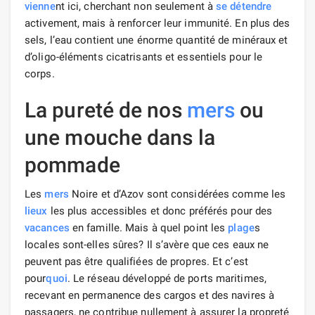
vienne
nt ici, cherchant non seulement à
se détendre
activement, mais à renforcer leur immunité. En plus des
sels, l’eau contient une énorme quantité de minéraux et
d’oligo-éléments cicatrisants et essentiels pour le
corps.
La pureté de nos
mers
ou
une mouche dans la
pommade
Les
mers
Noire et d’Azov sont considérées comme les
lieux
les plus accessibles et donc préférés pour des
vacances
en famille. Mais à quel point les
plage
s
locales sont-elles sûres? Il s’avère que ces eaux ne
peuvent pas être qualifiées de propres. Et c’est
pour
quoi
. Le réseau développé de ports maritimes,
recevant en permanence des cargos et des navires à
passagers, ne contribue nullement à assurer la propreté