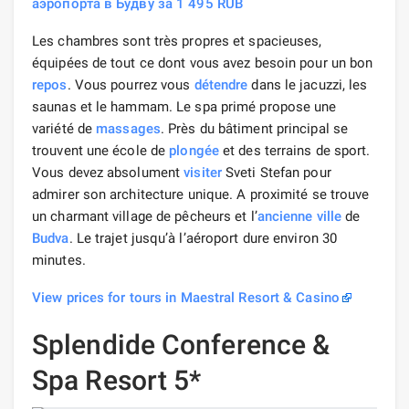
аэропорта в Будву за 1 495 RUB
Les chambres sont très propres et spacieuses,
équipées de tout ce dont vous avez besoin pour un bon
repos
. Vous pourrez vous
détendre
dans le jacuzzi, les
saunas et le hammam. Le spa primé propose une
variété de
massages
. Près du bâtiment principal se
trouvent une école de
plongée
et des terrains de sport.
Vous devez absolument
visiter
Sveti Stefan pour
admirer son architecture unique. A proximité se trouve
un charmant village de pêcheurs et l’
ancienne ville
de
Budva
. Le trajet jusqu’à l’aéroport dure environ 30
minutes.
View prices for tours in Maestral Resort & Casino
Splendide Conference &
Spa Resort 5*