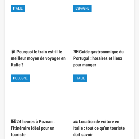
ITALIE
ESPAGNE
🚆 Pourquoi le train est-il le
🍽️ Guide gastronomique du
meilleur moyen de voyager en
Portugal : horaires et lieux
Italie ?
pour manger
POLOGNE
ITALIE
🏰 24 heures à Poznan :
🚗 Location de voiture en
l’itinéraire idéal pour un
Italie : tout ce qu’un touriste
touriste
doit savoir