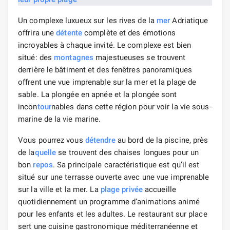
Un complexe luxueux sur les rives de la
mer
Adriatique
offrira une
détente
complète et des émotions
incroyables à chaque invité. Le complexe est bien
situé: des
montagnes
majestueuses se trouvent
derrière le bâtiment et des fenêtres panoramiques
offrent une vue imprenable sur la mer et la plage de
sable. La plongée en apnée et la plongée sont
incon
tour
nables dans cette région pour voir la vie sous-
marine de la vie marine.
Vous pourrez vous
détendre
au bord de la piscine, près
de la
quelle
se trouvent des chaises longues pour un
bon
repos
. Sa principale caractéristique est qu’il est
situé sur une terrasse ouverte avec une vue imprenable
sur la ville et la mer. La
plage privée
accueille
quotidiennement un programme d’animations animé
pour les enfants et les adultes. Le restaurant sur place
sert une cuisine gastronomique méditerranéenne et