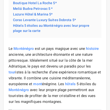
Boutique Hotel La Roche 5*
Meliá Budva Petrovac 5 *
Lazure Hôtel & Marina 5*
Corso Levante Luxury Suites Dobrota 5*
Hôtels 5 étoiles au Monténégro avec leur propre
plage sur la carte
Le
Monténégro
est un pays magique avec une
histoire
ancienne, une architecture étonnante et une nature
pittoresque. Idéalement situé sur la côte de la mer
Adriatique, le pays est devenu un paradis pour les
tour
istes à la recherche d’une expérience romantique et
vibrante. Il combine une cuisine méditerranéenne,
européenne et
mont
énégrine. Les
hôtels
5 étoiles du
Monténégro
avec leur propre plage permettront aux
touristes de profiter de la mer cristalline et des vues
sur les magnifiques montagnes.