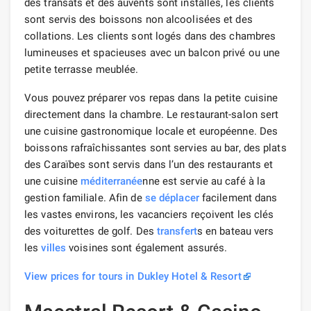
des transats et des auvents sont installés, les clients
sont servis des boissons non alcoolisées et des
collations. Les clients sont logés dans des chambres
lumineuses et spacieuses avec un balcon privé ou une
petite terrasse meublée.
Vous pouvez préparer vos repas dans la petite cuisine
directement dans la chambre. Le restaurant-salon sert
une cuisine gastronomique locale et européenne. Des
boissons rafraîchissantes sont servies au bar, des plats
des Caraïbes sont servis dans l’un des restaurants et
une cuisine
méditerranée
nne est servie au café à la
gestion familiale. Afin de
se déplacer
facilement dans
les vastes environs, les vacanciers reçoivent les clés
des voiturettes de golf. Des
transfert
s en bateau vers
les
villes
voisines sont également assurés.
View prices for tours in Dukley Hotel & Resort