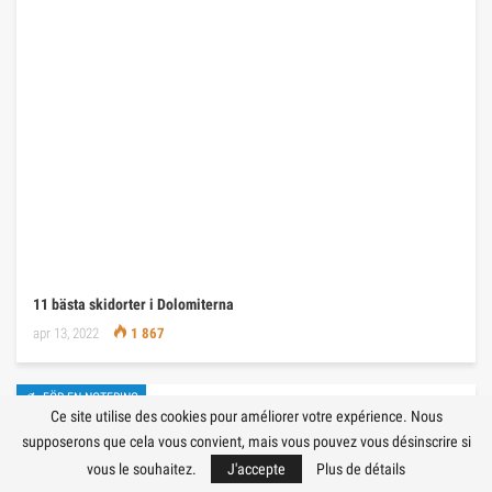
11 bästa skidorter i Dolomiterna
apr 13, 2022
1 867
✍ FÖR EN NOTERING
Ce site utilise des cookies pour améliorer votre expérience. Nous
supposerons que cela vous convient, mais vous pouvez vous désinscrire si
vous le souhaitez.
J'accepte
Plus de détails