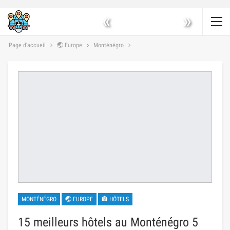
«
»
Page d'accueil
🌏 Europe
Monténégro
MONTÉNÉGRO
🌏 EUROPE
🏨 HÔTELS
15 meilleurs hôtels au Monténégro 5