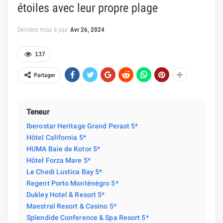
étoiles avec leur propre plage
Dernière mise à jour
Avr 26, 2024
137
Partager
Teneur
Iberostar Heritage Grand Perast 5*
Hôtel California 5*
HUMA Baie de Kotor 5*
Hôtel Forza Mare 5*
Le Chedi Lustica Bay 5*
Regent Porto Monténégro 5*
Dukley Hotel & Resort 5*
Maestral Resort & Casino 5*
Splendide Conference & Spa Resort 5*