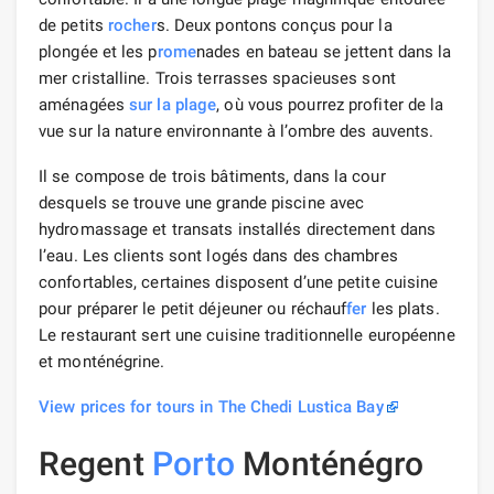
de petits
rocher
s. Deux pontons conçus pour la
plongée et les p
rome
nades en bateau se jettent dans la
mer cristalline. Trois terrasses spacieuses sont
aménagées
sur la plage
, où vous pourrez profiter de la
vue sur la nature environnante à l’ombre des auvents.
Il se compose de trois bâtiments, dans la cour
desquels se trouve une grande piscine avec
hydromassage et transats installés directement dans
l’eau. Les clients sont logés dans des chambres
confortables, certaines disposent d’une petite cuisine
pour préparer le petit déjeuner ou réchauf
fer
les plats.
Le restaurant sert une cuisine traditionnelle européenne
et monténégrine.
View prices for tours in The Chedi Lustica Bay
Regent
Porto
Monténégro