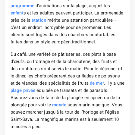
programme
d’animations sur la plage, auquel les
enfant
s et les adultes peuvent participer. La promenade
près de la
station
mérite une attention particulière –
c’est un endroit incroyable pour se promener. Les
clients sont logés dans des chambres confortables
faites dans un style européen traditionnel.
Du café, une variété de pâtisseries, des plats à base
d’œufs, du fromage et de la charcuterie, des fruits et
des confitures sont servis le matin. Pour le déjeuner et
le dîner, les chefs préparent des grillades de poissons
et de viandes, des spécialités de fruits
de mer
. Il y a une
plage privée
équipée de transats et de parasols.
Assurez-vous de faire de la plongée en apnée ou de la
plongée pour voir le
monde
sous-marin magique. Vous
pouvez marcher jusqu’à la tour de l’horloge et l’église
Saint-Sava. La magnifique marina est à seulement 10
minutes à pied.