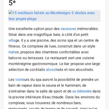
5*
Une excellente option pour des
vacances
mémorables.
Situé dans une magnifique baie, à côté d’un petit
villa
ge. Il y a une piscine, des soins spa et un centre de
fitness. Ce complexe de luxe, construit dans un style
italie
n, propose des chambres confortables avec
balcons ou terrasses. Le restaurant sert une cuisine
monténégrine gastronomique. Le bar propose une large
sélection de cocktails
alcool
isés et non alcoolisés.
Les
visite
urs du spa auront la possibilité de prendre un
bain de vapeur dans le sauna et le hammam, de
s’entraîner dans la salle de sport et de
se détendre
dans
la piscine intérieure d’eau chaude. Dans les environs du
complexe, vous trouverez de nombreux bars,
restaurants, courts de tennis et de squash, ainsi qu’un