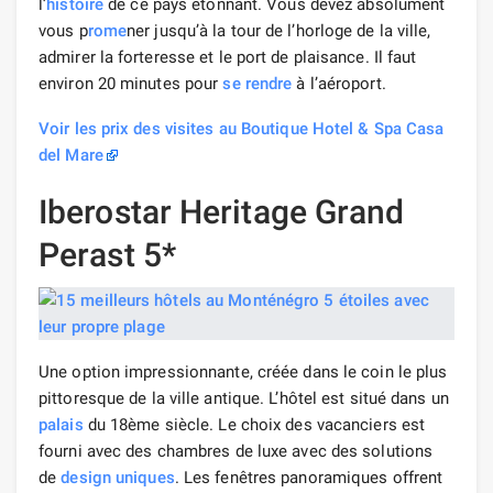
l’
histoire
de ce pays étonnant. Vous devez absolument
vous p
rome
ner jusqu’à la tour de l’horloge de la ville,
admirer la forteresse et le port de plaisance. Il faut
environ 20 minutes pour
se rendre
à l’aéroport.
Voir les prix des visites au Boutique Hotel & Spa Casa
del Mare
Iberostar Heritage Grand
Perast 5*
Une option impressionnante, créée dans le coin le plus
pittoresque de la ville antique. L’hôtel est situé dans un
palais
du 18ème siècle. Le choix des vacanciers est
fourni avec des chambres de luxe avec des solutions
de
design
uniques
. Les fenêtres panoramiques offrent