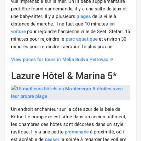
vue imprenable sur la mer. Un lit bébé supplémentaire
peut être fourni sur demande, il y a une salle de jeux et
une baby-sitter. Il y a plusieurs
plages
de la ville à
distance de marche. Il ne faut que 10 minutes
en
voiture
pour rejoindre l’ancienne ville de Sveti Stefan, 15
minutes pour rejoindre le
parc aquatique
et environ 30
minutes pour rejoindre l’aéroport le plus proche.
View prices for tours in Melia Budva Petrovac
Lazure Hôtel & Marina 5*
Un endroit enchanteur sur la côte azur de la baie de
Kotor. Le complexe est situé dans un ancien bâtiment,
les chambres des hôtes sont décorées dans un style
rustique. Il y a une petite
promenade
à proximité, où il
est agréable de
passer
la soirée à regarder les voiliers