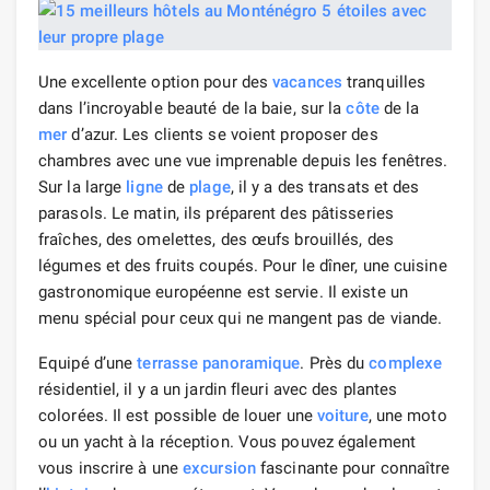
Une excellente option pour des
vacances
tranquilles
dans l’incroyable beauté de la baie, sur la
côte
de la
mer
d’azur. Les clients se voient proposer des
chambres avec une vue imprenable depuis les fenêtres.
Sur la large
ligne
de
plage
, il y a des transats et des
parasols. Le matin, ils préparent des pâtisseries
fraîches, des omelettes, des œufs brouillés, des
légumes et des fruits coupés. Pour le dîner, une cuisine
gastronomique européenne est servie. Il existe un
menu spécial pour ceux qui ne mangent pas de viande.
Equipé d’une
terrasse panoramique
. Près du
complexe
résidentiel, il y a un jardin fleuri avec des plantes
colorées. Il est possible de louer une
voiture
, une moto
ou un yacht à la réception. Vous pouvez également
vous inscrire à une
excursion
fascinante pour connaître