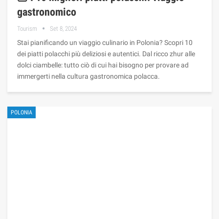
gastronomico
Tourism
Set 8, 2024
Stai pianificando un viaggio culinario in Polonia? Scopri 10
dei piatti polacchi più deliziosi e autentici. Dal ricco zhur alle
dolci ciambelle: tutto ciò di cui hai bisogno per provare ad
immergerti nella cultura gastronomica polacca.
POLONIA