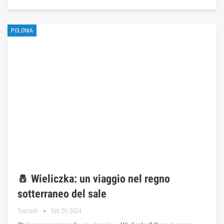
POLONIA
🧂 Wieliczka: un viaggio nel regno
sotterraneo del sale
Tourism
Set 29, 2024