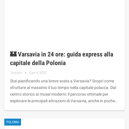
🏰 Varsavia in 24 ore: guida express alla
capitale della Polonia
Tourism
Gen 4, 2025
Stai pianificando una breve sosta a Varsavia? Scopri come
sfruttare al massimo il tuo tempo nella capitale polacca. Dal
centro storico ai musei moderni: il percorso ottimale per
esplorare le principali attrazioni di Varsavia, anche in poche…
POLONIA