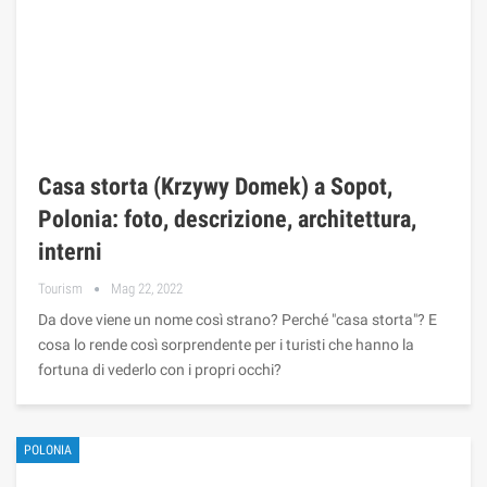
Casa storta (Krzywy Domek) a Sopot,
Polonia: foto, descrizione, architettura,
interni
Tourism
Mag 22, 2022
Da dove viene un nome così strano? Perché "casa storta"? E
cosa lo rende così sorprendente per i turisti che hanno la
fortuna di vederlo con i propri occhi?
POLONIA