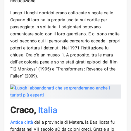
rieducazione.
Lungo i lunghi corridoi erano collocate singole celle.
Ognuno di loro ha la propria uscita sul cortile per
passeggiate in solitaria. I prigionieri potevano
comunicare solo con il loro guardiano. E ci sono molte
voci secondo cui il personale carcerario eccede i propri
poteri e tortura i detenuti. Nel 1971 l'istituzione fu
chiusa. Ora c'è un museo lì. A proposito, tra le mura
dell'ex colonia penale sono stati girati episodi dei film
“12 Monkeys” (1995) e “Transformers: Revenge of the
Fallen” (2009).
Craco,
Italia
Antica città
della provincia di Matera, la Basilicata fu
fondata nel VII secolo aC da coloni greci. Grazie allo