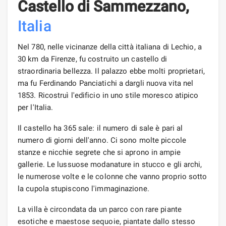
Castello di Sammezzano,
Italia
Nel 780, nelle vicinanze della città italiana di Lechio, a
30 km da Firenze, fu costruito un castello di
straordinaria bellezza. Il palazzo ebbe molti proprietari,
ma fu Ferdinando Panciatichi a dargli nuova vita nel
1853. Ricostruì l'edificio in uno stile moresco atipico
per l'Italia.
Il castello ha 365 sale: il numero di sale è pari al
numero di giorni dell'anno. Ci sono molte piccole
stanze e nicchie segrete che si aprono in ampie
gallerie. Le lussuose modanature in stucco e gli archi,
le numerose volte e le colonne che vanno proprio sotto
la cupola stupiscono l'immaginazione.
La villa è circondata da un parco con rare piante
esotiche e maestose sequoie, piantate dallo stesso