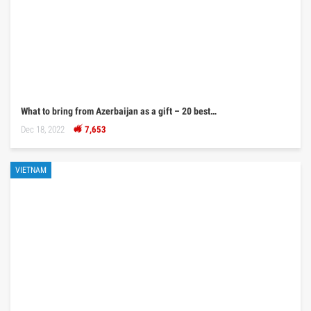
What to bring from Azerbaijan as a gift – 20 best…
Dec 18, 2022
7,653
VIETNAM