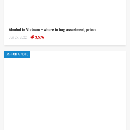
Alcohol in Vietnam – where to buy, assortment, prices
Jun 27, 2022
3,576
✍ FOR A NOTE