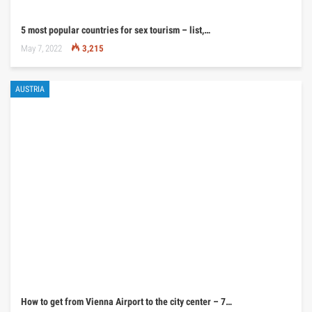
5 most popular countries for sex tourism – list,…
May 7, 2022
3,215
AUSTRIA
How to get from Vienna Airport to the city center – 7…