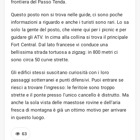
frontiera del Passo Tenda.
Questo posto non si trova nelle guide, ci sono poche
informazioni a riguardo e anche i turisti sono rari. Lo sa
solo la gente del posto, che viene qui per i picnic e per
guidare gli ATV. In cima alla collina si trova il principale
Fort Central. Dal lato francese vi conduce una
bellissima strada tortuosa a zigzag: in 800 metri ci
sono circa 50 curve strette.
Gli edifici stessi suscitano curiosità con i loro
passaggi sotterranei e punti difensivi. Puoi entrare se
riesci a trovare l'ingresso: le feritoie sono troppo
strette e il ponte presso l'unico cancello è distrutto. Ma
anche la sola vista delle maestose rovine e dell'aria
fresca di montagna è già un ottimo motivo per arrivare
in questo luogo.
63