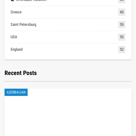
Greece
60
Saint Petersburg
55
USA
55
England
52
Recent Posts
AZERBAIJAN