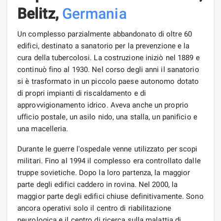
Belitz,
Germania
Un complesso parzialmente abbandonato di oltre 60
edifici, destinato a sanatorio per la prevenzione e la
cura della tubercolosi. La costruzione iniziò nel 1889 e
continuò fino al 1930. Nel corso degli anni il sanatorio
si è trasformato in un piccolo paese autonomo dotato
di propri impianti di riscaldamento e di
approvvigionamento idrico. Aveva anche un proprio
ufficio postale, un asilo nido, una stalla, un panificio e
una macelleria.
Durante le guerre l'ospedale venne utilizzato per scopi
militari. Fino al 1994 il complesso era controllato dalle
truppe sovietiche. Dopo la loro partenza, la maggior
parte degli edifici caddero in rovina. Nel 2000, la
maggior parte degli edifici chiuse definitivamente. Sono
ancora operativi solo il centro di riabilitazione
neurologica e il centro di ricerca sulla malattia di