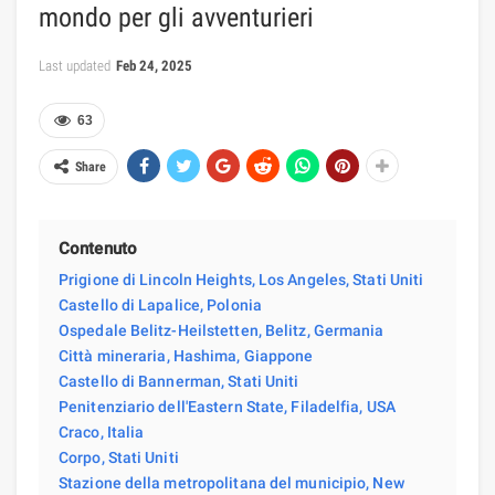
mondo per gli avventurieri
Last updated
Feb 24, 2025
63
Share
Contenuto
Prigione di Lincoln Heights, Los Angeles, Stati Uniti
Castello di Lapalice, Polonia
Ospedale Belitz-Heilstetten, Belitz, Germania
Città mineraria, Hashima, Giappone
Castello di Bannerman, Stati Uniti
Penitenziario dell'Eastern State, Filadelfia, USA
Craco, Italia
Corpo, Stati Uniti
Stazione della metropolitana del municipio, New