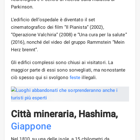
Parkinson.
L’edificio dell’ospedale è diventato il set
cinematografico dei film “Il Pianista” (2002),
“Operazione Valchiria” (2008) e “Una cura per la salute”
(2016), nonché del video del gruppo Rammstein “Mein
Herz brennt”.
Gli edifici complessi sono chiusi ai visitatori. La
maggior parte di essi sono sorvegliati, ma nonostante
ciò spesso qui si svolgono
feste
illegali.
Città mineraria, Hashima,
Giappone
Nel 1810, su una delle isole, a 15 chilometri da