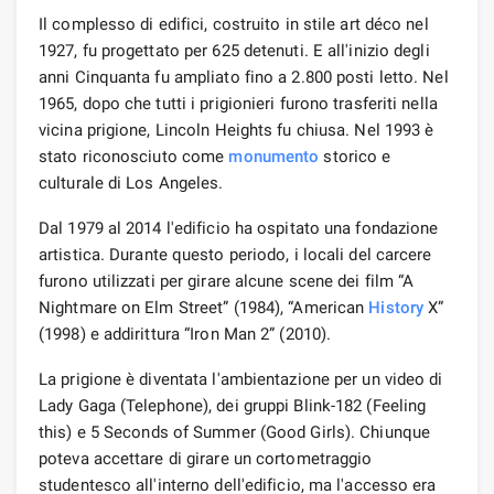
Il complesso di edifici, costruito in stile art déco nel
1927, fu progettato per 625 detenuti. E all'inizio degli
anni Cinquanta fu ampliato fino a 2.800 posti letto. Nel
1965, dopo che tutti i prigionieri furono trasferiti nella
vicina prigione, Lincoln Heights fu chiusa. Nel 1993 è
stato riconosciuto come
monumento
storico e
culturale di Los Angeles.
Dal 1979 al 2014 l'edificio ha ospitato una fondazione
artistica. Durante questo periodo, i locali del carcere
furono utilizzati per girare alcune scene dei film “A
Nightmare on Elm Street” (1984), “American
History
X”
(1998) e addirittura “Iron Man 2” (2010).
La prigione è diventata l'ambientazione per un video di
Lady Gaga (Telephone), dei gruppi Blink-182 (Feeling
this) e 5 Seconds of Summer (Good Girls). Chiunque
poteva accettare di girare un cortometraggio
studentesco all'interno dell'edificio, ma l'accesso era