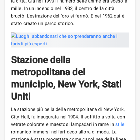
la città. Già nel 1990 il numero delle anime era sceso a
mille. In un incendio nel 1932, il centro della città
bruciò. L'estrazione dell'oro si fermò. E nel 1962 qui è
stato creato un parco storico.
Stazione della
metropolitana del
municipio, New York, Stati
Uniti
La stazione più bella della metropolitana di New York,
City Hall, fu inaugurata nel 1904. Il soffitto a volta con
vetrate colorate e maestosi lampadari in rame in
stile
romanico immersi nell'art deco allora di moda. La
stazione è stata progettata come capolinea della linea