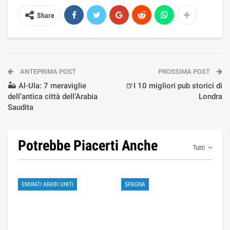
Share
ANTEPRIMA POST
PROSSIMA POST
🏜️ Al-Ula: 7 meraviglie
🍺I 10 migliori pub storici di
dell’antica città dell’Arabia
Londra
Saudita
Potrebbe Piacerti Anche
Tutti
EMIRATI ARABI UNITI
SPAGNA