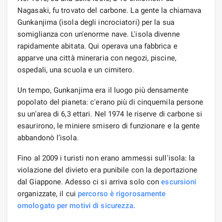
Nagasaki, fu trovato del carbone. La gente la chiamava
Gunkanjima (isola degli incrociatori) per la sua
somiglianza con un'enorme nave. L'isola divenne
rapidamente abitata. Qui operava una fabbrica e
apparve una città mineraria con negozi, piscine,
ospedali, una scuola e un cimitero.
Un tempo, Gunkanjima era il luogo più densamente
popolato del pianeta: c'erano più di cinquemila persone
su un'area di 6,3 ettari. Nel 1974 le riserve di carbone si
esaurirono, le miniere smisero di funzionare e la gente
abbandonò l’isola.
Fino al 2009 i turisti non erano ammessi sull'isola: la
violazione del divieto era punibile con la deportazione
dal Giappone. Adesso ci si arriva solo con
escursioni
organizzate, il cui
percorso è rigorosamente
omologato per motivi di sicurezza.