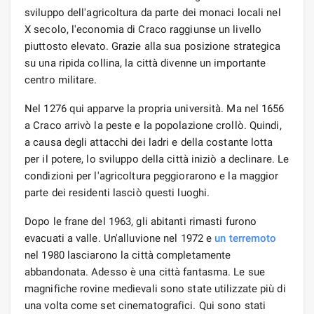
sviluppo dell'agricoltura da parte dei monaci locali nel
X secolo, l'economia di Craco raggiunse un livello
piuttosto elevato. Grazie alla sua posizione strategica
su una ripida collina, la città divenne un importante
centro militare.
Nel 1276 qui apparve la propria università. Ma nel 1656
a Craco arrivò la peste e la popolazione crollò. Quindi,
a causa degli attacchi dei ladri e della costante lotta
per il potere, lo sviluppo della città iniziò a declinare. Le
condizioni per l'agricoltura peggiorarono e la maggior
parte dei residenti lasciò questi luoghi.
Dopo le frane del 1963, gli abitanti rimasti furono
evacuati a valle. Un'alluvione nel 1972 e
un terremoto
nel 1980 lasciarono la città completamente
abbandonata. Adesso è una città fantasma. Le sue
magnifiche rovine medievali sono state utilizzate più di
una volta come set cinematografici. Qui sono stati