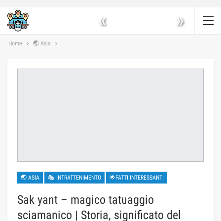
«
»
Home
🌏 Asia
🌏 ASIA
🎭 INTRATTENIMENTO
🌟FATTI INTERESSANTI
Sak yant – magico tatuaggio
sciamanico | Storia, significato del