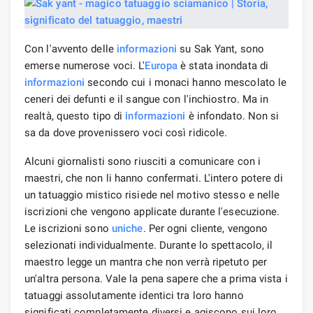
Con l'avvento delle
informazioni
su Sak Yant, sono
emerse numerose voci. L'
Europa
è stata inondata di
informazioni
secondo cui i monaci hanno mescolato le
ceneri dei defunti e il sangue con l'inchiostro. Ma in
realtà, questo tipo di
informazioni
è infondato. Non si
sa da dove provenissero voci così ridicole.
Alcuni giornalisti sono riusciti a comunicare con i
maestri, che non li hanno confermati. L'intero potere di
un tatuaggio mistico risiede nel motivo stesso e nelle
iscrizioni che vengono applicate durante l'esecuzione.
Le iscrizioni sono
uniche
. Per ogni cliente, vengono
selezionati individualmente. Durante lo spettacolo, il
maestro legge un mantra che non verrà ripetuto per
un'altra persona. Vale la pena sapere che a prima vista i
tatuaggi assolutamente identici tra loro hanno
significati completamente diversi e agiscono sui loro