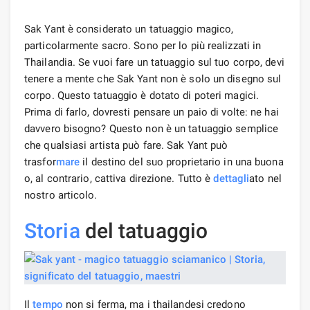
Sak Yant è considerato un tatuaggio magico,
particolarmente sacro. Sono per lo più realizzati in
Thailandia. Se vuoi fare un tatuaggio sul tuo corpo, devi
tenere a mente che Sak Yant non è solo un disegno sul
corpo. Questo tatuaggio è dotato di poteri magici.
Prima di farlo, dovresti pensare un paio di volte: ne hai
davvero bisogno? Questo non è un tatuaggio semplice
che qualsiasi artista può fare. Sak Yant può
trasfor
mare
il destino del suo proprietario in una buona
o, al contrario, cattiva direzione. Tutto è
dettagli
ato nel
nostro articolo.
Storia
del tatuaggio
Il
tempo
non si ferma, ma i thailandesi credono