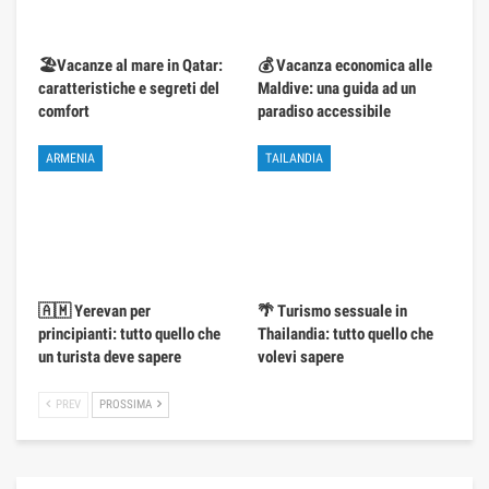
🏖️Vacanze al mare in Qatar:
💰 Vacanza economica alle
caratteristiche e segreti del
Maldive: una guida ad un
comfort
paradiso accessibile
ARMENIA
TAILANDIA
🇦🇲 Yerevan per
🌴 Turismo sessuale in
principianti: tutto quello che
Thailandia: tutto quello che
un turista deve sapere
volevi sapere
PREV
PROSSIMA