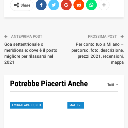
Share
ANTEPRIMA POST
PROSSIMA POST
Goa settentrionale o
Per conto tuo a Milano –
meridionale: dove è il posto
percorso, foto, descrizione,
migliore per rilassarsi nel
prezzi 2021, recensioni,
2021
mappa
Potrebbe Piacerti Anche
Tutti
EMIRATI ARABI UNITI
MALDIVE