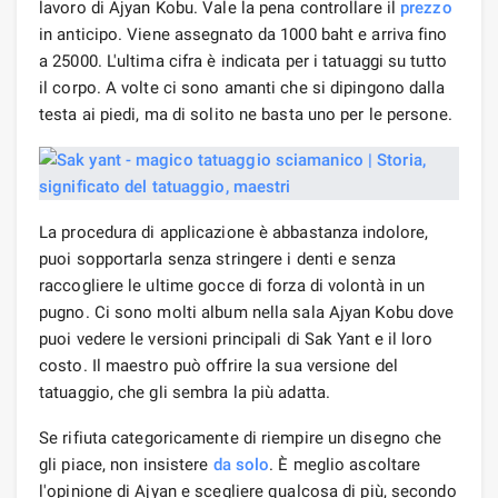
lavoro di Ajyan Kobu. Vale la pena controllare il
prezzo
in anticipo. Viene assegnato da 1000 baht e arriva fino
a 25000. L'ultima cifra è indicata per i tatuaggi su tutto
il corpo. A volte ci sono amanti che si dipingono dalla
testa ai piedi, ma di solito ne basta uno per le persone.
La procedura di applicazione è abbastanza indolore,
puoi sopportarla senza stringere i denti e senza
raccogliere le ultime gocce di forza di volontà in un
pugno. Ci sono molti album nella sala Ajyan Kobu dove
puoi vedere le versioni principali di Sak Yant e il loro
costo. Il maestro può offrire la sua versione del
tatuaggio, che gli sembra la più adatta.
Se rifiuta categoricamente di riempire un disegno che
gli piace, non insistere
da solo
. È meglio ascoltare
l'opinione di Ajyan e scegliere qualcosa di più, secondo