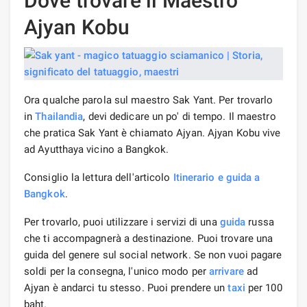
Dove trovare il Maestro
Ajyan Kobu
Ora qualche parola sul maestro Sak Yant. Per trovarlo
in
Thailandia
, devi dedicare un po' di tempo. Il maestro
che pratica Sak Yant è chiamato Ajyan. Ajyan Kobu vive
ad Ayutthaya vicino a Bangkok.
Consiglio la lettura dell'articolo
Itinerario e guida a
Bangkok
.
Per trovarlo, puoi utilizzare i servizi di una
guida
russa
che ti accompagnerà a destinazione. Puoi trovare una
guida del genere sul social network. Se non vuoi pagare
soldi per la consegna, l'unico modo per
arrivare
ad
Ajyan è andarci tu stesso. Puoi prendere un
taxi
per 100
baht.