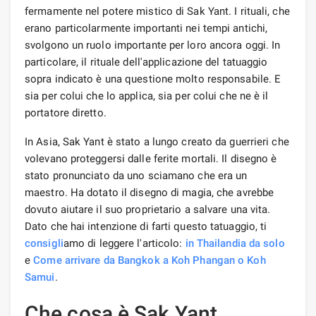
fermamente nel potere mistico di Sak Yant. I rituali, che
erano particolarmente importanti nei tempi antichi,
svolgono un ruolo importante per loro ancora oggi. In
particolare, il rituale dell'applicazione del tatuaggio
sopra indicato è una questione molto responsabile. E
sia per colui che lo applica, sia per colui che ne è il
portatore diretto.
In Asia, Sak Yant è stato a lungo creato da guerrieri che
volevano proteggersi dalle ferite mortali. Il disegno è
stato pronunciato da uno sciamano che era un
maestro. Ha dotato il disegno di magia, che avrebbe
dovuto aiutare il suo proprietario a salvare una vita.
Dato che hai intenzione di farti questo tatuaggio, ti
consigli
amo di leggere l'articolo:
in Thailandia da solo
e
Come arrivare da Bangkok a Koh Phangan o Koh
Samui
.
Che cosa è Sak Yant