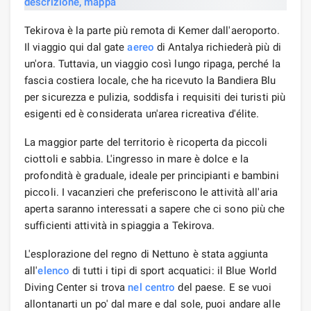
Tekirova è la parte più remota di Kemer dall'aeroporto.
Il viaggio qui dal gate
aereo
di Antalya richiederà più di
un'ora. Tuttavia, un viaggio così lungo ripaga, perché la
fascia costiera locale, che ha ricevuto la Bandiera Blu
per sicurezza e pulizia, soddisfa i requisiti dei turisti più
esigenti ed è considerata un'area ricreativa d'élite.
La maggior parte del territorio è ricoperta da piccoli
ciottoli e sabbia. L'ingresso in mare è dolce e la
profondità è graduale, ideale per principianti e bambini
piccoli. I vacanzieri che preferiscono le attività all'aria
aperta saranno interessati a sapere che ci sono più che
sufficienti attività in spiaggia a Tekirova.
L'esplorazione del regno di Nettuno è stata aggiunta
all'
elenco
di tutti i tipi di sport acquatici: il Blue World
Diving Center si trova
nel centro
del paese. E se vuoi
allontanarti un po' dal mare e dal sole, puoi andare alle