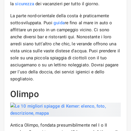
la
sicurezza
dei vacanzieri per tutto il giorno.
La parte nord-orientale della costa è praticamente
sottosviluppata. Puoi
guida
re fino al mare in auto o
affittare un posto in un campeggio vicino. Ci sono
anche diversi bar e ristoranti qui. Nonostante i loro
arredi siano tutt'altro che chic, le verande offrono una
vista unica sulle vaste distese d'acqua. Puoi prendere il
sole su una piccola spiaggia di ciottoli con il tuo
asciugamano o su un lettino noleggiato. Dovrai pagare
per l'uso della doccia, dei servizi igienici e dello
spogliatoio.
Olimpo
Antica Olimpo, fondata presumibilmente nel I o II