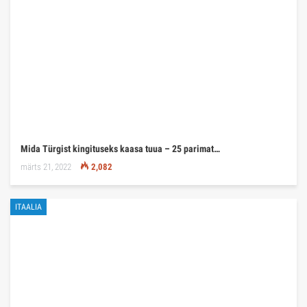
Mida Türgist kingituseks kaasa tuua – 25 parimat…
märts 21, 2022
2,082
ITAALIA