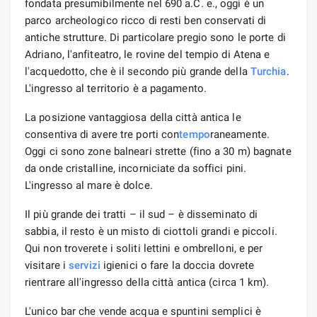
fondata presumibilmente nel 690 a.C. e., oggi è un
parco archeologico ricco di resti ben conservati di
antiche strutture. Di particolare pregio sono le porte di
Adriano, l'anfiteatro, le rovine del tempio di Atena e
l'acquedotto, che è il secondo più grande della
Turchia
.
L'ingresso al territorio è a pagamento.
La posizione vantaggiosa della città antica le
consentiva di avere tre porti con
tempo
raneamente.
Oggi ci sono zone balneari strette (fino a 30 m) bagnate
da onde cristalline, incorniciate da soffici pini.
L'ingresso al mare è dolce.
Il più grande dei tratti – il sud – è disseminato di
sabbia, il resto è un misto di ciottoli grandi e piccoli.
Qui non troverete i soliti lettini e ombrelloni, e per
visitare i
servizi
igienici o fare la doccia dovrete
rientrare all'ingresso della città antica (circa 1 km).
L'unico bar che vende acqua e spuntini semplici è