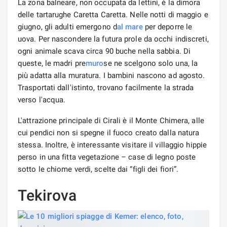
La zona balneare, non occupata da lettini, è la dimora
delle tartarughe Caretta Caretta. Nelle notti di maggio e
giugno, gli adulti emergono d
al mare
per deporre le
uova. Per nascondere la futura prole da occhi indiscreti,
ogni animale scava circa 90 buche nella sabbia. Di
queste, le madri pre
muro
se ne scelgono solo una, la
più adatta alla muratura. I bambini nascono ad agosto.
Trasportati dall'istinto, trovano facilmente la strada
verso l'acqua.
L'attrazione principale di Cirali è il Monte Chimera, alle
cui pendici non si spegne il fuoco creato dalla natura
stessa. Inoltre, è interessante visitare il villaggio hippie
perso in una fitta vegetazione – case di legno poste
sotto le chiome verdi, scelte dai “figli dei fiori”.
Tekirova