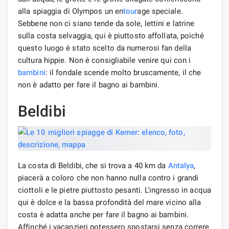
alla spiaggia di Olympos un en
tour
age speciale.
Sebbene non ci siano tende da sole, lettini e latrine
sulla costa selvaggia, qui è piuttosto affollata, poiché
questo luogo è stato scelto da numerosi fan della
cultura hippie. Non è consigliabile venire qui con i
bambini
: il fondale scende molto bruscamente, il che
non è adatto per fare il bagno ai bambini.
Beldibi
La costa di Beldibi, che si trova a 40 km da
Antalya
,
piacerà a coloro che non hanno nulla contro i grandi
ciottoli e le pietre piuttosto pesanti. L'ingresso in acqua
qui è dolce e la bassa profondità del mare vicino alla
costa è adatta anche per fare il bagno ai bambini.
Affinché i vacanzieri potessero spostarsi senza correre