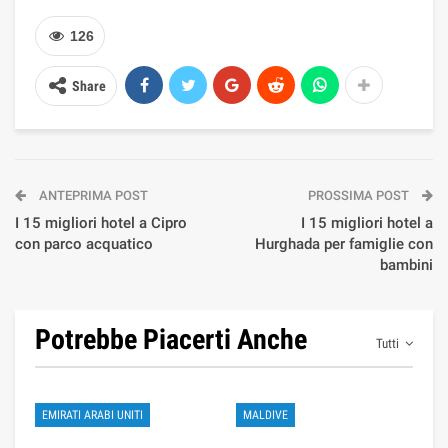
126
Share
ANTEPRIMA POST
PROSSIMA POST
I 15 migliori hotel a Cipro
I 15 migliori hotel a
con parco acquatico
Hurghada per famiglie con
bambini
Potrebbe Piacerti Anche
Tutti
EMIRATI ARABI UNITI
MALDIVE