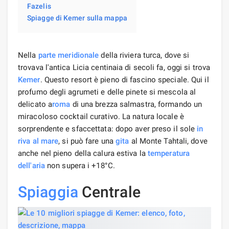
Fazelis
Spiagge di Kemer sulla mappa
Nella
parte meridionale
della riviera turca, dove si
trovava l'antica Licia centinaia di secoli fa, oggi si trova
Kemer
. Questo resort è pieno di fascino speciale. Qui il
profumo degli agrumeti e delle pinete si mescola al
delicato a
roma
di una brezza salmastra, formando un
miracoloso cocktail curativo. La natura locale è
sorprendente e sfaccettata: dopo aver preso il sole
in
riva
al mare
, si può fare una
gita
al Monte Tahtali, dove
anche nel pieno della calura estiva la
temperatura
dell'aria
non supera i +18°C.
Spiaggia
Centrale