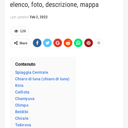
elenco, foto, descrizione, mappa
Last updated
Feb 2, 2022
126
Share
Contenuto
Spiaggia Centrale
Chiaro di luna (chiaro di luna)
Kiris
Callista
Chamyuva
Olimpo
Beldibi
Chirale
Tekirova