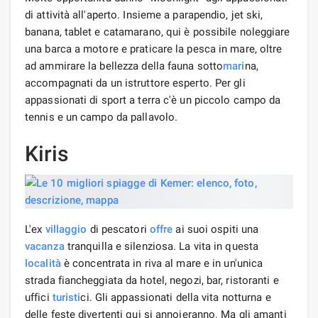
di attività all'aperto. Insieme a parapendio, jet ski,
banana, tablet e catamarano, qui è possibile noleggiare
una barca a motore e praticare la pesca in mare, oltre
ad ammirare la bellezza della fauna sotto
mari
na,
accompagnati da un istruttore esperto. Per gli
appassionati di sport a terra c'è un piccolo campo da
tennis e un campo da pallavolo.
Kiris
L'ex
villaggio
di pescatori
offre
ai suoi ospiti una
vacanza
tranquilla e silenziosa. La vita in questa
località
è concentrata in riva al mare e in un'unica
strada fiancheggiata da hotel, negozi, bar, ristoranti e
uffici
turisti
ci. Gli appassionati della vita notturna e
delle feste divertenti qui si annoieranno. Ma gli amanti