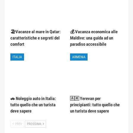
🏖️Vacanze al mare in Qatar:
💰 Vacanza economica alle
caratteristiche e segreti del
Maldive: una guida ad un
comfort
paradiso accessibile
ITALIA
ARMENIA
🚗 Noleggio auto in Italia:
🇦🇲 Yerevan per
tutto quello che un turista
principianti: tutto quello che
deve sapere
un turista deve sapere
PREV
PROSSIMA