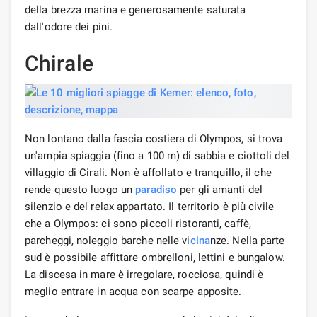
della brezza marina e generosamente saturata
dall'odore dei pini.
Chirale
Non lontano dalla fascia costiera di Olympos, si trova
un'ampia spiaggia (fino a 100 m) di sabbia e ciottoli del
villaggio di Cirali. Non è affollato e tranquillo, il che
rende questo luogo un
paradiso
per gli amanti del
silenzio e del relax appartato. Il territorio è più civile
che a Olympos: ci sono piccoli ristoranti, caffè,
parcheggi, noleggio barche nelle vi
cina
nze. Nella parte
sud è possibile affittare ombrelloni, lettini e bungalow.
La discesa in mare è irregolare, rocciosa, quindi è
meglio entrare in acqua con scarpe apposite.