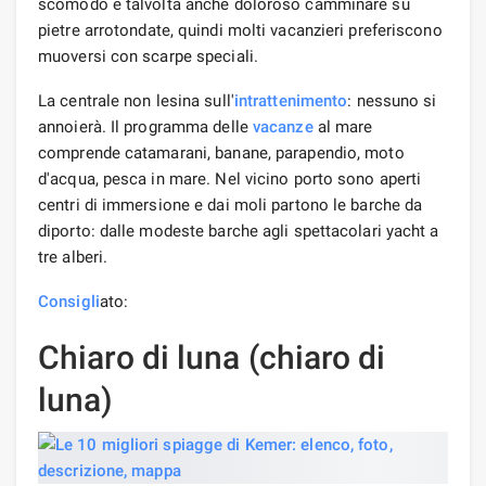
scomodo e talvolta anche doloroso camminare su
pietre arrotondate, quindi molti vacanzieri preferiscono
muoversi con scarpe speciali.
La centrale non lesina sull'
intrattenimento
: nessuno si
annoierà. Il programma delle
vacanze
al mare
comprende catamarani, banane, parapendio, moto
d'acqua, pesca in mare. Nel vicino porto sono aperti
centri di immersione e dai moli partono le barche da
diporto: dalle modeste barche agli spettacolari yacht a
tre alberi.
Consigli
ato:
Chiaro di luna (chiaro di
luna)