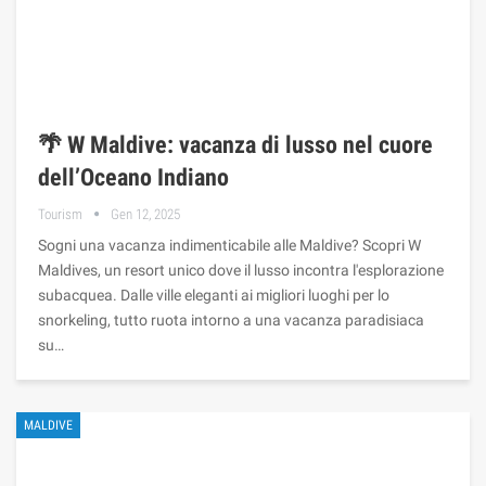
🌴 W Maldive: vacanza di lusso nel cuore
dell’Oceano Indiano
Tourism
Gen 12, 2025
Sogni una vacanza indimenticabile alle Maldive? Scopri W
Maldives, un resort unico dove il lusso incontra l'esplorazione
subacquea. Dalle ville eleganti ai migliori luoghi per lo
snorkeling, tutto ruota intorno a una vacanza paradisiaca
su…
MALDIVE