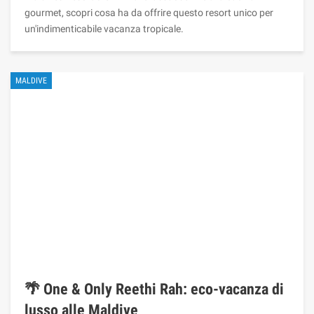
gourmet, scopri cosa ha da offrire questo resort unico per
un'indimenticabile vacanza tropicale.
MALDIVE
🌴 One & Only Reethi Rah: eco-vacanza di
lusso alle Maldive