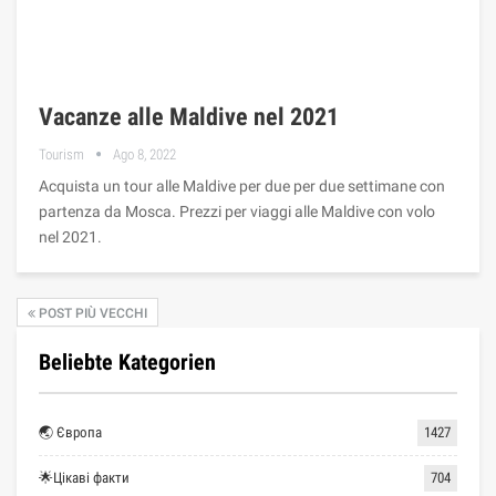
Vacanze alle Maldive nel 2021
Tourism
Ago 8, 2022
Acquista un tour alle Maldive per due per due settimane con
partenza da Mosca. Prezzi per viaggi alle Maldive con volo
nel 2021.
POST PIÙ VECCHI
Beliebte Kategorien
🌏 Європа
1427
🌟Цікаві факти
704