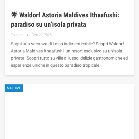
🌟 Waldorf Astoria Maldives Ithaafushi:
paradiso su un’isola privata
Tourism
Gen 27, 2025
Sogni una vacanza di lusso indimenticabile? Scopri Waldorf
Astoria Maldives Ithaafushi, un resort esclusivo su un'isola
privata. Scopri tutto su ville di lusso, delizie gastronomiche ed
esperienze uniche in questo paradiso tropicale.
MALDIVE