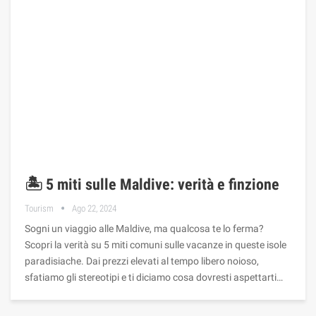
🏝️ 5 miti sulle Maldive: verità e finzione
Tourism
Ago 22, 2024
Sogni un viaggio alle Maldive, ma qualcosa te lo ferma?
Scopri la verità su 5 miti comuni sulle vacanze in queste isole
paradisiache. Dai prezzi elevati al tempo libero noioso,
sfatiamo gli stereotipi e ti diciamo cosa dovresti aspettarti…