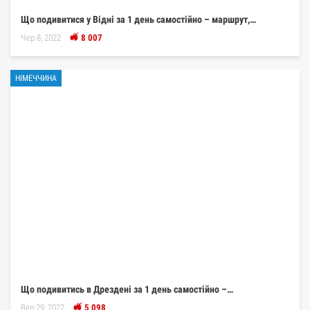
Що подивитися у Відні за 1 день самостійно – маршрут,…
Чер 8, 2022
8 007
НІМЕЧЧИНА
Що подивитись в Дрездені за 1 день самостійно –…
Вер 29, 2022
5 098