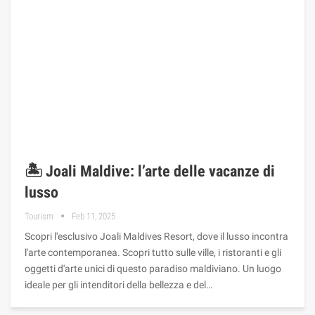
🏝️ Joali Maldive: l’arte delle vacanze di
lusso
Tourism
Feb 11, 2025
Scopri l'esclusivo Joali Maldives Resort, dove il lusso incontra
l'arte contemporanea. Scopri tutto sulle ville, i ristoranti e gli
oggetti d'arte unici di questo paradiso maldiviano. Un luogo
ideale per gli intenditori della bellezza e del…