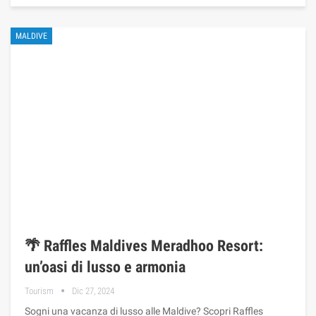
MALDIVE
🌴 Raffles Maldives Meradhoo Resort:
un’oasi di lusso e armonia
Tourism
Dic 27, 2024
Sogni una vacanza di lusso alle Maldive? Scopri Raffles