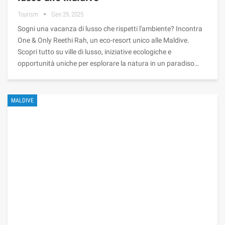
Tourism
Gen 29, 2025
Sogni una vacanza di lusso che rispetti l'ambiente? Incontra
One & Only Reethi Rah, un eco-resort unico alle Maldive.
Scopri tutto su ville di lusso, iniziative ecologiche e
opportunità uniche per esplorare la natura in un paradiso…
MALDIVE