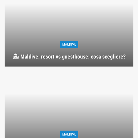
MALDIVE
🏝️ Maldive: resort vs guesthouse: cosa scegliere?
MALDIVE