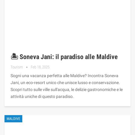
🏝️ Soneva Jani: il paradiso alle Maldive
Tourism
Feb 18, 2025
Sogni una vacanza perfetta alle Maldive? Incontra Soneva
Jani, un eco-resort unico che unisce lusso e conservazione.
Scopri tutto sulle ville sull'acqua, le delizie gastronomiche e le
attività uniche di questo paradiso.
MALDIVE