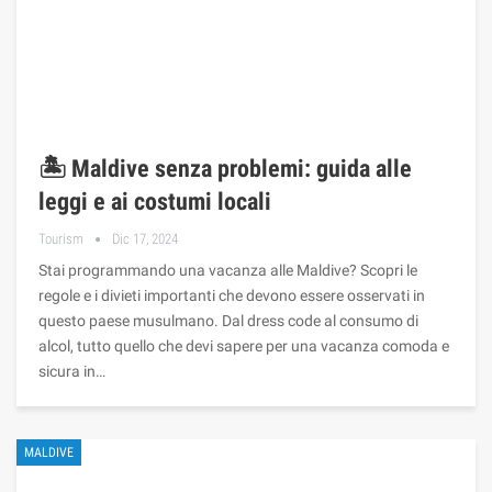
🏝️ Maldive senza problemi: guida alle
leggi e ai costumi locali
Tourism
Dic 17, 2024
Stai programmando una vacanza alle Maldive? Scopri le
regole e i divieti importanti che devono essere osservati in
questo paese musulmano. Dal dress code al consumo di
alcol, tutto quello che devi sapere per una vacanza comoda e
sicura in…
MALDIVE