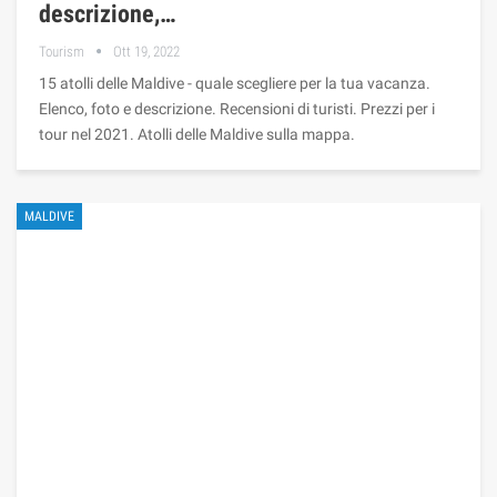
descrizione,…
Tourism
Ott 19, 2022
15 atolli delle Maldive - quale scegliere per la tua vacanza.
Elenco, foto e descrizione. Recensioni di turisti. Prezzi per i
tour nel 2021. Atolli delle Maldive sulla mappa.
MALDIVE