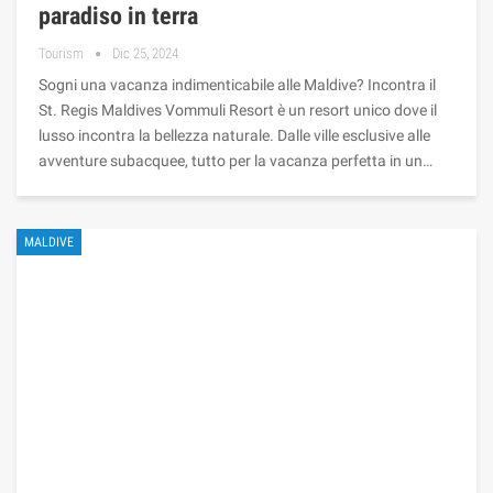
paradiso in terra
Tourism
Dic 25, 2024
Sogni una vacanza indimenticabile alle Maldive? Incontra il
St. Regis Maldives Vommuli Resort è un resort unico dove il
lusso incontra la bellezza naturale. Dalle ville esclusive alle
avventure subacquee, tutto per la vacanza perfetta in un…
MALDIVE