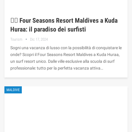
🏄‍♂️ Four Seasons Resort Maldives a Kuda
Huraa: il paradiso dei surfisti
Tourism
Dic 17, 2024
Sogni una vacanza di lusso con la possibilità di conquistare le
onde? Scopri il Four Seasons Resort Maldives a Kuda Huraa,
un surf resort unico. Dalle ville esclusive alla scuola di surf
professionale: tutto per la perfetta vacanza attiva…
MALDIVE