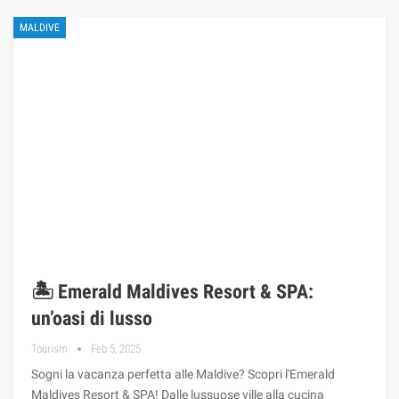
MALDIVE
🏝️ Emerald Maldives Resort & SPA:
un’oasi di lusso
Tourism
Feb 5, 2025
Sogni la vacanza perfetta alle Maldive? Scopri l'Emerald
Maldives Resort & SPA! Dalle lussuose ville alla cucina