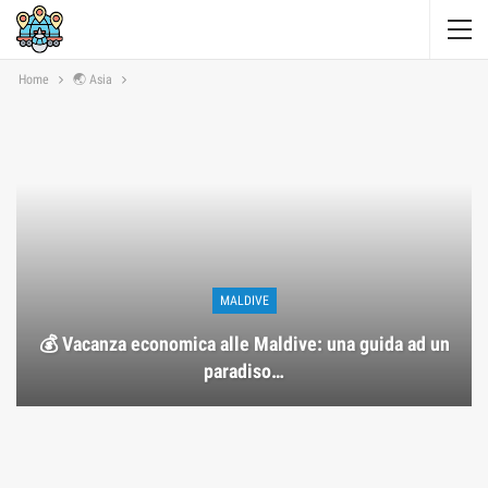
Home
🌏 Asia
MALDIVE
💰 Vacanza economica alle Maldive: una guida ad un
paradiso…