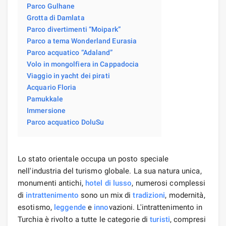
Parco Gulhane
Grotta di Damlata
Parco divertimenti “Moipark”
Parco a tema Wonderland Eurasia
Parco acquatico “Adaland”
Volo in mongolfiera in Cappadocia
Viaggio in yacht dei pirati
Acquario Floria
Pamukkale
Immersione
Parco acquatico DoluSu
Lo stato orientale occupa un posto speciale
nell'industria del turismo globale. La sua natura unica,
monumenti antichi,
hotel di lusso
, numerosi complessi
di
intrattenimento
sono un mix di
tradizioni
, modernità,
esotismo,
leggende
e
inno
vazioni. L'intrattenimento in
Turchia è rivolto a tutte le categorie di
turisti
, compresi