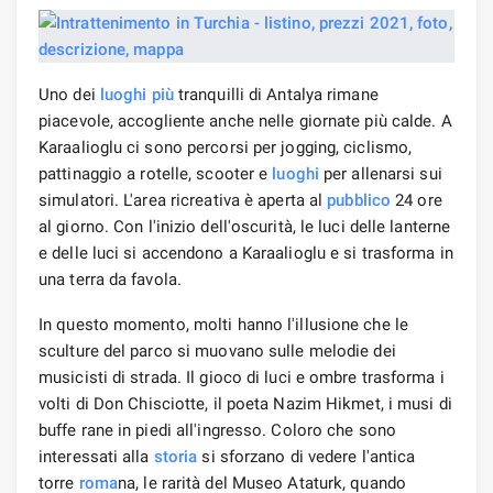
Uno dei
luoghi più
tranquilli di Antalya rimane
piacevole, accogliente anche nelle giornate più calde. A
Karaalioglu ci sono percorsi per jogging, ciclismo,
pattinaggio a rotelle, scooter e
luoghi
per allenarsi sui
simulatori. L'area ricreativa è aperta al
pubblico
24 ore
al giorno. Con l'inizio dell'oscurità, le luci delle lanterne
e delle luci si accendono a Karaalioglu e si trasforma in
una terra da favola.
In questo momento, molti hanno l'illusione che le
sculture del parco si muovano sulle melodie dei
musicisti di strada. Il gioco di luci e ombre trasforma i
volti di Don Chisciotte, il poeta Nazim Hikmet, i musi di
buffe rane in piedi all'ingresso. Coloro che sono
interessati alla
storia
si sforzano di vedere l'antica
torre
roma
na, le rarità del Museo Ataturk, quando