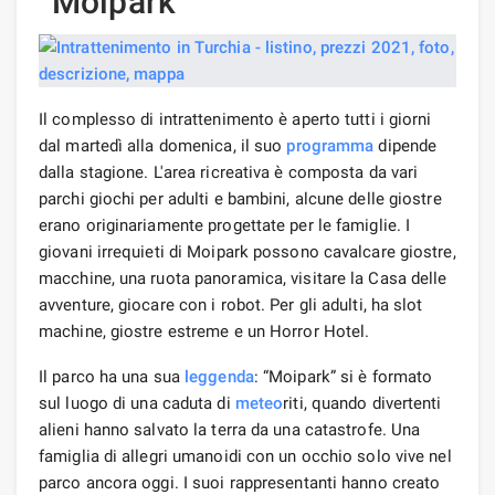
“Moipark”
Il complesso di intrattenimento è aperto tutti i giorni
dal martedì alla domenica, il suo
programma
dipende
dalla stagione. L'area ricreativa è composta da vari
parchi giochi per adulti e bambini, alcune delle giostre
erano originariamente progettate per le famiglie. I
giovani irrequieti di Moipark possono cavalcare giostre,
macchine, una ruota panoramica, visitare la Casa delle
avventure, giocare con i robot. Per gli adulti, ha slot
machine, giostre estreme e un Horror Hotel.
Il parco ha una sua
leggenda
: “Moipark” si è formato
sul luogo di una caduta di
meteo
riti, quando divertenti
alieni hanno salvato la terra da una catastrofe. Una
famiglia di allegri umanoidi con un occhio solo vive nel
parco ancora oggi. I suoi rappresentanti hanno creato