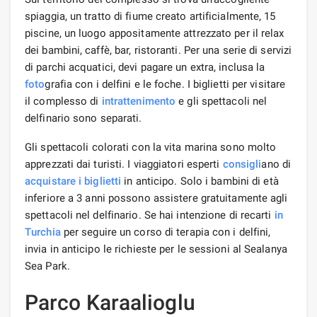
spiaggia, un tratto di fiume creato artificialmente, 15
piscine, un luogo appositamente attrezzato per il relax
dei bambini, caffè, bar, ristoranti. Per una serie di servizi
di parchi acquatici, devi pagare un extra, inclusa la
foto
grafia con i delfini e le foche. I biglietti per visitare
il complesso di
intrattenimento
e gli spettacoli nel
delfinario sono separati.
Gli spettacoli colorati con la vita marina sono molto
apprezzati dai turisti. I viaggiatori esperti
consigli
ano di
acquistare i biglietti
in anticipo. Solo i bambini di età
inferiore a 3 anni possono assistere gratuitamente agli
spettacoli nel delfinario. Se hai intenzione di recarti
in
Turchia
per seguire un corso di terapia con i delfini,
invia in anticipo le richieste per le sessioni al Sealanya
Sea Park.
Parco Karaalioglu