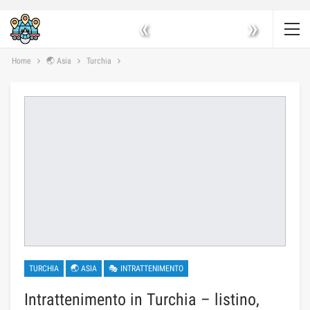
«
»
Home
🌏 Asia
Turchia
TURCHIA
🌏 ASIA
🎭 INTRATTENIMENTO
Intrattenimento in Turchia – listino,