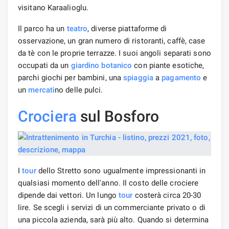
visitano Karaalioglu.
Il parco ha un
teatro
, diverse piattaforme di
osservazione, un gran numero di ristoranti, caffè, case
da tè con le proprie terrazze. I suoi angoli separati sono
occupati da un
giardino botanico
con piante esotiche,
parchi giochi per bambini, una
spiaggia
a
pagamento
e
un
mercati
no delle pulci.
Crociera
sul Bosforo
I
tour
dello Stretto sono ugualmente impressionanti in
qualsiasi momento dell'anno. Il costo delle crociere
dipende dai vettori. Un lungo
tour
costerà circa 20-30
lire. Se scegli i servizi di un commerciante privato o di
una piccola azienda, sarà più alto. Quando si determina