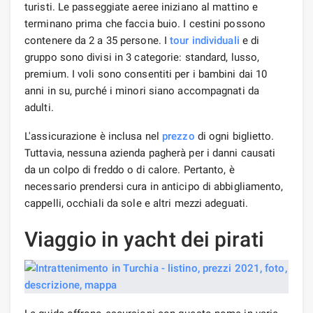
turisti. Le passeggiate aeree iniziano al mattino e
terminano prima che faccia buio. I cestini possono
contenere da 2 a 35 persone. I
tour individuali
e di
gruppo sono divisi in 3 categorie: standard, lusso,
premium. I voli sono consentiti per i bambini dai 10
anni in su, purché i minori siano accompagnati da
adulti.
L'assicurazione è inclusa nel
prezzo
di ogni biglietto.
Tuttavia, nessuna azienda pagherà per i danni causati
da un colpo di freddo o di calore. Pertanto, è
necessario prendersi cura in anticipo di abbigliamento,
cappelli, occhiali da sole e altri mezzi adeguati.
Viaggio in yacht dei pirati