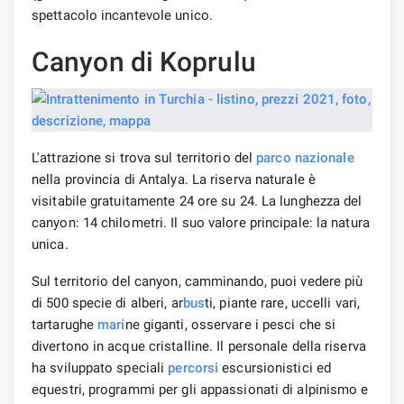
spettacolo incantevole unico.
Canyon di Koprulu
L'attrazione si trova sul territorio del
parco nazionale
nella provincia di Antalya. La riserva naturale è
visitabile gratuitamente 24 ore su 24. La lunghezza del
canyon: 14 chilometri. Il suo valore principale: la natura
unica.
Sul territorio del canyon, camminando, puoi vedere più
di 500 specie di alberi, ar
bus
ti, piante rare, uccelli vari,
tartarughe
mari
ne giganti, osservare i pesci che si
divertono in acque cristalline. Il personale della riserva
ha sviluppato speciali
percorsi
escursionistici ed
equestri, programmi per gli appassionati di alpinismo e