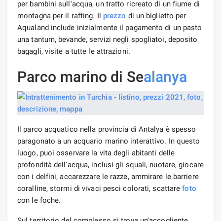
per bambini sull'acqua, un tratto ricreato di un fiume di
montagna per il rafting. Il
prezzo
di un biglietto per
Aqualand include inizialmente il pagamento di un pasto
una tantum, bevande, servizi negli spogliatoi, deposito
bagagli, visite a tutte le attrazioni.
Parco marino di Se
alanya
Il parco acquatico nella provincia di Antalya è spesso
paragonato a un acquario marino interattivo. In questo
luogo, puoi osservare la vita degli abitanti delle
profondità dell'acqua, inclusi gli squali, nuotare, giocare
con i delfini, accarezzare le razze, ammirare le barriere
coralline, stormi di vivaci pesci colorati, scattare
foto
con le foche.
Sul territorio del complesso si trova un'accogliente