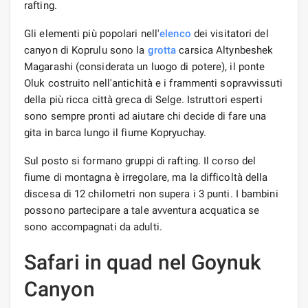
rafting.
Gli elementi più popolari nell'
elenco
dei visitatori del
canyon di Koprulu sono la
grotta
carsica Altynbeshek
Magarashi (considerata un luogo di potere), il ponte
Oluk costruito nell'antichità e i frammenti sopravvissuti
della più ricca città greca di Selge. Istruttori esperti
sono sempre pronti ad aiutare chi decide di fare una
gita in barca lungo il fiume Kopryuchay.
Sul posto si formano gruppi di rafting. Il corso del
fiume di montagna è irregolare, ma la difficoltà della
discesa di 12 chilometri non supera i 3 punti. I bambini
possono partecipare a tale avventura acquatica se
sono accompagnati da adulti.
Safari in quad nel Goynuk
Canyon