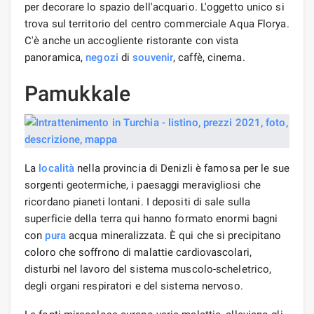
per decorare lo spazio dell'acquario. L'oggetto unico si
trova sul territorio del centro commerciale Aqua Florya.
C'è anche un accogliente ristorante con vista
panoramica,
negozi
di
souvenir
, caffè, cinema.
Pamukkale
La
località
nella provincia di Denizli è famosa per le sue
sorgenti geotermiche, i paesaggi meravigliosi che
ricordano pianeti lontani. I depositi di sale sulla
superficie della terra qui hanno formato enormi bagni
con
pura
acqua mineralizzata. È qui che si precipitano
coloro che soffrono di malattie cardiovascolari,
disturbi nel lavoro del sistema muscolo-scheletrico,
degli organi respiratori e del sistema nervoso.