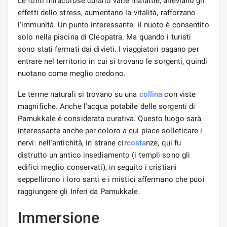
Le fonti miracolose curano varie malattie, alleviano gli
effetti dello stress, aumentano la vitalità, rafforzano
l'immunità. Un punto interessante: il nuoto è consentito
solo nella piscina di Cleopatra. Ma quando i turisti
sono stati fermati dai divieti. I viaggiatori pagano per
entrare nel territorio in cui si trovano le sorgenti, quindi
nuotano come meglio credono.
Le terme naturali si trovano su una
collina
con viste
magnifiche. Anche l'acqua potabile delle sorgenti di
Pamukkale è considerata curativa. Questo luogo sarà
interessante anche per coloro a cui piace solleticare i
nervi: nell'antichità, in strane cir
costa
nze, qui fu
distrutto un antico insediamento (i templi sono gli
edifici meglio conservati), in seguito i cristiani
seppellirono i loro santi e i mistici affermano che puoi
raggiungere gli Inferi da Pamukkale.
Immersione