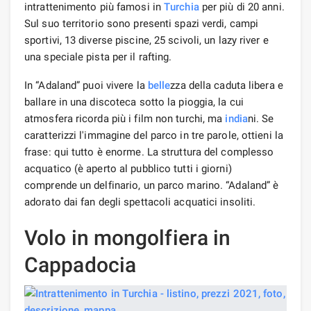
intrattenimento più famosi in
Turchia
per più di 20 anni.
Sul suo territorio sono presenti spazi verdi, campi
sportivi, 13 diverse piscine, 25 scivoli, un lazy river e
una speciale pista per il rafting.
In “Adaland” puoi vivere la
belle
zza della caduta libera e
ballare in una discoteca sotto la pioggia, la cui
atmosfera ricorda più i film non turchi, ma
india
ni. Se
caratterizzi l'immagine del parco in tre parole, ottieni la
frase: qui tutto è enorme. La struttura del complesso
acquatico (è aperto al pubblico tutti i giorni)
comprende un delfinario, un parco marino. “Adaland” è
adorato dai fan degli spettacoli acquatici insoliti.
Volo in mongolfiera in
Cappadocia