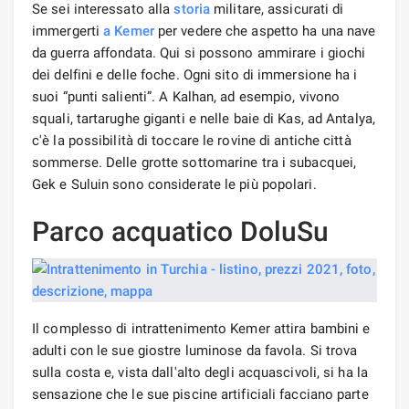
Se sei interessato alla
storia
militare, assicurati di
immergerti
a Kemer
per vedere che aspetto ha una nave
da guerra affondata. Qui si possono ammirare i giochi
dei delfini e delle foche. Ogni sito di immersione ha i
suoi “punti salienti”. A Kalhan, ad esempio, vivono
squali, tartarughe giganti e nelle baie di Kas, ad Antalya,
c'è la possibilità di toccare le rovine di antiche città
sommerse. Delle grotte sottomarine tra i subacquei,
Gek e Suluin sono considerate le più popolari.
Parco acquatico DoluSu
Il complesso di intrattenimento Kemer attira bambini e
adulti con le sue giostre luminose da favola. Si trova
sulla costa e, vista dall'alto degli acquascivoli, si ha la
sensazione che le sue piscine artificiali facciano parte