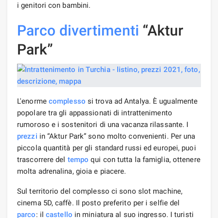
i genitori con bambini.
Parco divertimenti
“Aktur
Park”
L'enorme
complesso
si trova ad Antalya. È ugualmente
popolare tra gli appassionati di intrattenimento
rumoroso e i sostenitori di una vacanza rilassante. I
prezzi
in “Aktur Park” sono molto convenienti. Per una
piccola quantità per gli standard russi ed europei, puoi
trascorrere del
tempo
qui con tutta la famiglia, ottenere
molta adrenalina, gioia e piacere.
Sul territorio del complesso ci sono slot machine,
cinema 5D, caffè. Il posto preferito per i selfie del
parco
: il
castello
in miniatura al suo ingresso. I turisti