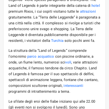
Land of Legends è parte integrante della catena di
hotel
premium Rixos, i cui ospiti visitano tutte le
attrazioni
gratuitamente. La “Terra delle Leggende” è paragonata a
una città nella città. Il complesso si rivolge a turisti che
preferiscono unire svago e shopping. La Terra delle
Leggende è diventata pubblicamente disponibile per i
residenti, i visitatori della
Turchia
solo pochi anni fa.
La struttura della “Land of Legends” comprende
l'omonimo
parco acquatico
con piscine ordinarie, a
onde, un fiume lento, numerosi sci
voli
, varie attrazioni
acquatiche, il famoso tendone da circo Chapito. Land
of Legends è famosa per il suo spettacolo di delfini,
spettacoli di animazione leggera, fontane che cantano,
composizioni scultoree originali,
interessanti
programmi di intrattenimento a tema.
Le sfilate degli eroi delle fiabe iniziano qui alle 22.00
(gli eventi non si svolgono il lunedì). Sono uno