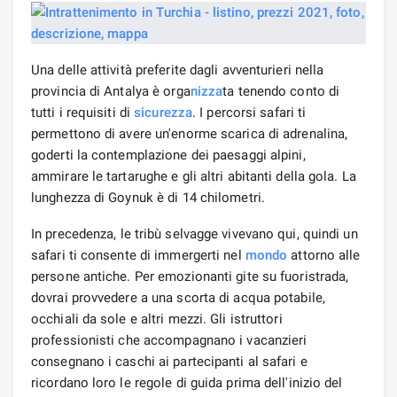
Una delle attività preferite dagli avventurieri nella
provincia di Antalya è orga
nizza
ta tenendo conto di
tutti i requisiti di
sicurezza
. I percorsi safari ti
permettono di avere un'enorme scarica di adrenalina,
goderti la contemplazione dei paesaggi alpini,
ammirare le tartarughe e gli altri abitanti della gola. La
lunghezza di Goynuk è di 14 chilometri.
In precedenza, le tribù selvagge vivevano qui, quindi un
safari ti consente di immergerti nel
mondo
attorno alle
persone antiche. Per emozionanti gite su fuoristrada,
dovrai provvedere a una scorta di acqua potabile,
occhiali da sole e altri mezzi. Gli istruttori
professionisti che accompagnano i vacanzieri
consegnano i caschi ai partecipanti al safari e
ricordano loro le regole di guida prima dell'inizio del