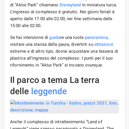
di “Aktur Park” chiamano
Disneyland
in miniatura turca.
L'ingresso al complesso è gratuito. Nei giorni feriali è
aperto dalle 17:00 alle 02:00, nei fine settimana dalle
15:00 alle 02:00.
Se hai intenzione di
guida
re una ruota
panoramica
,
visitare una stanza della paura, divertirti su
attrazioni
estreme e di altro tipo, dovrai acquistare una tessera di
plastica all'ingresso del complesso. I punti per il suo
rifornimento in “Aktur Park” si trovano ovunque.
Il parco a tema La terra
delle
leggende
Anche il complesso di intrattenimento “Land of
Legends” viene spesso paragonato a Disneyland. The