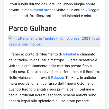
I tour lunghi durano da 6 ore. Includono lunghe soste
davanti a
monumenti storici
, visite a un antico
villa
ggio
di pescatori, fortificazioni, santuari islamici e cristiani.
Parco Gulhane
Il famoso punto di riferimento di
Istanbul
è chiamato
dai cittadini un'oasi nella metropoli. L'area ricreativa è
visitabile gratuitamente dalla mattina presto fino a
tarda sera. Da qui puoi vedere perfettamente il Bosforo.
Nelle vicinanze si trova il
Palazzo
Topkafy, le antiche
mura ricordano l'antico lusso dell'Impero Ottomano,
quando furono piantati i suoi primi alberi. Fontane e
bacini artificiali ricreati secondo schemi antichi sono
ancora legati allo splendore di uno stato potente.