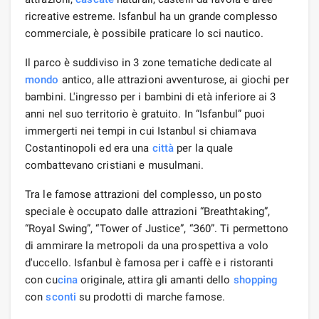
ricreative estreme. Isfanbul ha un grande complesso
commerciale, è possibile praticare lo sci nautico.
Il parco è suddiviso in 3 zone tematiche dedicate al
mondo
antico, alle attrazioni avventurose, ai giochi per
bambini. L'ingresso per i bambini di età inferiore ai 3
anni nel suo territorio è gratuito. In “Isfanbul” puoi
immergerti nei tempi in cui Istanbul si chiamava
Costantinopoli ed era una
città
per la quale
combattevano cristiani e musulmani.
Tra le famose attrazioni del complesso, un posto
speciale è occupato dalle attrazioni “Breathtaking”,
“Royal Swing”, “Tower of Justice”, “З60”. Ti permettono
di ammirare la metropoli da una prospettiva a volo
d'uccello. Isfanbul è famosa per i caffè e i ristoranti
con cu
cina
originale, attira gli amanti dello
shopping
con
sconti
su prodotti di marche famose.