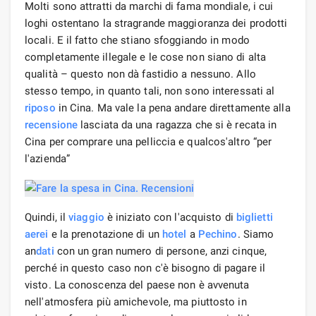
Molti sono attratti da marchi di fama mondiale, i cui
loghi ostentano la stragrande maggioranza dei prodotti
locali. E il fatto che stiano sfoggiando in modo
completamente illegale e le cose non siano di alta
qualità – questo non dà fastidio a nessuno. Allo
stesso tempo, in quanto tali, non sono interessati al
riposo
in Cina. Ma vale la pena andare direttamente alla
recensione
lasciata da una ragazza che si è recata in
Cina per comprare una pelliccia e qualcos'altro “per
l'azienda”
Quindi, il
viaggio
è iniziato con l'acquisto di
biglietti
aerei
e la prenotazione di un
hotel
a
Pechino
. Siamo
an
dati
con un gran numero di persone, anzi cinque,
perché in questo caso non c'è bisogno di pagare il
visto. La conoscenza del paese non è avvenuta
nell'atmosfera più amichevole, ma piuttosto in