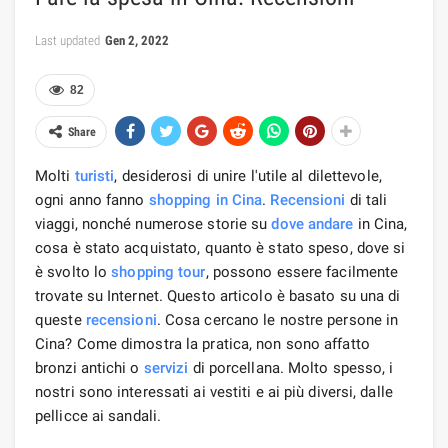
Last updated
Gen 2, 2022
82
Share
Molti
turisti
, desiderosi di unire l'utile al dilettevole,
ogni anno fanno
shopping
in Cina
.
Recensioni
di tali
viaggi, nonché numerose storie su
dove andare
in Cina,
cosa è stato acquistato, quanto è stato speso, dove si
è svolto lo
shopping
tour
, possono essere facilmente
trovate su Internet. Questo articolo è basato su una di
queste
recensioni
. Cosa cercano le nostre persone in
Cina? Come dimostra la pratica, non sono affatto
bronzi antichi o
servizi
di porcellana. Molto spesso, i
nostri sono interessati ai vestiti e ai più diversi, dalle
pellicce ai sandali.