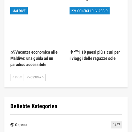
MALDIVE
🗺 CONSIGLI DI VIAGGIO
💰 Vacanza economica alle
👩‍🦰 I 10 paesi più sicuri per
Maldive: una guida ad un
i viaggi delle ragazze sole
paradiso accessibile
PREV
PROSSIMA
Beliebte Kategorien
🌏 Європа
1427