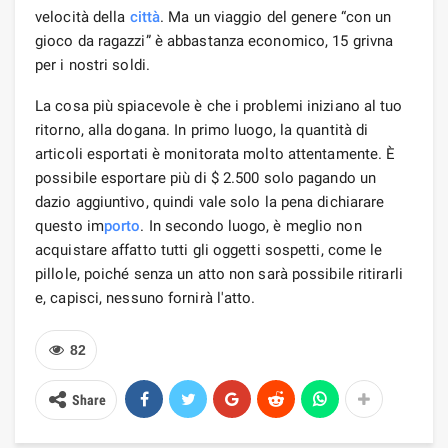
velocità della
città
. Ma un viaggio del genere “con un
gioco da ragazzi” è abbastanza economico, 15 grivna
per i nostri soldi.
La cosa più spiacevole è che i problemi iniziano al tuo
ritorno, alla dogana. In primo luogo, la quantità di
articoli esportati è monitorata molto attentamente. È
possibile esportare più di $ 2.500 solo pagando un
dazio aggiuntivo, quindi vale solo la pena dichiarare
questo im
porto
. In secondo luogo, è meglio non
acquistare affatto tutti gli oggetti sospetti, come le
pillole, poiché senza un atto non sarà possibile ritirarli
e, capisci, nessuno fornirà l'atto.
82
Share