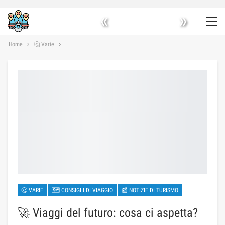
«
»
Home
🤔 Varie
🤔 VARIE
🗺 CONSIGLI DI VIAGGIO
📰 NOTIZIE DI TURISMO
🚀 Viaggi del futuro: cosa ci aspetta?