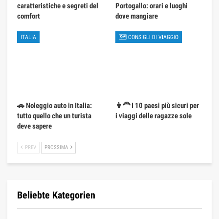
caratteristiche e segreti del
Portogallo: orari e luoghi
comfort
dove mangiare
ITALIA
🗺 CONSIGLI DI VIAGGIO
🚗 Noleggio auto in Italia:
👩‍🦰 I 10 paesi più sicuri per
tutto quello che un turista
i viaggi delle ragazze sole
deve sapere
PREV
PROSSIMA
Beliebte Kategorien