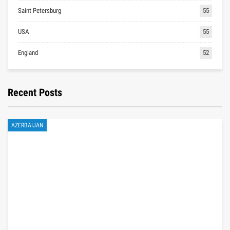
Saint Petersburg
55
USA
55
England
52
Recent Posts
AZERBAIJAN