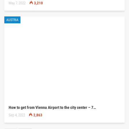
May 7, 2022
3,210
AUSTRIA
How to get from Vienna Airport to the city center – 7…
Sep 4, 2022
2,863