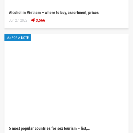
Alcohol in Vietnam – where to buy, assortment, prices
Jun 27, 2022
3,566
✍ FOR A NOTE
5 most popular countries for sex tourism – list,…