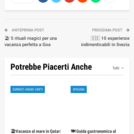
ANTEPRIMA POST
PROSSIMA POST
🏖️ 5 rituali magici per una
🇸🇪 10 esperienze
vacanza perfetta a Goa
indimenticabili in Svezia
Potrebbe Piacerti Anche
Tutti
EMIRATI ARABI UNITI
SPAGNA
🏖️Vacanze al mare in Qatar:
🍽️ Guida gastronomica al