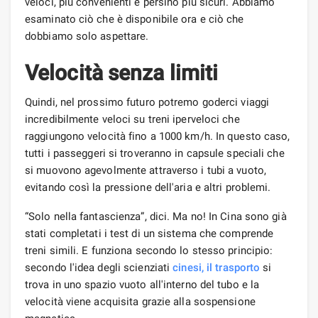
veloci, più convenienti e persino più sicuri. Abbiamo
esaminato ciò che è disponibile ora e ciò che
dobbiamo solo aspettare.
Velocità senza limiti
Quindi, nel prossimo futuro potremo goderci viaggi
incredibilmente veloci su treni iperveloci che
raggiungono velocità fino a 1000 km/h. In questo caso,
tutti i passeggeri si troveranno in capsule speciali che
si muovono agevolmente attraverso i tubi a vuoto,
evitando così la pressione dell'aria e altri problemi.
“Solo nella fantascienza”, dici. Ma no! In Cina sono già
stati completati i test di un sistema che comprende
treni simili. E funziona secondo lo stesso principio:
secondo l'idea degli scienziati
cinesi,
il trasporto
si
trova in uno spazio vuoto all'interno del tubo e la
velocità viene acquisita grazie alla sospensione