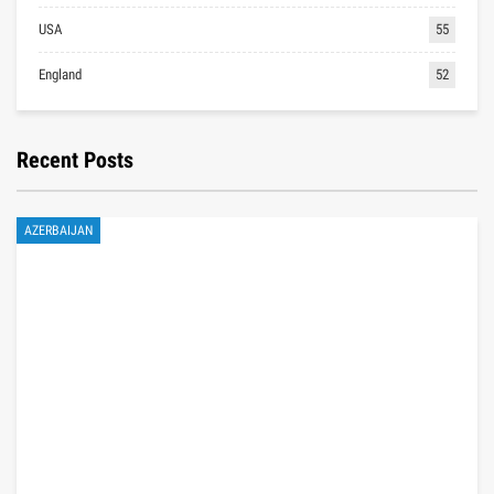
USA
55
England
52
Recent Posts
AZERBAIJAN