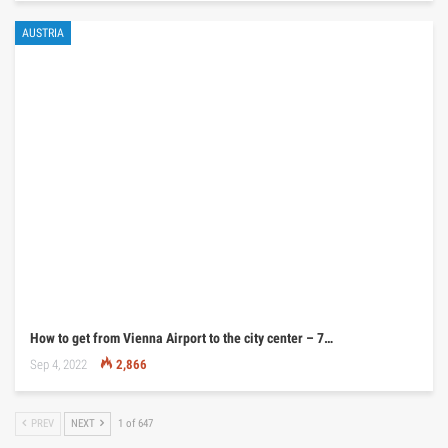
AUSTRIA
How to get from Vienna Airport to the city center – 7…
Sep 4, 2022
2,866
PREV
NEXT
1 of 647