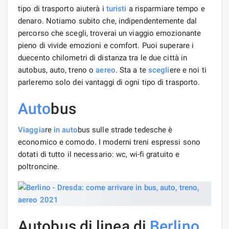
tipo di trasporto aiuterà i
turisti
a risparmiare tempo e
denaro. Notiamo subito che, indipendentemente dal
percorso che scegli, troverai un viaggio emozionante
pieno di vivide emozioni e comfort. Puoi superare i
duecento chilometri di distanza tra le due città in
autobus, auto, treno o
aereo
. Sta a te
scegli
ere e noi ti
parleremo solo dei vantaggi di ogni tipo di trasporto.
Auto
bus
Viaggia
re
in auto
bus sulle strade tedesche è
economico e comodo. I moderni treni espressi sono
dotati di tutto il necessario: wc, wi-fi gratuito e
poltroncine.
Autobus di linea di
Berlino