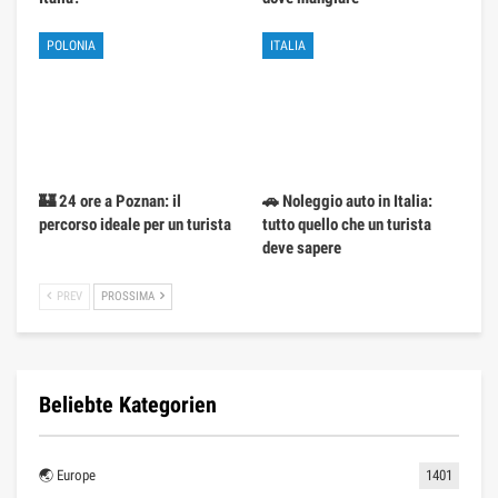
POLONIA
ITALIA
🏰 24 ore a Poznan: il
🚗 Noleggio auto in Italia:
percorso ideale per un turista
tutto quello che un turista
deve sapere
PREV
PROSSIMA
Beliebte Kategorien
🌏 Europe
1401