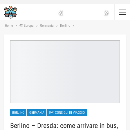
«
»
Home
🌏 Europa
Germania
Berlino
BERLINO
GERMANIA
🗺 CONSIGLI DI VIAGGIO
Berlino – Dresda: come arrivare in bus,