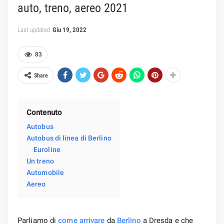
auto, treno, aereo 2021
Last updated
Giu 19, 2022
83
Share
Contenuto
Autobus
Autobus di linea di Berlino
Euroline
Un treno
Automobile
Aereo
Parliamo di
come arrivare
da
Berlino
a Dresda e che