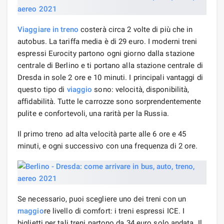
Viaggiare
in treno
costerà circa 2 volte di più che in
autobus. La tariffa media è di 29 euro. I moderni treni
espressi Eurocity partono ogni giorno dalla stazione
centrale di Berlino e ti portano alla stazione centrale di
Dresda in sole 2 ore e 10 minuti. I principali vantaggi di
questo tipo di
viaggio
sono: velocità, disponibilità,
affidabilità. Tutte le carrozze sono sorprendentemente
pulite e confortevoli, una rarità per la Russia.
Il primo treno ad alta velocità parte alle 6 ore e 45
minuti, e ogni successivo con una frequenza di 2 ore.
Se necessario, puoi scegliere uno dei treni con un
maggio
re livello di comfort: i treni espressi ICE. I
biglietti per tali treni partono da 34 euro solo andata. Il