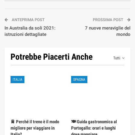
ANTEPRIMA POST
PROSSIMA POST
In Australia da soli 2021:
7 nuove meraviglie del
istruzioni dettagliate
mondo
Potrebbe Piacerti Anche
Tutti
ITALIA
SPAGNA
🚆 Perché il treno è il modo
🍽️ Guida gastronomica al
migliore per viaggiare in
Portogallo: orari e luoghi
Italia?
dove mangiare