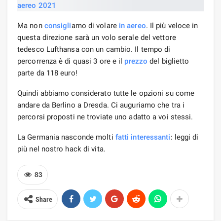
Ma non
consigli
amo di volare
in aereo
. Il più veloce in
questa direzione sarà un volo serale del vettore
tedesco Lufthansa con un cambio. Il tempo di
percorrenza è di quasi 3 ore e il
prezzo
del biglietto
parte da 118 euro!
Quindi abbiamo considerato tutte le opzioni su come
andare da Berlino a Dresda. Ci auguriamo che tra i
percorsi proposti ne troviate uno adatto a voi stessi.
La Germania nasconde molti
fatti interessanti
: leggi di
più nel nostro hack di vita.
83
Share