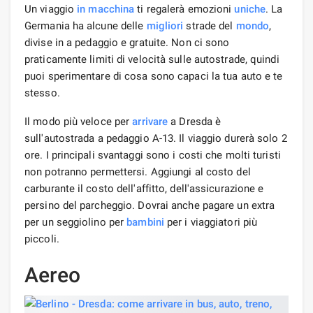
Un viaggio
in macchina
ti regalerà emozioni
uniche
. La
Germania ha alcune delle
migliori
strade del
mondo
,
divise in a pedaggio e gratuite. Non ci sono
praticamente limiti di velocità sulle autostrade, quindi
puoi sperimentare di cosa sono capaci la tua auto e te
stesso.
Il modo più veloce per
arrivare
a Dresda è
sull'autostrada a pedaggio A-13. Il viaggio durerà solo 2
ore. I principali svantaggi sono i costi che molti turisti
non potranno permettersi. Aggiungi al costo del
carburante il costo dell'affitto, dell'assicurazione e
persino del parcheggio. Dovrai anche pagare un extra
per un seggiolino per
bambini
per i viaggiatori più
piccoli.
Aereo