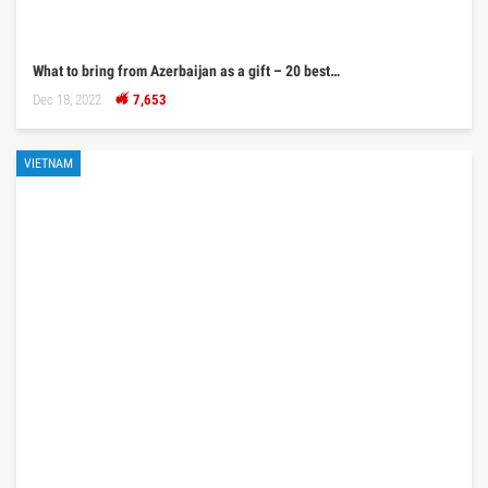
What to bring from Azerbaijan as a gift – 20 best…
Dec 18, 2022
7,653
VIETNAM