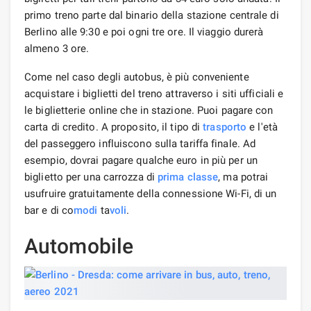
primo treno parte dal binario della stazione centrale di
Berlino alle 9:30 e poi ogni tre ore. Il viaggio durerà
almeno 3 ore.
Come nel caso degli autobus, è più conveniente
acquistare i biglietti del treno attraverso i siti ufficiali e
le biglietterie online che in stazione. Puoi pagare con
carta di credito. A proposito, il tipo di
trasporto
e l'età
del passeggero influiscono sulla tariffa finale. Ad
esempio, dovrai pagare qualche euro in più per un
biglietto per una carrozza di
prima classe
, ma potrai
usufruire gratuitamente della connessione Wi-Fi, di un
bar e di co
modi
ta
voli
.
Automobile