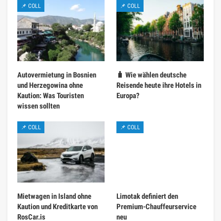
📌 COLL
📌 COLL
Autovermietung in Bosnien
🧳 Wie wählen deutsche
und Herzegowina ohne
Reisende heute ihre Hotels in
Kaution: Was Touristen
Europa?
wissen sollten
📌 COLL
📌 COLL
Mietwagen in Island ohne
Limotak definiert den
Kaution und Kreditkarte von
Premium-Chauffeurservice
RosCar.is
neu