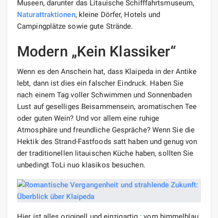
Museen, darunter das Litauische Schifffahrtsmuseum,
Naturattraktionen
, kleine Dörfer, Hotels und
Campingplätze sowie gute Strände.
Modern „Kein Klassiker“
Wenn es den Anschein hat, dass Klaipeda in der Antike
lebt, dann ist dies ein falscher Eindruck. Haben Sie
nach einem Tag voller Schwimmen und Sonnenbaden
Lust auf geselliges Beisammensein, aromatischen Tee
oder guten Wein? Und vor allem eine ruhige
Atmosphäre und freundliche Gespräche? Wenn Sie die
Hektik des Strand-Fastfoods satt haben und genug von
der traditionellen litauischen Küche haben, sollten Sie
unbedingt ToLi nuo klasikos besuchen.
Hier ist alles originell und einzigartig
:
vom himmelblau