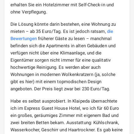
erhalten Sie ein Hotelzimmer mit Self-Check-in und
ohne Verpflegung.
Die Lösung könnte darin bestehen, eine Wohnung zu
mieten – ab 35 Euro/Tag. Es ist jedoch ratsam,
die
Bewertungen
früherer Gäste zu lesen – manchmal
befinden sich die Apartments in alten Gebäuden und
verfügen nicht über eine Klimaanlage, und die
Eigentümer sorgen nicht immer für eine qualitativ
hochwertige Reinigung. Es werden aber auch
Wohnungen in modernen Wolkenkratzern (ja, solche
gibt es hier) mit einem topmodischen Design
angeboten. Der Preis liegt zwar bei 230 Euro/Tag.
Habe es selbst ausprobiert. In Klaipeda übernachtete
ich im Express Guest House Hotel, wo ich für 60 Euro
ein großes, geräumiges Zimmer mit eigenem Bad und
zwei breiten Betten bekam. Ausstattung: Kühlschrank,
Wasserkocher, Geschirr und Haartrockner. Es gab keine