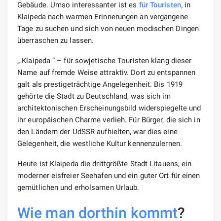
Gebäude. Umso interessanter ist es
für Touristen,
in
Klaipeda nach warmen Erinnerungen an vergangene
Tage zu suchen und sich von neuen modischen Dingen
überraschen zu lassen.
„ Klaipeda “ – für sowjetische Touristen klang dieser
Name auf fremde Weise attraktiv. Dort zu entspannen
galt als prestigeträchtige Angelegenheit. Bis 1919
gehörte die Stadt zu Deutschland, was sich im
architektonischen Erscheinungsbild widerspiegelte und
ihr europäischen Charme verlieh. Für Bürger, die sich in
den Ländern der UdSSR aufhielten, war dies eine
Gelegenheit, die westliche Kultur kennenzulernen.
Heute ist Klaipeda die drittgrößte Stadt Litauens, ein
moderner eisfreier Seehafen und ein guter Ort für einen
gemütlichen und erholsamen Urlaub.
Wie man dorthin kommt
?