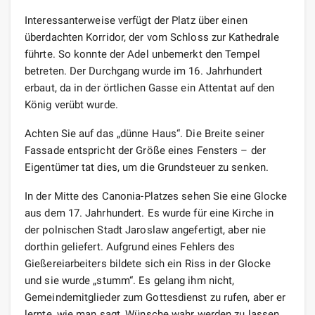
Interessanterweise verfügt der Platz über einen
überdachten Korridor, der vom Schloss zur Kathedrale
führte. So konnte der Adel unbemerkt den Tempel
betreten. Der Durchgang wurde im 16. Jahrhundert
erbaut, da in der örtlichen Gasse ein Attentat auf den
König verübt wurde.
Achten Sie auf das „dünne Haus“. Die Breite seiner
Fassade entspricht der Größe eines Fensters – der
Eigentümer tat dies, um die Grundsteuer zu senken.
In der Mitte des Canonia-Platzes sehen Sie eine Glocke
aus dem 17. Jahrhundert. Es wurde für eine Kirche in
der polnischen Stadt Jaroslaw angefertigt, aber nie
dorthin geliefert. Aufgrund eines Fehlers des
Gießereiarbeiters bildete sich ein Riss in der Glocke
und sie wurde „stumm“. Es gelang ihm nicht,
Gemeindemitglieder zum Gottesdienst zu rufen, aber er
lernte, wie man sagt, Wünsche wahr werden zu lassen.