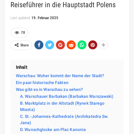
Reiseführer in die Hauptstadt Polens
Last updated
19. Februar 2025
78
Share
Inhalt
Warschau: Woher kommt der Name der Stadt?
Ein paar historische Fakten
Was gibt es in Warschau zu sehen?
A. Warschauer Barbakan (Barbakan Warszawski)
B. Marktplatz in der Altstadt (Rynek Starego
Miasta)
C. St.-Johannes-Kathedrale (Archikatedra Sw.
Jana)
D. Wunschglocke am Plac Kanonia