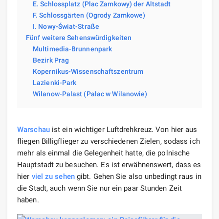
E. Schlossplatz (Plac Zamkowy) der Altstadt
F. Schlossgärten (Ogrody Zamkowe)
I. Nowy-Świat-Straße
Fünf weitere Sehenswürdigkeiten
Multimedia-Brunnenpark
Bezirk Prag
Kopernikus-Wissenschaftszentrum
Lazienki-Park
Wilanow-Palast (Palac w Wilanowie)
Warschau
ist ein wichtiger Luftdrehkreuz. Von hier aus
fliegen Billigflieger zu verschiedenen Zielen, sodass ich
mehr als einmal die Gelegenheit hatte, die polnische
Hauptstadt zu besuchen. Es ist erwähnenswert, dass es
hier
viel zu sehen
gibt. Gehen Sie also unbedingt raus in
die Stadt, auch wenn Sie nur ein paar Stunden Zeit
haben.