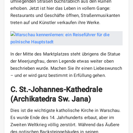
umliegenden Straßen buchstäblich aus den Ruinen
erhoben. Jetzt ist hier das Leben in vollem Gange:
Restaurants und Geschäfte öffnen, Straßenmusikanten
treten auf und Künstler verkaufen ihre Werke.
In der Mitte des Marktplatzes steht übrigens die Statue
der Meerjungfrau, deren Legende etwas weiter oben
beschrieben wurde. Machen Sie ihr einen Liebeswunsch
– und er wird ganz bestimmt in Erfüllung gehen.
C. St.-Johannes-Kathedrale
(Archikatedra Sw. Jana)
Dies ist die wichtigste katholische Kirche in Warschau.
Es wurde Ende des 14. Jahrhunderts erbaut, aber im
Zweiten Weltkrieg völlig zerstört. Während das Äußere
des gotischen Backsteingebäudes in seinen