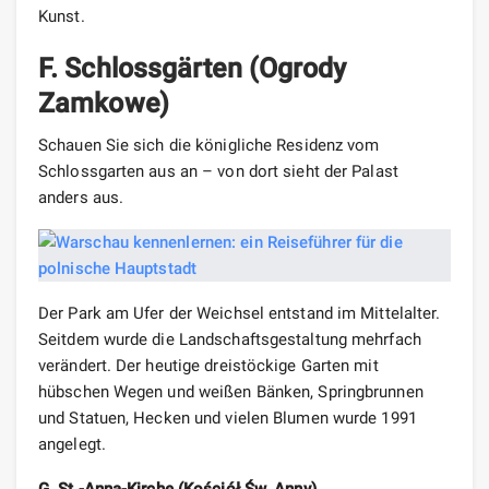
Kunst.
F. Schlossgärten (Ogrody
Zamkowe)
Schauen Sie sich die königliche Residenz vom
Schlossgarten aus an – von dort sieht der Palast
anders aus.
Der Park am Ufer der Weichsel entstand im Mittelalter.
Seitdem wurde die Landschaftsgestaltung mehrfach
verändert. Der heutige dreistöckige Garten mit
hübschen Wegen und weißen Bänken, Springbrunnen
und Statuen, Hecken und vielen Blumen wurde 1991
angelegt.
G. St.-Anna-Kirche (Kościół Św. Anny)