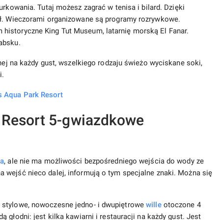
urkowania. Tutaj możesz zagrać w tenisa i bilard. Dzięki
ził. Wieczorami organizowane są programy rozrywkowe.
historyczne King Tut Museum, latarnię morską El Fanar.
absku.
lnej na każdy gust, wszelkiego rodzaju świeżo wyciskane soki,
i.
s Aqua Park Resort
 Resort 5-gwiazdkowe
ża
, ale nie ma możliwości bezpośredniego wejścia do wody ze
 wejść nieco dalej, informują o tym specjalne znaki. Można się
 stylowe, nowoczesne jedno- i dwupiętrowe
wille
otoczone 4
głodni: jest kilka kawiarni i restauracji na każdy gust. Jest