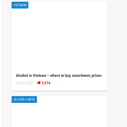
VIETNAM
Alcohol in Vietnam – where to buy, assortment, prices
Jun 27, 2022
3,576
✍ FOR A NOTE