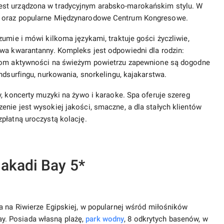
est urządzona w tradycyjnym arabsko-marokańskim stylu. W
y oraz popularne Międzynarodowe Centrum Kongresowe.
umie i mówi kilkoma językami, traktuje gości życzliwie,
twa kwarantanny. Kompleks jest odpowiedni dla rodzin:
kom aktywności na świeżym powietrzu zapewnione są dogodne
ndsurfingu, nurkowania, snorkelingu, kajakarstwa.
, koncerty muzyki na żywo i karaoke. Spa oferuje szereg
nie jest wysokiej jakości, smaczne, a dla stałych klientów
płatną uroczystą kolację.
akadi Bay 5*
 na Riwierze Egipskiej, w popularnej wśród miłośników
. Posiada własną plażę,
park wodny
, 8 odkrytych basenów, w