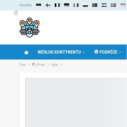
Kontakty
«
WEDŁUG KONTYNENTU
🧭 PODRÓŻE
Dom
🌏 Afryka
Egipt