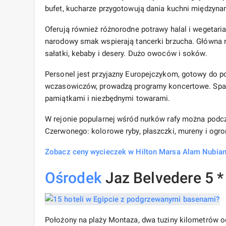
bufet, kucharze przygotowują dania kuchni międzynar
Oferują również różnorodne potrawy halal i wegetari
narodowy smak wspierają tancerki brzucha. Główna res
sałatki, kebaby i desery. Dużo owoców i soków.
Personel jest przyjazny Europejczykom, gotowy do p
wczasowiczów, prowadzą programy koncertowe. Spa of
pamiątkami i niezbędnymi towarami.
W rejonie popularnej wśród nurków rafy można podc
Czerwonego: kolorowe ryby, płaszczki, mureny i ogr
Zobacz ceny wycieczek w Hilton Marsa Alam Nubian
Ośrodek
Jaz Belvedere 5 *
Położony na plaży Montaza, dwa tuziny kilometrów od