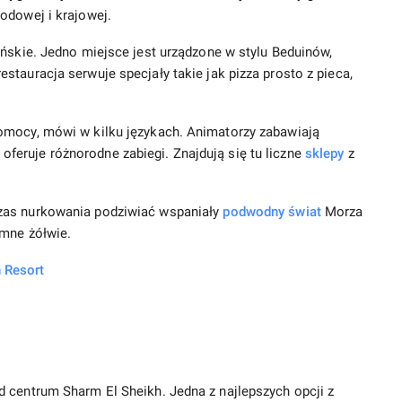
odowej i krajowej.
ańskie. Jedno miejsce jest urządzone w stylu Beduinów,
tauracja serwuje specjały takie jak pizza prosto z pieca,
omocy, mówi w kilku językach. Animatorzy zabawiają
eruje różnorodne zabiegi. Znajdują się tu liczne
sklepy
z
zas nurkowania podziwiać wspaniały
podwodny świat
Morza
omne żółwie.
 Resort
 centrum Sharm El Sheikh. Jedna z najlepszych opcji z