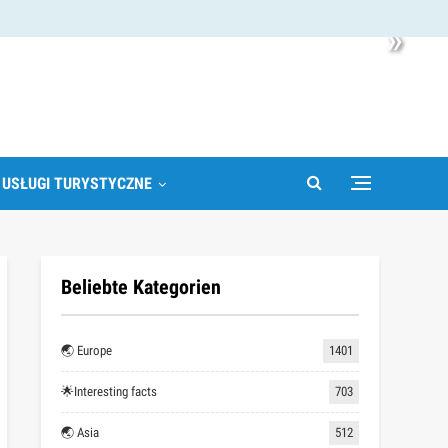
»
 USŁUGI TURYSTYCZNE
Beliebte Kategorien
🌏 Europe
1401
🌟Interesting facts
703
🌏 Asia
512