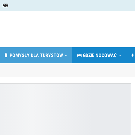
🧳 POMYSŁY DLA TURYSTÓW
🛌 GDZIE NOCOWAĆ
✈