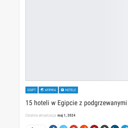
EGIPT
🌏 AFRYKA
🏨 HOTELE
15 hoteli w Egipcie z podgrzewanym
Ostatnia aktualizacja
maj 1, 2024