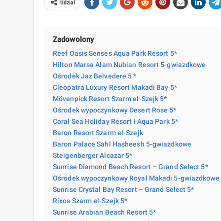
Udział
Zadowolony
Reef Oasis Senses Aqua Park Resort 5*
Hilton Marsa Alam Nubian Resort 5-gwiazdkowe
Ośrodek Jaz Belvedere 5 *
Cleopatra Luxury Resort Makadi Bay 5*
Mövenpick Resort Szarm el-Szejk 5*
Ośrodek wypoczynkowy Desert Rose 5*
Coral Sea Holiday Resort i Aqua Park 5*
Baron Resort Szarm el-Szejk
Baron Palace Sahl Hasheesh 5-gwiazdkowe
Steigenberger Alcazar 5*
Sunrise Diamond Beach Resort – Grand Select 5*
Ośrodek wypoczynkowy Royal Makadi 5-gwiazdkowe
Sunrise Crystal Bay Resort – Grand Select 5*
Rixos Szarm el-Szejk 5*
Sunrise Arabian Beach Resort 5*