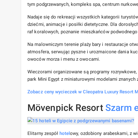
tym podgrzewanych, kompleks spa, centrum nurkowe, s
Nadaje się do rekreacji wszystkich kategorii turyst
dziećmi, animacje i posiłki dietetyczne. Dla dorosły
raf koralowych, poznanie mieszkańców podwodnego św
Na malowniczym terenie plaży bary i restauracje ot
atmosfera, serwując pyszne i urozmaicone dania kuch
owoców morza i menu z owocami.
Wieczorami organizowane są programy rozrywkowe, wi
park Mini Egypt z miniaturowymi modelami znanych 
Zobacz ceny wycieczek w Cleopatra Luxury Resort 
Mövenpick Resort
Szarm e
Elitarny zespół
hotel
owy, ozdobiony arabeskami, z w