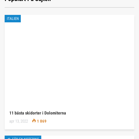
ITALIEN
11 bästa skidorter i Dolomiterna
apr 13, 2022
1 869