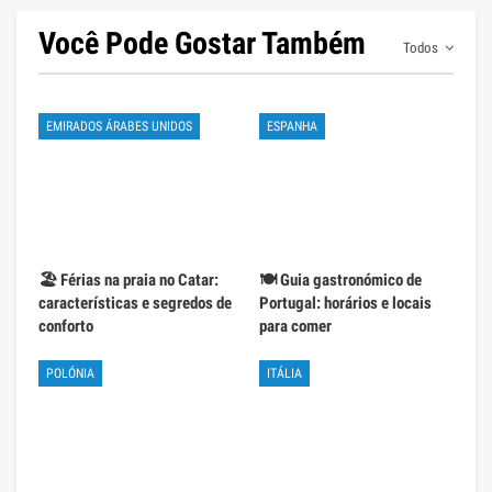
Você Pode Gostar Também
Todos
EMIRADOS ÁRABES UNIDOS
ESPANHA
🏖️ Férias na praia no Catar:
🍽️ Guia gastronómico de
características e segredos de
Portugal: horários e locais
conforto
para comer
POLÓNIA
ITÁLIA