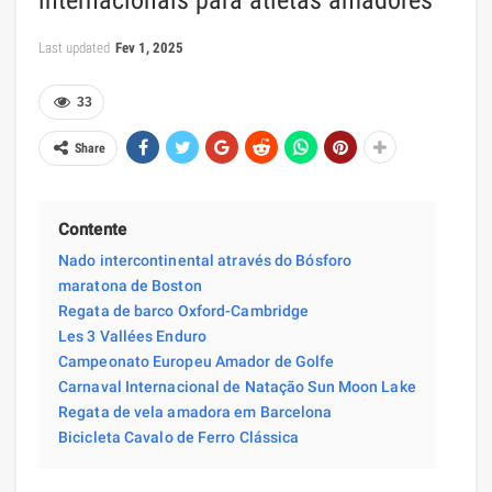
internacionais para atletas amadores
Last updated
Fev 1, 2025
33
Share
Contente
Nado intercontinental através do Bósforo
maratona de Boston
Regata de barco Oxford-Cambridge
Les 3 Vallées Enduro
Campeonato Europeu Amador de Golfe
Carnaval Internacional de Natação Sun Moon Lake
Regata de vela amadora em Barcelona
Bicicleta Cavalo de Ferro Clássica