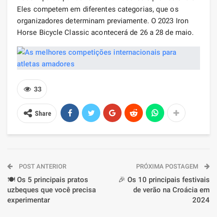
Eles competem em diferentes categorias, que os
organizadores determinam previamente. O 2023 Iron
Horse Bicycle Classic acontecerá de 26 a 28 de maio.
33
Share
POST ANTERIOR
PRÓXIMA POSTAGEM
🍽️ Os 5 principais pratos
🎉 Os 10 principais festivais
uzbeques que você precisa
de verão na Croácia em
experimentar
2024