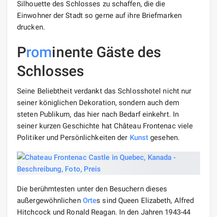
Silhouette des Schlosses zu schaffen, die die
Einwohner der Stadt so gerne auf ihre Briefmarken
drucken.
P
rom
inente Gäste des
Schlosses
Seine Beliebtheit verdankt das Schlosshotel nicht nur
seiner königlichen Dekoration, sondern auch dem
steten Publikum, das hier nach Bedarf einkehrt. In
seiner kurzen Geschichte hat Château Frontenac viele
Politiker und Persönlichkeiten der
Kunst
gesehen.
Die berühmtesten unter den Besuchern dieses
außergewöhnlichen
Orte
s sind Queen Elizabeth, Alfred
Hitchcock und Ronald Reagan. In den Jahren 1943-44