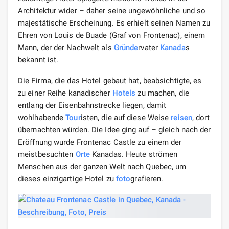
Architektur wider – daher seine ungewöhnliche und so
majestätische Erscheinung. Es erhielt seinen Namen zu
Ehren von Louis de Buade (Graf von Frontenac), einem
Mann, der der Nachwelt als
Gründe
rvater
Kanada
s
bekannt ist.
Die Firma, die das Hotel gebaut hat, beabsichtigte, es
zu einer Reihe kanadischer
Hotels
zu machen, die
entlang der Eisenbahnstrecke liegen, damit
wohlhabende
Tour
isten, die auf diese Weise
reisen
, dort
übernachten würden. Die Idee ging auf – gleich nach der
Eröffnung wurde Frontenac Castle zu einem der
meistbesuchten
Orte
Kanadas. Heute strömen
Menschen aus der ganzen Welt nach Quebec, um
dieses einzigartige Hotel zu
foto
grafieren.