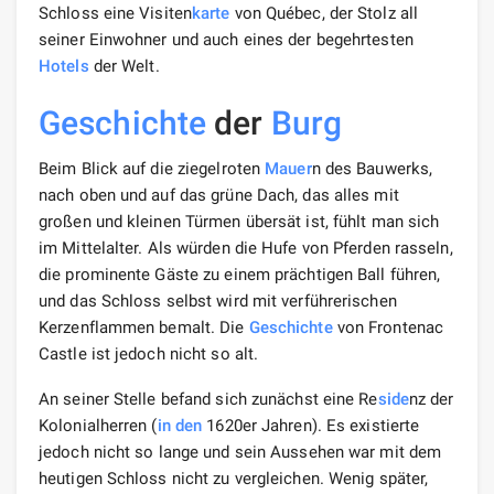
Schloss eine Visiten
karte
von Québec, der Stolz all
seiner Einwohner und auch eines der begehrtesten
Hotels
der Welt.
Geschichte
der
Burg
Beim Blick auf die ziegelroten
Mauer
n des Bauwerks,
nach oben und auf das grüne Dach, das alles mit
großen und kleinen Türmen übersät ist, fühlt man sich
im Mittelalter. Als würden die Hufe von Pferden rasseln,
die prominente Gäste zu einem prächtigen Ball führen,
und das Schloss selbst wird mit verführerischen
Kerzenflammen bemalt. Die
Geschichte
von Frontenac
Castle ist jedoch nicht so alt.
An seiner Stelle befand sich zunächst eine Re
side
nz der
Kolonialherren (
in den
1620er Jahren). Es existierte
jedoch nicht so lange und sein Aussehen war mit dem
heutigen Schloss nicht zu vergleichen. Wenig später,