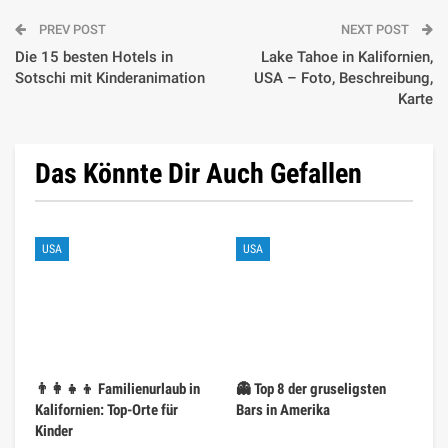
PREV POST
NEXT POST
Die 15 besten Hotels in
Lake Tahoe in Kalifornien,
Sotschi mit Kinderanimation
USA – Foto, Beschreibung,
Karte
Das Könnte Dir Auch Gefallen
USA
USA
👨‍👩‍👧‍👦 Familienurlaub in
👻 Top 8 der gruseligsten
Kalifornien: Top-Orte für
Bars in Amerika
Kinder