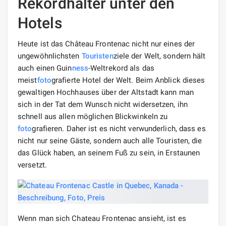
Rekordhalter unter den
Hotels
Heute ist das Château Frontenac nicht nur eines der
ungewöhnlichsten
Touristen
ziele der Welt, sondern hält
auch einen Guin
ness
-Weltrekord als das
meist
foto
grafierte Hotel der Welt. Beim Anblick dieses
gewaltigen Hochhauses über der Altstadt kann man
sich in der Tat dem Wunsch nicht widersetzen, ihn
schnell aus allen möglichen Blickwinkeln zu
foto
grafieren. Daher ist es nicht verwunderlich, dass es
nicht nur seine Gäste, sondern auch alle Touristen, die
das Glück haben, an seinem Fuß zu sein, in Erstaunen
versetzt.
Wenn man sich Chateau Frontenac ansieht, ist es