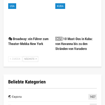
USA
KUBA
🎭 Broadway: ein Führer zum
🇨🇺 10 Must-Dos in Kuba:
Theater-Mekka New York
von Havanna bis zu den
Stränden von Varadero
ZURÜCK
NÄCHSTE
Beliebte Kategorien
🌏 Європа
1427