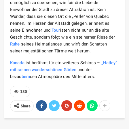
unmöglich zu übersehen, wie fair die Liebe der
Einwohner der Stadt zu dieser Attraktion ist. Kein
Wunder, dass sie diesen Ort die „Perle“ von Quebec
nennen. Im Herzen der Altstadt gelegen, erinnert es
seine Einwohner und
Tour
isten nicht nur an die alte
Geschichte, sondern folgt wie ein steinerner Riese der
Ruhe
seines Heimatlandes und wirft den Schatten
seiner majestätischen Türme weit herum.
Kanada
ist berühmt für ein weiteres Schloss –
„Hatley“
mit seinen wunderschönen Gärten
und der
bezau
bern
den Atmosphäre des Mittelalters.
130
Share