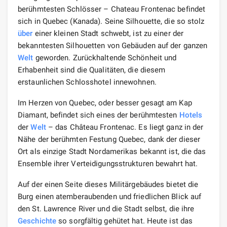
berühmtesten Schlösser – Chateau Frontenac befindet
sich in Quebec (Kanada). Seine Silhouette, die so stolz
über
einer kleinen Stadt schwebt, ist zu einer der
bekanntesten Silhouetten von Gebäuden auf der ganzen
Welt
geworden. Zurückhaltende Schönheit und
Erhabenheit sind die Qualitäten, die diesem
erstaunlichen Schlosshotel innewohnen.
Im Herzen von Quebec, oder besser gesagt am Kap
Diamant, befindet sich eines der berühmtesten
Hotels
der
Welt
– das Château Frontenac. Es liegt ganz in der
Nähe der berühmten Festung Quebec, dank der dieser
Ort als einzige Stadt Nordamerikas bekannt ist, die das
Ensemble ihrer Verteidigungsstrukturen bewahrt hat.
Auf der einen Seite dieses Militärgebäudes bietet die
Burg einen atemberaubenden und friedlichen Blick auf
den St. Lawrence River und die Stadt selbst, die ihre
Geschichte
so sorgfältig gehütet hat. Heute ist das