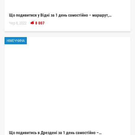
Що подивитися у Відні за 1 день самостійно – маршрут,…
Чер 8, 2022
8 007
НІМЕЧЧИНА
Що подивитись в Дрездені за 1 день самостійно –…