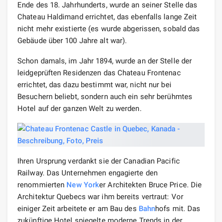
Ende des 18. Jahrhunderts, wurde an seiner Stelle das
Chateau Haldimand errichtet, das ebenfalls lange Zeit
nicht mehr existierte (es wurde abgerissen, sobald das
Gebäude über 100 Jahre alt war).
Schon damals, im Jahr 1894, wurde an der Stelle der
leidgeprüften Residenzen das Chateau Frontenac
errichtet, das dazu bestimmt war, nicht nur bei
Besuchern beliebt, sondern auch ein sehr berühmtes
Hotel auf der ganzen Welt zu werden.
Ihren Ursprung verdankt sie der Canadian Pacific
Railway. Das Unternehmen engagierte den
renommierten
New York
er Architekten Bruce Price. Die
Architektur Quebecs war ihm bereits vertraut: Vor
einiger Zeit arbeitete er am Bau des
Bahn
hofs mit. Das
zukünftige Hotel spiegelte moderne Trends in der