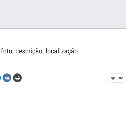
 foto, descrição, localização
102