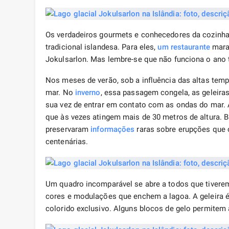
Os verdadeiros gourmets e conhecedores da cozinha 
tradicional islandesa. Para eles,
um restaurante
marav
Jokulsarlon. Mas lembre-se que não funciona o ano
Nos meses de verão, sob a influência das altas temp
mar. No
inverno
, essa passagem congela, as geleira
sua vez de entrar em contato com as ondas do mar. 
que às vezes atingem mais de 30 metros de altura.
preservaram
informações
raras sobre erupções que 
centenárias.
Um quadro incomparável se abre a todos que tiverem
cores e modulações que enchem a lagoa. A geleira
colorido exclusivo. Alguns blocos de gelo permitem a