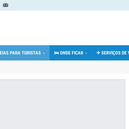
DEIAS PARA TURISTAS
🛌 ONDE FICAR
✈ SERVIÇOS DE 