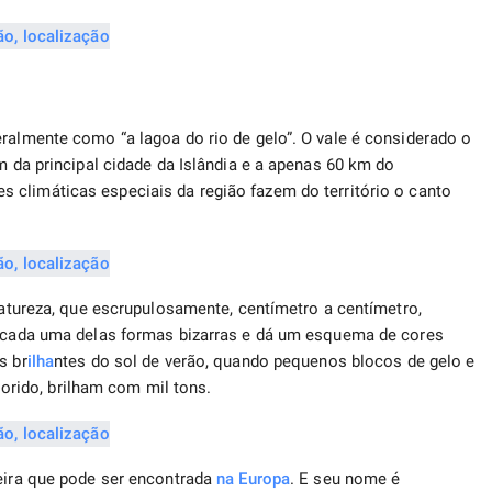
eralmente como “a lagoa do rio de gelo”. O vale é considerado o
km da principal cidade da Islândia e a apenas 60 km do
s climáticas especiais da região fazem do território o canto
 natureza, que escrupulosamente, centímetro a centímetro,
 a cada uma delas formas bizarras e dá um esquema de cores
s br
ilha
ntes do sol de verão, quando pequenos blocos de gelo e
rido, brilham com mil tons.
leira que pode ser encontrada
na Europa
. E seu nome é