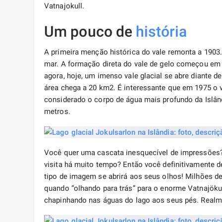
Vatnajokull.
Um pouco de
história
A primeira menção histórica do vale remonta a 1903
mar. A formação direta do vale de gelo começou em 1
agora, hoje, um imenso vale glacial se abre diante 
área chega a 20 km2. É interessante que em 1975 o 
considerado o corpo de água mais profundo da Islând
metros.
Você quer uma cascata inesquecível de impressões?
visita há muito tempo? Então você definitivamente 
tipo de imagem se abrirá aos seus olhos! Milhões d
quando “olhando para trás” para o enorme Vatnajökul
chapinhando nas águas do lago aos seus pés. Real