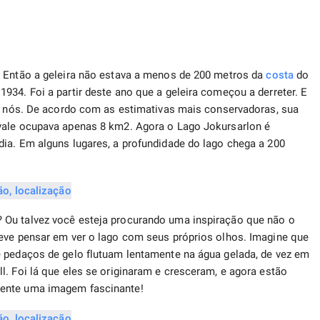
. Então a geleira não estava a menos de 200 metros da
costa
do
934. Foi a partir deste ano que a geleira começou a derreter. E
de nós. De acordo com as estimativas mais conservadoras, sua
vale ocupava apenas 8 km2. Agora o Lago Jokursarlon é
ia. Em alguns lugares, a profundidade do lago chega a 200
 Ou talvez você esteja procurando uma inspiração que não o
deve pensar em ver o lago com seus próprios olhos. Imagine que
e pedaços de gelo flutuam lentamente na água gelada, de vez em
l. Foi lá que eles se originaram e cresceram, e agora estão
mente uma imagem fascinante!