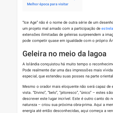
Melhor época para visitar
“Ice Age” não é o nome de outra série de um desenh
um projeto mal amado com a participação de
estrel
extensões ilimitadas de geleiras surpreendem a imag
pode competir quase em igualdade com o próprio Árt
Geleira no meio da lagoa
A Islândia conquistou há muito tempo o reconhecim
Pode realmente dar uma das impressões mais vívidas
especial, que estendeu suas posses na parte oriental 
Mesmo o orador mais eloquente não será capaz de e
vista. “Divino”, “belo”, “pitoresco”, “único” – estes
descrever este lugar incrível. Este é outro canto do
natureza – criou sua próxima obra-prima. Aqui a m
energia até então desconhecidas, aqui começa a ver