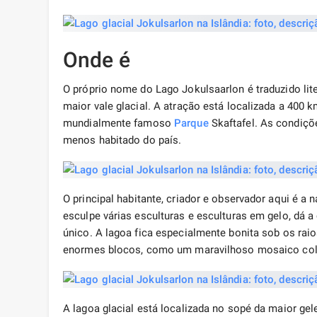
Onde é
O próprio nome do Lago Jokulsaarlon é traduzido lit
maior vale glacial. A atração está localizada a 400 
mundialmente famoso
Parque
Skaftafel. As condiçõe
menos habitado do país.
O principal habitante, criador e observador aqui é a
esculpe várias esculturas e esculturas em gelo, dá
único. A lagoa fica especialmente bonita sob os raio
enormes blocos, como um maravilhoso mosaico colo
A lagoa glacial está localizada no sopé da maior ge