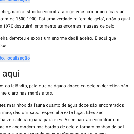
 chegaram à Islândia encontraram geleiras um pouco mais ao
tam de 1600-1900. Foi uma verdadeira “era do gelo”, após a qual
é 1970 destruirá lentamente as enormes massas de gelo.
eira derreteu e expôs um enorme desfiladeiro. É aqui que
cos.
 aqui
xo da Islândia, pelo que as águas doces da geleira derretida são
nte claro nas marés altas.
antes marinhos da fauna quanto de água doce são encontrados
almão, dão um sabor especial a este lugar. Eles são
ma verdadeira iguaria para eles. Você não vai encontrar um
ocas se acomodam nas bordas de gelo e tomam banhos de sol