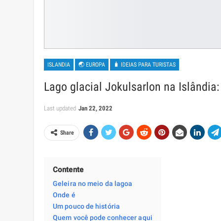
ISLANDIA
🌏 EUROPA
🧳 IDEIAS PARA TURISTAS
Lago glacial Jokulsarlon na Islândia:
Last updated
Jan 22, 2022
Share
Contente
Geleira no meio da lagoa
Onde é
Um pouco de história
Quem você pode conhecer aqui