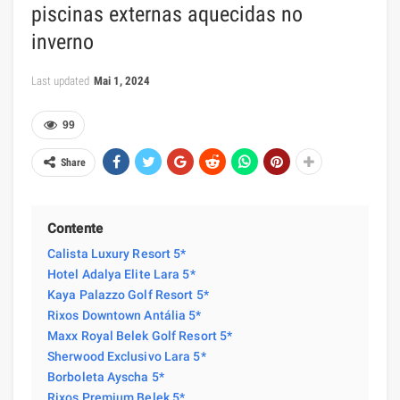
piscinas externas aquecidas no
inverno
Last updated
Mai 1, 2024
99
Share
Contente
Calista Luxury Resort 5*
Hotel Adalya Elite Lara 5*
Kaya Palazzo Golf Resort 5*
Rixos Downtown Antália 5*
Maxx Royal Belek Golf Resort 5*
Sherwood Exclusivo Lara 5*
Borboleta Ayscha 5*
Rixos Premium Belek 5*