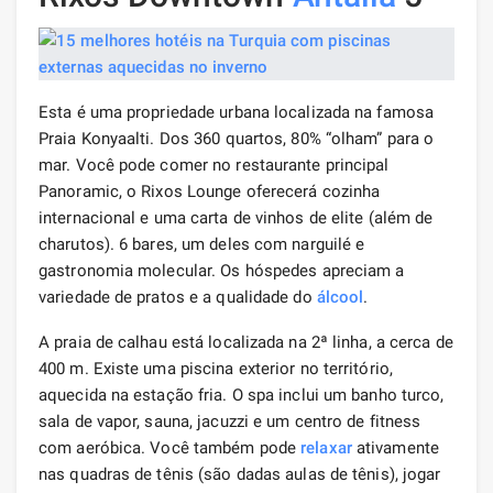
Esta é uma propriedade urbana localizada na famosa
Praia Konyaalti. Dos 360 quartos, 80% “olham” para o
mar. Você pode comer no restaurante principal
Panoramic, o Rixos Lounge oferecerá cozinha
internacional e uma carta de vinhos de elite (além de
charutos). 6 bares, um deles com narguilé e
gastronomia molecular. Os hóspedes apreciam a
variedade de pratos e a qualidade do
álcool
.
A praia de calhau está localizada na 2ª linha, a cerca de
400 m. Existe uma piscina exterior no território,
aquecida na estação fria. O spa inclui um banho turco,
sala de vapor, sauna, jacuzzi e um centro de fitness
com aeróbica. Você também pode
relaxar
ativamente
nas quadras de tênis (são dadas aulas de tênis), jogar