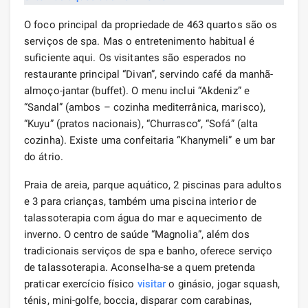
O foco principal da propriedade de 463 quartos são os
serviços de spa. Mas o entretenimento habitual é
suficiente aqui. Os visitantes são esperados no
restaurante principal “Divan”, servindo café da manhã-
almoço-jantar (buffet). O menu inclui “Akdeniz” e
“Sandal” (ambos – cozinha mediterrânica, marisco),
“Kuyu” (pratos nacionais), “Churrasco”, “Sofá” (alta
cozinha). Existe uma confeitaria “Khanymeli” e um bar
do átrio.
Praia de areia, parque aquático, 2 piscinas para adultos
e 3 para crianças, também uma piscina interior de
talassoterapia com água do mar e aquecimento de
inverno. O centro de saúde “Magnolia”, além dos
tradicionais serviços de spa e banho, oferece serviço
de talassoterapia. Aconselha-se a quem pretenda
praticar exercício físico
visitar
o ginásio, jogar squash,
ténis, mini-golfe, boccia, disparar com carabinas,