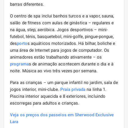
barras diferentes.
O centro de spa inclui banhos turcos e a vapor, sauna,
salão de fitness com aulas de ginástica – regulares e
na água, step, aeróbica. Jogos desportivos – mini-
futebol, ténis, basquetebol, mini-golfe, pingue-pongue,
des
porto
s aquáticos motorizados. Há bilhar, boliche e
uma área de Internet para jogos de computador. Os
animadores estão trabalhando ativamente – os
programa
s de animação acontecem durante o dia e à
noite. Música ao vivo três vezes por semana.
Para as crianças – um parque infantil no jardim, sala de
jogos interior, mini-clube.
Praia privada
na linha 1.
Piscina interior aquecida e 8 exteriores, incluindo
escorregas para adultos e crianças.
Veja os preços dos passeios em Sherwood Exclusive
Lara