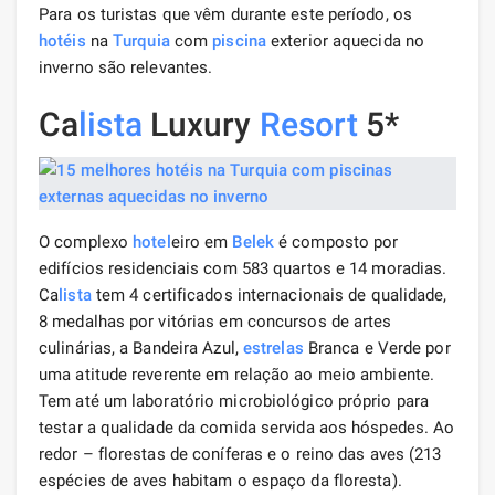
Para os turistas que vêm durante este período, os
hotéis
na
Turquia
com
piscina
exterior aquecida no
inverno são relevantes.
Ca
lista
Luxury
Resort
5*
O complexo
hotel
eiro em
Belek
é composto por
edifícios residenciais com 583 quartos e 14 moradias.
Ca
lista
tem 4 certificados internacionais de qualidade,
8 medalhas por vitórias em concursos de artes
culinárias, a Bandeira Azul,
estrelas
Branca e Verde por
uma atitude reverente em relação ao meio ambiente.
Tem até um laboratório microbiológico próprio para
testar a qualidade da comida servida aos hóspedes. Ao
redor – florestas de coníferas e o reino das aves (213
espécies de aves habitam o espaço da floresta).