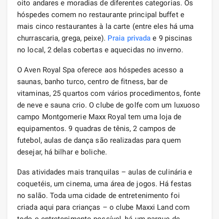
oito andares e moradias de diferentes categorias. Os
hóspedes comem no restaurante principal buffet e
mais cinco restaurantes à la carte (entre eles há uma
churrascaria, grega, peixe).
Praia privada
e 9 piscinas
no local, 2 delas cobertas e aquecidas no inverno.
O Aven Royal Spa oferece aos hóspedes acesso a
saunas, banho turco, centro de fitness, bar de
vitaminas, 25 quartos com vários procedimentos, fonte
de neve e sauna crio. O clube de golfe com um luxuoso
campo Montgomerie Maxx Royal tem uma loja de
equipamentos. 9 quadras de tênis, 2 campos de
futebol, aulas de dança são realizadas para quem
desejar, há bilhar e boliche.
Das atividades mais tranquilas – aulas de culinária e
coquetéis, um cinema, uma área de jogos. Há festas
no salão. Toda uma cidade de entretenimento foi
criada aqui para crianças – o clube Maxxi Land com
todo o entretenimento possível, há um parque de