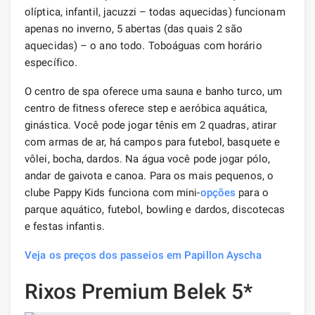
olíptica, infantil, jacuzzi – todas aquecidas) funcionam
apenas no inverno, 5 abertas (das quais 2 são
aquecidas) – o ano todo. Toboáguas com horário
específico.
O centro de spa oferece uma sauna e banho turco, um
centro de fitness oferece step e aeróbica aquática,
ginástica. Você pode jogar tênis em 2 quadras, atirar
com armas de ar, há campos para futebol, basquete e
vôlei, bocha, dardos. Na água você pode jogar pólo,
andar de gaivota e canoa. Para os mais pequenos, o
clube Pappy Kids funciona com mini-
opções
para o
parque aquático, futebol, bowling e dardos, discotecas
e festas infantis.
Veja os preços dos passeios em Papillon Ayscha
Rixos Premium Belek 5*