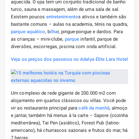
aquecida. O spa tem um conjunto tradicional de banho
turco, sauna e massagem, além de uma sala de sal.
Existem poucos
entretenimento
s ativos e também são
bastante comuns – aulas na academia, tênis na quadra,
parque aquático
, b
ilha
r, pingue-pongue e dardos. Para
as crianças – mini-clube,
parque
infantil, parque de
diversões, escorregas, piscina com onda artificial.
Veja os preços dos passeios no Adalya Elite Lara Hotel
Um complexo de rede gigante de 200.000 m2 com
alojamento em quartos clássicos ou villas. Você pode
vir ao restaurante principal para
café da manhã
, almoço
e jantar, também há menus à la carte – Sapore (cozinha
mediterrânea), Tai Pen (asiático), Forest Pub (latino-
americano), há churrascos sazonais e frutos do mar, há
7 barras.