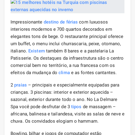
Impressionante
destino de férias
com luxuosos
interiores modernos e 700 quartos decorados em
elegantes tons de bege. O restaurante principal oferece
um buffet, o menu inclui churrascaria, peixe, otomano,
italiano.
Existem
também 8 bares e a pastelaria La
Patisserie. Os destaques da infraestrutura são o centro
comercial bem no território, a rua francesa com os
efeitos da mudança do
clima
e as fontes cantantes.
2
praias
– principais e especialmente equipadas para
crianças. 3 piscinas: interior e exterior aquecida –
sazonal, exterior durante todo o ano. No La Delmare
Spa você pode desfrutar de 3
tipos
de massagem –
africana, balinesa e tailandesa, visite as salas de neve e
chuva. Os convidados elogiam o hammam.
Bowling, bilhar e jogos de computador estão