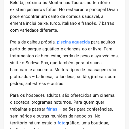
Beldibi, próximo às Montanhas Taurus, no território
existem pinheiros fofos. No restaurante principal Divan
pode encontrar um canto de comida saudável, a
ementa inclui peixe, turco, italiano e francês. 7 barras
com variedade diferente.
Praia de calhau própria,
piscina aquecida
para adultos
perto do parque aquático e crianças ao ar livre. Para
tratamentos de bem-estar, perda de peso e ayurvédicos,
visite o Sudeya Spa, que também possui sauna,
hammam e academia. Muitos tipos de massagem são
praticados – balinesa, tailandesa, sultão, jimbran, com
pedras, anti-stress e outras.
Para os hóspedes adultos são oferecidos um cinema,
discoteca, programas noturnos. Para quem quer
trabalhar e passar
férias
– salões para conferências,
seminários e outras reuniões de negócios. No
território há um estúdio
foto
gráfico, uma boutique,