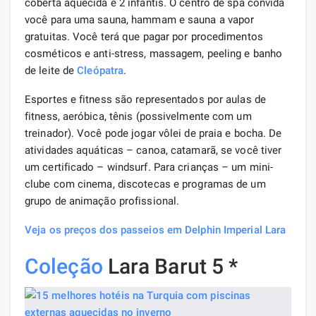
coberta aquecida e 2 infantis. O centro de spa convida
você para uma sauna, hammam e sauna a vapor
gratuitas. Você terá que pagar por procedimentos
cosméticos e anti-stress, massagem, peeling e banho
de leite de
Cleópatra
.
Esportes e fitness são representados por aulas de
fitness, aeróbica, tênis (possivelmente com um
treinador). Você pode jogar vôlei de praia e bocha. De
atividades aquáticas – canoa, catamarã, se você tiver
um certificado – windsurf. Para crianças – um mini-
clube com cinema, discotecas e programas de um
grupo de animação profissional.
Veja os preços dos passeios em Delphin Imperial Lara
Coleção
Lara Barut 5 *