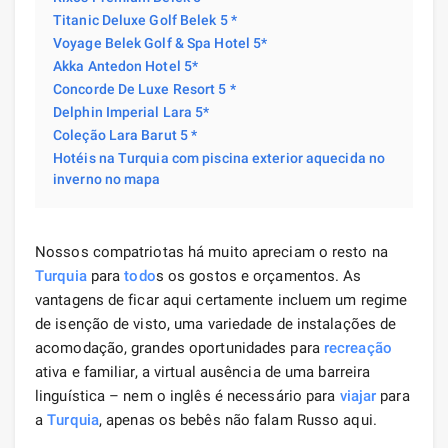
Titanic Deluxe Golf Belek 5 *
Voyage Belek Golf & Spa Hotel 5*
Akka Antedon Hotel 5*
Concorde De Luxe Resort 5 *
Delphin Imperial Lara 5*
Coleção Lara Barut 5 *
Hotéis na Turquia com piscina exterior aquecida no
inverno no mapa
Nossos compatriotas há muito apreciam o resto na
Turquia
para
todo
s os gostos e orçamentos. As
vantagens de ficar aqui certamente incluem um regime
de isenção de visto, uma variedade de instalações de
acomodação, grandes oportunidades para
recreação
ativa e familiar, a virtual ausência de uma barreira
linguística – nem o inglês é necessário para
viajar
para
a
Turquia
, apenas os bebês não falam Russo aqui.