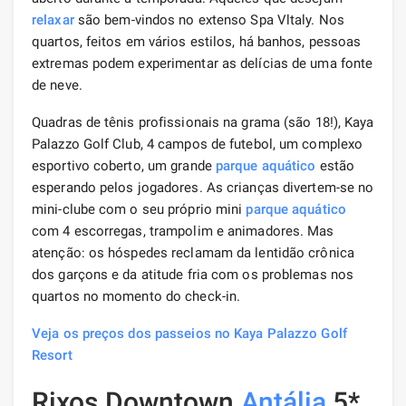
relaxar
são bem-vindos no extenso Spa Vltaly. Nos
quartos, feitos em vários estilos, há banhos, pessoas
extremas podem experimentar as delícias de uma fonte
de neve.
Quadras de tênis profissionais na grama (são 18!), Kaya
Palazzo Golf Club, 4 campos de futebol, um complexo
esportivo coberto, um grande
parque aquático
estão
esperando pelos jogadores. As crianças divertem-se no
mini-clube com o seu próprio mini
parque aquático
com 4 escorregas, trampolim e animadores. Mas
atenção: os hóspedes reclamam da lentidão crônica
dos garçons e da atitude fria com os problemas nos
quartos no momento do check-in.
Veja os preços dos passeios no Kaya Palazzo Golf
Resort
Rixos Downtown
Antália
5*