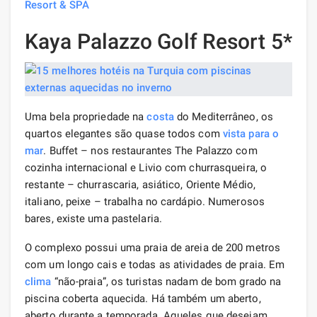
Resort & SPA
Kaya Palazzo Golf Resort 5*
Uma bela propriedade na
costa
do Mediterrâneo, os
quartos elegantes são quase todos com
vista para o
mar
. Buffet – nos restaurantes The Palazzo com
cozinha internacional e Livio com churrasqueira, o
restante – churrascaria, asiático, Oriente Médio,
italiano, peixe – trabalha no cardápio. Numerosos
bares, existe uma pastelaria.
O complexo possui uma praia de areia de 200 metros
com um longo cais e todas as atividades de praia. Em
clima
“não-praia”, os turistas nadam de bom grado na
piscina coberta aquecida. Há também um aberto,
aberto durante a temporada. Aqueles que desejam