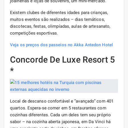
joalherias e lojas de souvenirs, um mini-mercado.
Existem clubes de diferentes idades para crianças,
muitos eventos são realizados – dias temáticos,
discotecas, festas, olimpíadas, aulas de artesanato,
competições esportivas.
Veja os preços dos passeios no Akka Antedon Hotel
Concorde De Luxe Resort 5
*
Local de descanso confortável e “avançado” com 401
quartos. Espera-se comer em 5 restaurantes com
cozinhas diferentes. Cada um deles tem seu próprio
sabor – na cozinha aberta japonesa, em Da Vinci há