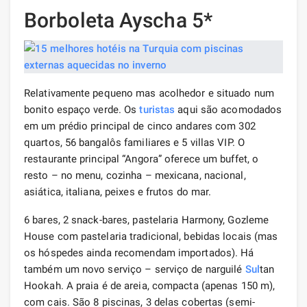
Borboleta Ayscha 5*
Relativamente pequeno mas acolhedor e situado num
bonito espaço verde. Os
turistas
aqui são acomodados
em um prédio principal de cinco andares com 302
quartos, 56 bangalôs familiares e 5 villas VIP. O
restaurante principal “Angora” oferece um buffet, o
resto – no menu, cozinha – mexicana, nacional,
asiática, italiana, peixes e frutos do mar.
6 bares, 2 snack-bares, pastelaria Harmony, Gozleme
House com pastelaria tradicional, bebidas locais (mas
os hóspedes ainda recomendam importados). Há
também um novo serviço – serviço de narguilé
Sul
tan
Hookah. A praia é de areia, compacta (apenas 150 m),
com cais. São 8 piscinas, 3 delas cobertas (semi-