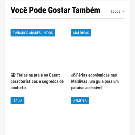
Você Pode Gostar Também
Todos
EMIRADOS ÁRABES UNIDOS
MALDIVAS
🏖️ Férias na praia no Catar:
💰 Férias econômicas nas
características e segredos de
Maldivas: um guia para um
conforto
paraíso acessível
ITÁLIA
ARMÉNIA