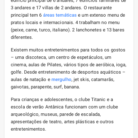
edifício principal de 6 andares, 7 edifícios familiares de
3 andares e 17 villas de 2 andares. O restaurante
principal tem 6
áreas temáticas
e um extenso menu de
pratos locais e internacionais. 4 trabalham no menu
(peixe, carne, turco, italiano). 2 lanchonetes e 13 bares
diferentes.
Existem muitos entretenimentos para todos os gostos
– uma discoteca, um centro de espetáculos, um
cinema, aulas de Pilates, vários tipos de aeróbica, ioga,
golfe. Desde entretenimento de desportos aquáticos –
aulas de natação e
mergulho
, jet skis, catamarãs,
gaivotas, parapente, surf, banana.
Para crianças e adolescentes, o clube Titanic e a
escola de verão Antânica funcionam com um clube
arqueológico, museus, parede de escalada,
apresentações de teatro, artes plásticas e outros
entretenimentos.