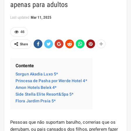
apenas para adultos
Last updated
Mar 11, 2025
46
Share
Contente
Sorgun Akadia Luxo 5*
Princesa de Pasha por Werde Hotel 4*
Amon Hotels Belek 4*
Side Stella Elite Resort&Spa 5*
Flora Jardim Praia 5*
Pessoas que não suportam barulho, correrias que os
derrubam, ou pais cansados ​​dos filhos, preferem fazer