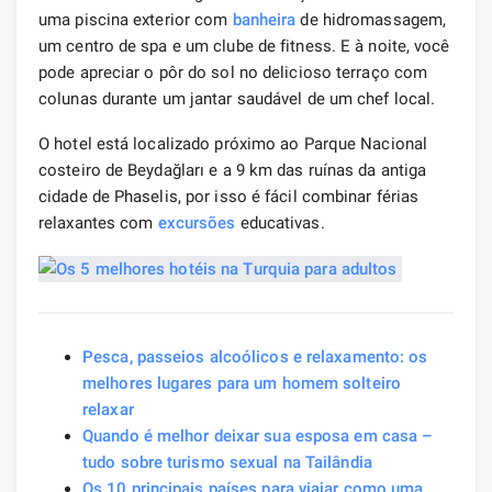
uma piscina exterior com
banheira
de hidromassagem,
um centro de spa e um clube de fitness. E à noite, você
pode apreciar o pôr do sol no delicioso terraço com
colunas durante um jantar saudável de um chef local.
O hotel está localizado próximo ao Parque Nacional
costeiro de Beydağları e a 9 km das ruínas da antiga
cidade de Phaselis, por isso é fácil combinar férias
relaxantes com
excursões
educativas.
Pesca, passeios alcoólicos e relaxamento: os
melhores lugares para um homem solteiro
relaxar
Quando é melhor deixar sua esposa em casa –
tudo sobre turismo sexual na Tailândia
Os 10 principais países para viajar como uma