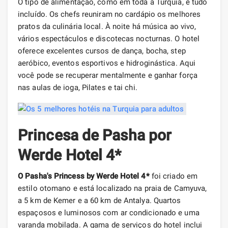
O tipo de alimentação, como em toda a Turquia, é tudo
incluído. Os chefs reuniram no cardápio os melhores
pratos da culinária local. À noite há música ao vivo,
vários espectáculos e discotecas nocturnas. O hotel
oferece excelentes cursos de dança, bocha, step
aeróbico, eventos esportivos e hidroginástica. Aqui
você pode se recuperar mentalmente e ganhar força
nas aulas de ioga, Pilates e tai chi.
Princesa de Pasha por
Werde Hotel 4*
O Pasha's Princess by Werde Hotel 4*
foi criado em
estilo otomano e está localizado na praia de Camyuva,
a 5 km de Kemer e a 60 km de Antalya. Quartos
espaçosos e luminosos com ar condicionado e uma
varanda mobilada. A gama de serviços do hotel inclui