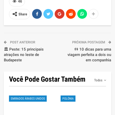
46
Share
POST ANTERIOR
PRÓXIMA POSTAGEM
🏛️ Peste: 15 principais
👫 10 dicas para uma
atrações no leste de
viagem perfeita a dois ou
Budapeste
em companhia
Você Pode Gostar Também
Todos
EMIRADOS ÁRABES UNIDOS
POLÓNIA