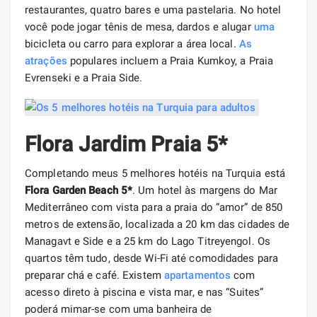
restaurantes, quatro bares e uma pastelaria. No hotel
você pode jogar tênis de mesa, dardos e alugar
uma
bicicleta ou carro para explorar a área local.
As
atrações
populares incluem a Praia Kumkoy, a Praia
Evrenseki e a Praia Side.
Flora Jardim Praia 5*
Completando meus 5 melhores hotéis na Turquia está
Flora Garden Beach 5*
. Um hotel às margens do Mar
Mediterrâneo com vista para a praia do “amor” de 850
metros de extensão, localizada a 20 km das cidades de
Managavt e Side e a 25 km do Lago Titreyengol. Os
quartos têm tudo, desde Wi-Fi até comodidades para
preparar chá e café. Existem
apartamentos
com
acesso direto à piscina e vista mar, e nas “Suites”
poderá mimar-se com uma banheira de