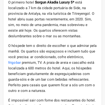
O primeiro hotel
Sorgun Akadia Luxury 5*
está
localizado a 7 km da cidade portuária de Side, na
província de Antalya, na vila turística de Titreyengol. O
hotel abriu suas portas recentemente, em 2020. Sim,
sim, no meio de uma pandemia, mas sobreviveu e
existe até hoje. Os quartos oferecem vistas
deslumbrantes sobre o mar ou as montanhas.
O hóspede tem o direito de escolher o que admirar pela
manhã. Os quartos são espaçosos e incluem tudo que
você precisa: ar condicionado, cofre eletrônico,
frigobar
premium, TV. A praia de areia e cascalho está
localizada a 600 metros do hotel. Aqui, os hóspedes
beneficiam gratuitamente de espreguiçadeiras com
guarda-sóis e de um bar com bebidas refrescantes.
Perfeito para casais que querem ficar a sós um com o
outro e com a natureza.
É impossível sair com fome dos restaurantes do hotel.