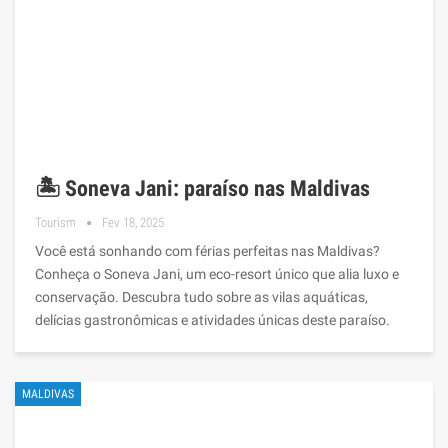
🏝️ Soneva Jani: paraíso nas Maldivas
Tourism
Fev 18, 2025
Você está sonhando com férias perfeitas nas Maldivas?
Conheça o Soneva Jani, um eco-resort único que alia luxo e
conservação. Descubra tudo sobre as vilas aquáticas,
delícias gastronômicas e atividades únicas deste paraíso.
MALDIVAS