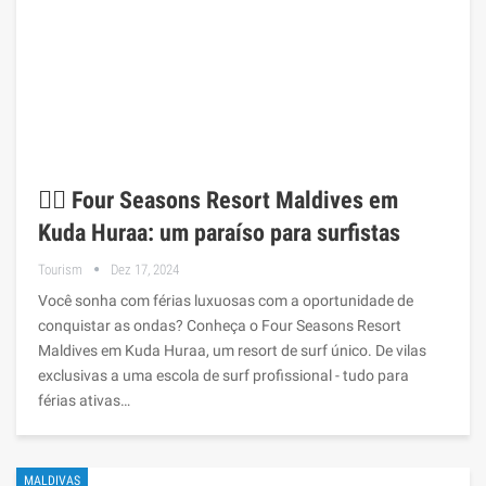
🏄‍♂️ Four Seasons Resort Maldives em
Kuda Huraa: um paraíso para surfistas
Tourism
Dez 17, 2024
Você sonha com férias luxuosas com a oportunidade de
conquistar as ondas? Conheça o Four Seasons Resort
Maldives em Kuda Huraa, um resort de surf único. De vilas
exclusivas a uma escola de surf profissional - tudo para
férias ativas…
MALDIVAS