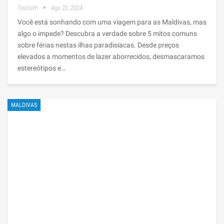
Tourism
Ago 22, 2024
Você está sonhando com uma viagem para as Maldivas, mas
algo o impede? Descubra a verdade sobre 5 mitos comuns
sobre férias nestas ilhas paradisíacas. Desde preços
elevados a momentos de lazer aborrecidos, desmascaramos
estereótipos e…
MALDIVAS