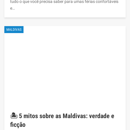
tudo o que você precisa saber para umas férias confortáveis ​​
e…
MALDIVAS
🏝️ 5 mitos sobre as Maldivas: verdade e
ficção