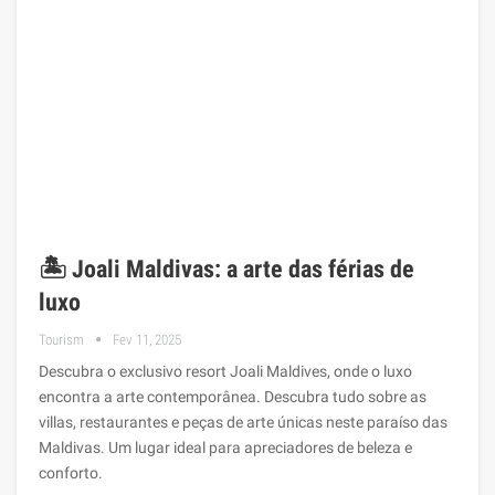
🏝️ Joali Maldivas: a arte das férias de
luxo
Tourism
Fev 11, 2025
Descubra o exclusivo resort Joali Maldives, onde o luxo
encontra a arte contemporânea. Descubra tudo sobre as
villas, restaurantes e peças de arte únicas neste paraíso das
Maldivas. Um lugar ideal para apreciadores de beleza e
conforto.