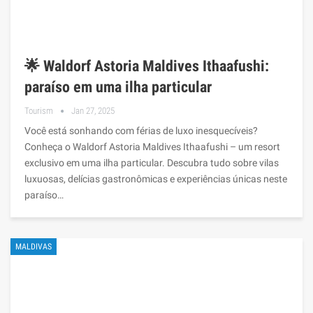
🌟 Waldorf Astoria Maldives Ithaafushi:
paraíso em uma ilha particular
Tourism
Jan 27, 2025
Você está sonhando com férias de luxo inesquecíveis?
Conheça o Waldorf Astoria Maldives Ithaafushi – um resort
exclusivo em uma ilha particular. Descubra tudo sobre vilas
luxuosas, delícias gastronômicas e experiências únicas neste
paraíso…
MALDIVAS