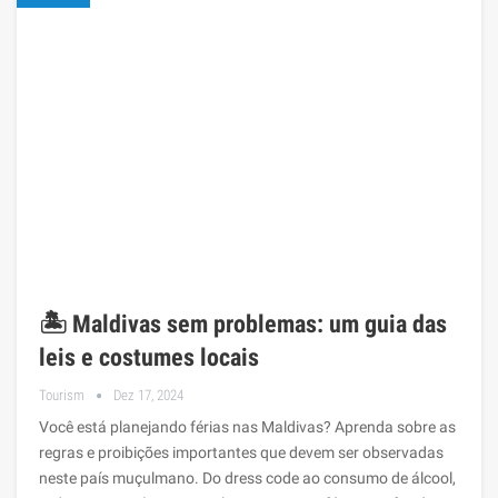
🏝️ Maldivas sem problemas: um guia das
leis e costumes locais
Tourism
Dez 17, 2024
Você está planejando férias nas Maldivas? Aprenda sobre as
regras e proibições importantes que devem ser observadas
neste país muçulmano. Do dress code ao consumo de álcool,