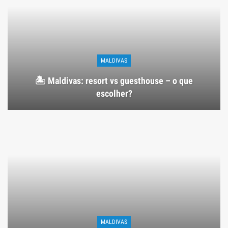
MALDIVAS
🏝️ Maldivas: resort vs guesthouse – o que
escolher?
MALDIVAS