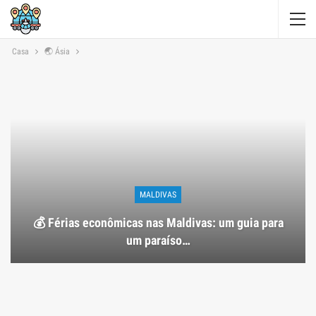
Casa
🌏 Ásia
MALDIVAS
💰 Férias econômicas nas Maldivas: um guia para
um paraíso…