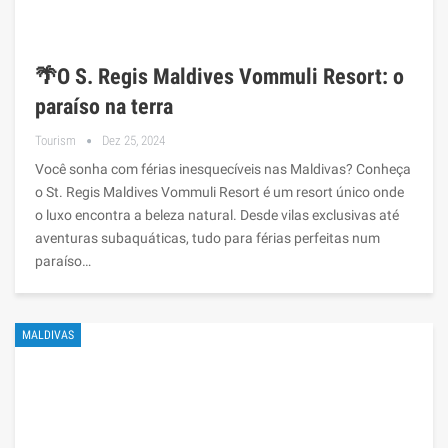
🌴O S. Regis Maldives Vommuli Resort: o
paraíso na terra
Tourism
Dez 25, 2024
Você sonha com férias inesquecíveis nas Maldivas? Conheça
o St. Regis Maldives Vommuli Resort é um resort único onde
o luxo encontra a beleza natural. Desde vilas exclusivas até
aventuras subaquáticas, tudo para férias perfeitas num
paraíso…
MALDIVAS