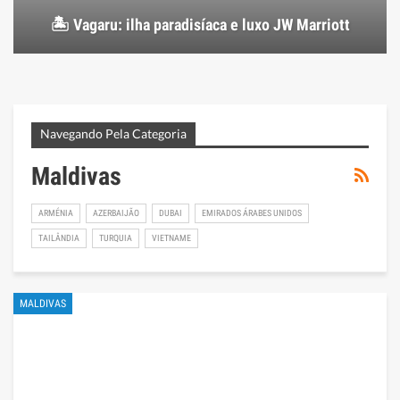
🏝️ Vagaru: ilha paradisíaca e luxo JW Marriott
Navegando Pela Categoria
Maldivas
ARMÉNIA
AZERBAIJÃO
DUBAI
EMIRADOS ÁRABES UNIDOS
TAILÂNDIA
TURQUIA
VIETNAME
MALDIVAS