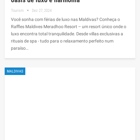
Tourism
Dez 27, 2024
Você sonha com férias de luxo nas Maldivas? Conheça o
Raffles Maldives Meradhoo Resort – um resort único onde o
luxo encontra total tranquilidade. Desde villas exclusivas a
rituais de spa - tudo para o relaxamento perfeito num
paraíso…
MALDIVAS