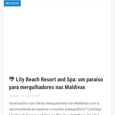
MALDIVAS
🌴 Lily Beach Resort and Spa: um paraíso
para mergulhadores nas Maldivas
Tourism
Jan 8, 2025
Você sonha com férias inesquecíveis nas Maldivas com a
oportunidade de explorar o mundo subaquático? Conheça