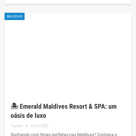
MALDIVAS
🏝️ Emerald Maldives Resort & SPA: um
oásis de luxo
Tourism
Fev 5, 2025
Sonhando com férias perfeitas nas Maldivas? Conheça o