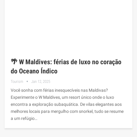
🌴 W Maldives: férias de luxo no coração
do Oceano Índico
Tourism
Jan 12, 2025
Você sonha com férias inesquecíveis nas Maldivas?
Experimente o W Maldives, um resort único onde o luxo
encontra a exploração subaquática. De vilas elegantes aos
melhores locais para mergulho com snorkel, tudo se resume
a um refúgio…