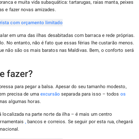
ranca e muita vida subaquática: tartarugas, raias manta, peixes
as e fazer novas amizades.
stalar em uma das ilhas desabitadas com barraca e rede próprias.
lo. No entanto, não é fato que essas férias lhe custarão menos.
ue não são os mais baratos nas Maldivas. Bem, o conforto será
e fazer?
pressa para pegar a balsa. Apesar do seu tamanho modesto,
nem precisa de uma
excursão
separada para isso – todos
os
nas algumas horas.
 localizada na parte norte da ilha – é mais um centro
vernamentais
,
bancos e correios. Se seguir por esta rua, chegará
 nacional.