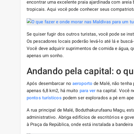
encontrar uma excelente praia ajardinada com areia b
tropicais. Aqui você pode conhecer seus compatriot
Se quiser fugir dos outros turistas, você pode se in
Os pescadores locais poderão levá-lo até lá e buscá-
Você deve adquirir suprimentos de comida e água, q
apenas um sonho.
Andando pela capital: o qu
Após desembarcar no
aeroporto
de Malé, não tenha 
apenas 6,8 km2, há muito
para ver
na capital. Você 
pontos turísticos
podem ser explorados a pé em ape
A rua principal de Malé, Boduthakurufaanu Magu, está
administrativo. Abriga edifícios de escritórios e go
à Praça da República, onde está instalada a bandeira