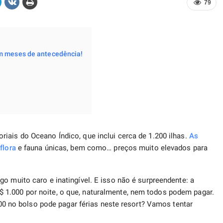
79
om meses de antecedência!
iais do Oceano Índico, que inclui cerca de 1.200 ilhas.
As
,
flora
e fauna únicas, bem como… preços muito elevados para
go muito caro e inatingível. E isso não é surpreendente: a
1.000 por noite, o que, naturalmente, nem todos podem pagar.
no bolso pode pagar férias neste resort? Vamos tentar