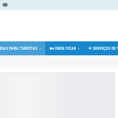
DEIAS PARA TURISTAS
🛌 ONDE FICAR
✈ SERVIÇOS DE 