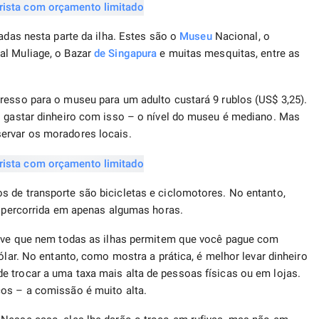
adas nesta parte da ilha. Estes são o
Museu
Nacional, o
al Muliage, o Bazar
de Singapura
e muitas mesquitas, entre as
resso para o museu para um adulto custará 9 rublos (US$ 3,25).
o gastar dinheiro com isso – o nível do museu é mediano. Mas
servar os moradores locais.
 de transporte são bicicletas e ciclomotores. No entanto,
er percorrida em apenas algumas horas.
serve que nem todas as ilhas permitem que você pague com
ólar. No entanto, como mostra a prática, é melhor levar dinheiro
 trocar a uma taxa mais alta de pessoas físicas ou em lojas.
cos – a comissão é muito alta.