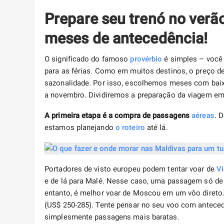
Prepare seu trenó no verã
meses de antecedência!
O significado do famoso
provérbio
é simples – você 
para as férias. Como em muitos destinos, o preço 
sazonalidade. Por isso, escolhemos meses com baix
a novembro. Dividiremos a preparação da viagem em
A primeira etapa é a compra de passagens
aéreas
. 
estamos planejando
o roteiro
até lá.
Portadores de visto europeu podem tentar voar de
Vi
e de lá para Malé. Nesse caso, uma passagem só de
entanto, é melhor voar de Moscou em um vôo direto. 
(US$ 250-285). Tente pensar no seu voo com antece
simplesmente passagens mais baratas.