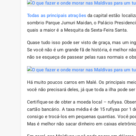
Todas as principais atrações
da capital estão localiz
sombrio Parque Jumuri Maidan, o Palácio Presidenci
quais a maior é a Mesquita da Sexta-Feira Santa.
Quase tudo isso pode ser visto de graça, mas um ing
Se você não é um grande fã de história, é melhor nã
não se esqueça de passear pelas ruas normais e ob
Há muito poucos carros em Malé. Os principais meios
você não precisará deles, já que toda a ilha pode s
Certifique-se de obter a moeda local – rufiyaa. Ob
cartão bancário. A taxa média é de 15 rufiyaa por 1 d
consigo e trocá-los em pequenas quantias. Você pode
Mas é melhor não sacar dinheiro em caixas eletrôni