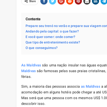
Share
Contente
Prepare seu trenó no verão e prepare sua viagem c
Andando pela capital: o que fazer?
E você quer comer: onde comer?
Que tipo de entretenimento existe?
O que conseguimos?
As Maldivas
são uma nação insular nas águas equator
Maldivas
são famosas pelas suas praias cristalinas
férias.
Sim, a maioria das pessoas associa
as Maldivas
a al
acomodação em alguns hotéis pode chegar a até US$ 
Mas será que uma pessoa com os mesmos US$ 1.000 
descobrir isso.