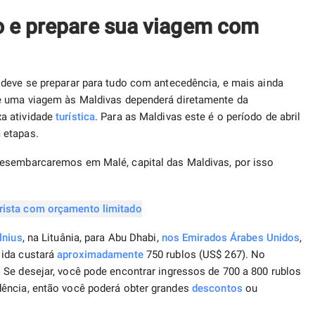
o e prepare sua viagem com
deve se preparar para tudo com antecedência, e mais ainda
de uma viagem às Maldivas dependerá diretamente da
a atividade
turística
. Para as Maldivas este é o período de abril
 etapas.
Desembarcaremos em Malé, capital das Maldivas, por isso
lnius
, na Lituânia, para Abu Dhabi,
nos Emirados Árabes Unidos
,
 ida custará
aproximadamente
750 rublos (US$ 267). No
Se desejar, você pode encontrar ingressos de 700 a 800 rublos
dência, então você poderá obter grandes
descontos
ou