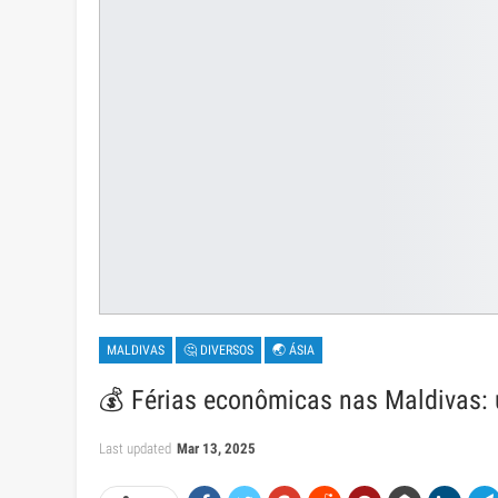
MALDIVAS
🤔 DIVERSOS
🌏 ÁSIA
💰 Férias econômicas nas Maldivas: 
Last updated
Mar 13, 2025