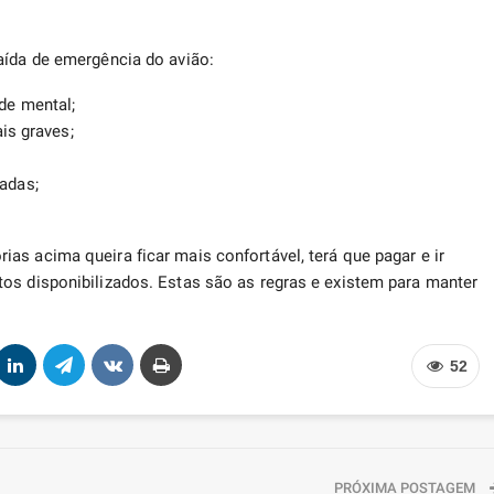
aída de emergência do avião:
de mental;
is graves;
adas;
as acima queira ficar mais confortável, terá que pagar e ir
os disponibilizados. Estas são as regras e existem para manter
52
PRÓXIMA POSTAGEM