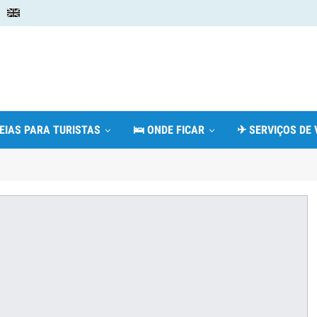
DEIAS PARA TURISTAS
🛌 ONDE FICAR
✈ SERVIÇOS DE 