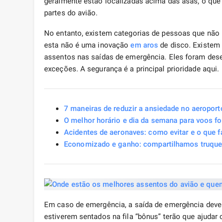
geralmente estão localizadas acima das asas, o que
partes do avião.
No entanto, existem categorias de pessoas que não p
esta não é uma inovação
em aros
de disco. Existem 
assentos nas saídas de emergência. Eles foram dese
exceções. A segurança é a principal prioridade aqui.
7 maneiras de reduzir a ansiedade no aeroport
O melhor horário e dia da semana para voos f
Acidentes de aeronaves: como evitar e o que 
Economizado e ganho: compartilhamos truque
Em caso de emergência, a saída de emergência dever
estiverem sentados na fila “bônus” terão que ajudar