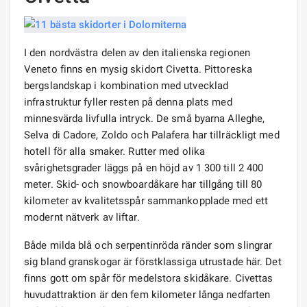
I den nordvästra delen av den italienska regionen
Veneto finns en mysig skidort Civetta. Pittoreska
bergslandskap i kombination med utvecklad
infrastruktur fyller resten på denna plats med
minnesvärda livfulla intryck. De små byarna Alleghe,
Selva di Cadore, Zoldo och Palafera har tillräckligt med
hotell för alla smaker. Rutter med olika
svårighetsgrader läggs på en höjd av 1 300 till 2 400
meter. Skid- och snowboardåkare har tillgång till 80
kilometer av kvalitetsspår sammankopplade med ett
modernt nätverk av liftar.
Både milda blå och serpentinröda ränder som slingrar
sig bland granskogar är förstklassiga utrustade här. Det
finns gott om spår för medelstora skidåkare. Civettas
huvudattraktion är den fem kilometer långa nedfarten