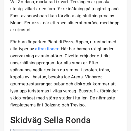
Val Zoldana, markerad i svart. Terrängen är ganska
stenig, vilket är en fara för skidåkning på jungfrulig snö.
Fans av snowboard kan förvänta sig sluttningarna av
Mount Fertazza, där ett specialiserat område med hopp
är utrustat.
För barn är parken Piani di Pezze öppen, utrustad med
alla typer av
attraktioner
. Här har barnen roligt under
övervakning av animatörer. Civetta erbjuder ett rikt
underhållningsprogram för alla smaker. Efter
spännande nedfarter kan du simma i poolen, träna,
koppla av i bastun, besöka Ice Arena. Vinbarer,
gourmetrestauranger, pubar och diskotek kommer att
lysa upp turisternas livliga vardag. Busstrafik förbinder
skidområdet med större städer i Italien. De närmaste
flygplatserna är i Bolzano och Treviso.
Skidväg Sella Ronda