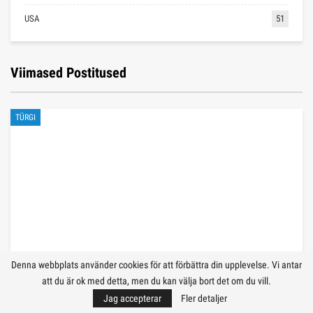
USA
51
Viimased Postitused
TÜRGI
Denna webbplats använder cookies för att förbättra din upplevelse. Vi antar
att du är ok med detta, men du kan välja bort det om du vill.
Jag accepterar
Fler detaljer