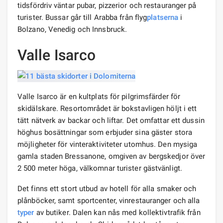
tidsfördriv väntar pubar, pizzerior och restauranger på
turister. Bussar går till Arabba från flyg
platserna
i
Bolzano, Venedig och Innsbruck.
Valle Isarco
Valle Isarco är en kultplats för pilgrimsfärder för
skidälskare. Resortområdet är bokstavligen höljt i ett
tätt nätverk av backar och liftar. Det omfattar ett dussin
höghus bosättningar som erbjuder sina gäster stora
möjligheter för vinteraktiviteter utomhus. Den mysiga
gamla staden Bressanone, omgiven av bergskedjor över
2 500 meter höga, välkomnar turister gästvänligt.
Det finns ett stort utbud av hotell för alla smaker och
plånböcker, samt sportcenter, vinrestauranger och alla
typer
av butiker. Dalen kan nås med kollektivtrafik från