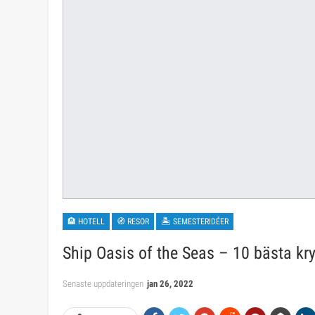
🏨 HOTELL
🧭 RESOR
🏝 SEMESTERIDÉER
Ship Oasis of the Seas – 10 bästa kr
Senaste uppdateringen
jan 26, 2022