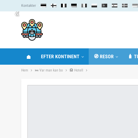
Kontakter
«
EFTER KONTINENT
🧭 RESOR
🧳 T
Hem
🛌 Var man kan bo
🏨 Hotell