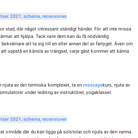
tor stad, där något intressant ständigt händer. För att inte missa
ärmar att hjälpa. Tack vare dem kan du få nödvändig
bekvämare att ta sig till en eller annan del av fartyget. Även om
tt uppstå en känsla av trängsel, varje gäst kommer att känna
n njuta av det termiska komplexet, ta en
massage
kurs, njuta av
imulatorer under ledning av instruktörer, yogaklasser.
at område där du kan ligga på solstolar och njuta av den varma