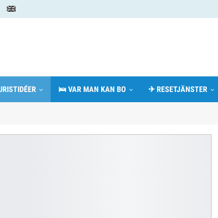
URISTIDÉER
🛌 VAR MAN KAN BO
✈ RESETJÄNSTER