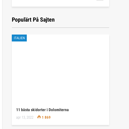
Populärt På Sajten
ITALIEN
11 bästa skidorter i Dolomiterna
apr 13, 2022
1 869