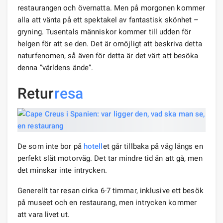
restaurangen och övernatta. Men på morgonen kommer
alla att vänta på ett spektakel av fantastisk skönhet –
gryning. Tusentals människor kommer till udden för
helgen för att se den. Det är omöjligt att beskriva detta
naturfenomen, så även för detta är det värt att besöka
denna ”världens ände”.
Retur
resa
De som inte bor på
hotell
et går tillbaka på väg längs en
perfekt slät motorväg. Det tar mindre tid än att gå, men
det minskar inte intrycken.
Generellt tar resan cirka 6-7 timmar, inklusive ett besök
på museet och en restaurang, men intrycken kommer
att vara livet ut.