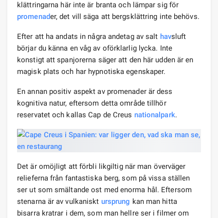
klättringarna här inte är branta och lämpar sig för
promenad
er, det vill säga att bergsklättring inte behövs.
Efter att ha andats in några andetag av salt
hav
sluft
börjar du känna en våg av oförklarlig lycka. Inte
konstigt att spanjorerna säger att den här udden är en
magisk plats och har hypnotiska egenskaper.
En annan positiv aspekt av promenader är dess
kognitiva natur, eftersom detta område tillhör
reservatet och kallas Cap de Creus
nationalpark
.
Det är omöjligt att förbli likgiltig när man överväger
relieferna från fantastiska berg, som på vissa ställen
ser ut som smältande ost med enorma hål. Eftersom
stenarna är av vulkaniskt
ursprung
kan man hitta
bisarra kratrar i dem, som man hellre ser i filmer om