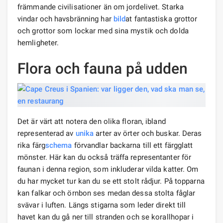
främmande civilisationer än om jordelivet. Starka
vindar och havsbränning har
bild
at fantastiska grottor
och grottor som lockar med sina mystik och dolda
hemligheter.
Flora och fauna på udden
Det är värt att notera den olika floran, ibland
representerad av
unika
arter av örter och buskar. Deras
rika färg
schema
förvandlar backarna till ett färgglatt
mönster. Här kan du också träffa representanter för
faunan i denna region, som inkluderar vilda katter. Om
du har mycket tur kan du se ett stolt rådjur. På topparna
kan falkar och örnbon ses medan dessa stolta fåglar
svävar i luften. Längs stigarna som leder direkt till
havet kan du gå ner till stranden och se korallhopar i