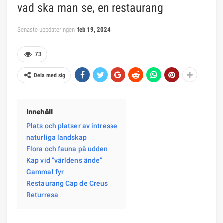
vad ska man se, en restaurang
Senaste uppdateringen
feb 19, 2024
73
Dela med sig
Innehåll
Plats och platser av intresse
naturliga landskap
Flora och fauna på udden
Kap vid ”världens ände”
Gammal fyr
Restaurang Cap de Creus
Returresa