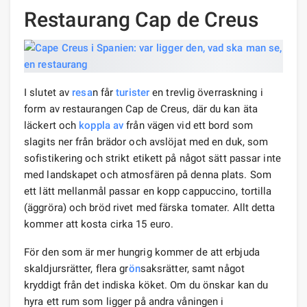
Restaurang Cap de Creus
I slutet av
resa
n får
turister
en trevlig överraskning i
form av restaurangen Cap de Creus, där du kan äta
läckert och
koppla av
från vägen vid ett bord som
slagits ner från brädor och avslöjat med en duk, som
sofistikering och strikt etikett på något sätt passar inte
med landskapet och atmosfären på denna plats. Som
ett lätt mellanmål passar en kopp cappuccino, tortilla
(äggröra) och bröd rivet med färska tomater. Allt detta
kommer att kosta cirka 15 euro.
För den som är mer hungrig kommer de att erbjuda
skaldjursrätter, flera gr
ön
saksrätter, samt något
kryddigt från det indiska köket. Om du önskar kan du
hyra ett rum som ligger på andra våningen i