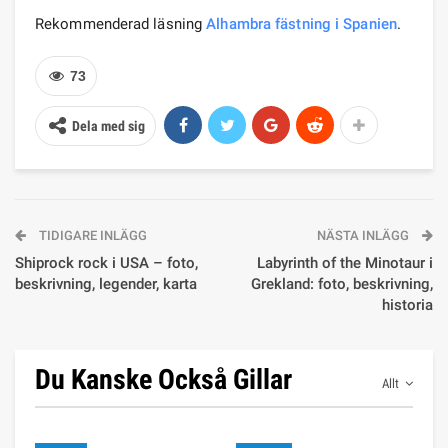
Rekommenderad läsning
Alhambra fästning i Spanien
.
73
Dela med sig
TIDIGARE INLÄGG
NÄSTA INLÄGG
Shiprock rock i USA – foto,
Labyrinth of the Minotaur i
beskrivning, legender, karta
Grekland: foto, beskrivning,
historia
Du Kanske Också Gillar
Allt