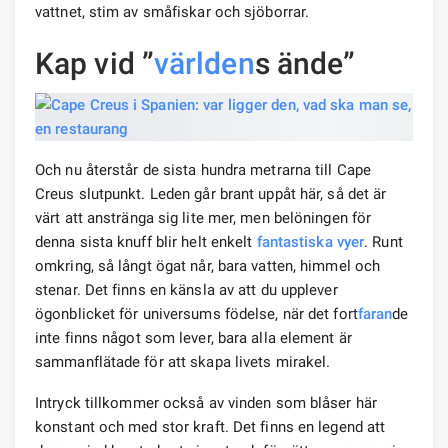
vattnet, stim av småfiskar och sjöborrar.
Kap vid ”
världen
s ände”
Och nu återstår de sista hundra metrarna till Cape
Creus slutpunkt. Leden går brant uppåt här, så det är
värt att anstränga sig lite mer, men belöningen för
denna sista knuff blir helt enkelt
fantastiska vyer
. Runt
omkring, så långt ögat når, bara vatten, himmel och
stenar. Det finns en känsla av att du upplever
ögonblicket för universums födelse, när det fort
faran
de
inte finns något som lever, bara alla element är
sammanflätade för att skapa livets mirakel.
Intryck tillkommer också av vinden som blåser här
konstant och med stor kraft. Det finns en legend att