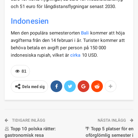
och 51 euro för långdistansflygningar senast 2030.
Indonesien
Men den populära semesterorten
Bali
kommer att höja
avgifterna från den 14 februari i år. Turister kommer att
behöva betala en avgift per person på 150 000
indonesiska rupiah, vilket är
cirka
10 USD.
81
Dela med sig
TIDIGARE INLÄGG
NÄSTA INLÄGG
🥟 Topp 10 polska rätter:
🌴 Topp 5 platser för en
gastronomisk resa
oförglömlig semester i