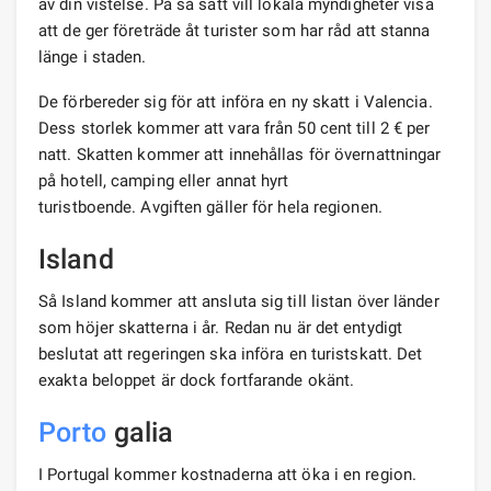
av din vistelse. På så sätt vill lokala myndigheter visa
att de ger företräde åt turister som har råd att stanna
länge i staden.
De förbereder sig för att införa en ny skatt i Valencia.
Dess storlek kommer att vara från 50 cent till 2 € per
natt. Skatten kommer att innehållas för övernattningar
på hotell, camping eller annat hyrt
turistboende. Avgiften gäller för hela regionen.
Island
Så Island kommer att ansluta sig till listan över länder
som höjer skatterna i år. Redan nu är det entydigt
beslutat att regeringen ska införa en turistskatt. Det
exakta beloppet är dock fortfarande okänt.
Porto
galia
I Portugal kommer kostnaderna att öka i en region.