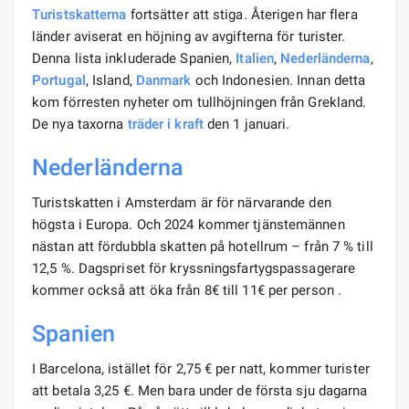
Turistskatterna
fortsätter att stiga. Återigen har flera
länder aviserat en höjning av avgifterna för turister.
Denna lista inkluderade Spanien,
Italien
,
Nederländerna
,
Portugal
, Island,
Danmark
och Indonesien. Innan detta
kom förresten nyheter om tullhöjningen från Grekland.
De nya taxorna
träder i kraft
den 1 januari.
Nederländerna
Turistskatten i Amsterdam är för närvarande den
högsta i Europa. Och 2024 kommer tjänstemännen
nästan att fördubbla skatten på hotellrum – från 7 % till
12,5 %. Dagspriset för kryssningsfartygspassagerare
kommer också att öka från 8€ till 11€ per person
.
Spanien
I Barcelona, ​​istället för 2,75 € per natt, kommer turister
att betala 3,25 €. Men bara under de första sju dagarna