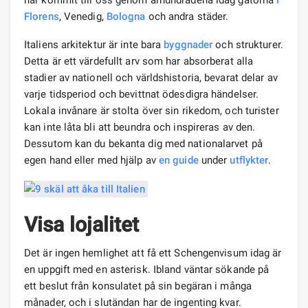
Florens
, Venedig,
Bologna
och andra städer.
Italiens arkitektur är inte bara
byggnader
och strukturer.
Detta är ett värdefullt arv som har absorberat alla
stadier av nationell och världshistoria, bevarat delar av
varje tidsperiod och bevittnat ödesdigra händelser.
Lokala invånare är stolta över sin rikedom, och turister
kan inte låta bli att beundra och inspireras av den.
Dessutom kan du bekanta dig med nationalarvet på
egen hand eller med hjälp av
en guide
under
utflykter
.
Visa lojalitet
Det är ingen hemlighet att få ett Schengenvisum idag är
en uppgift med en asterisk. Ibland väntar sökande på
ett beslut från konsulatet på sin begäran i många
månader, och i slutändan har de ingenting kvar.