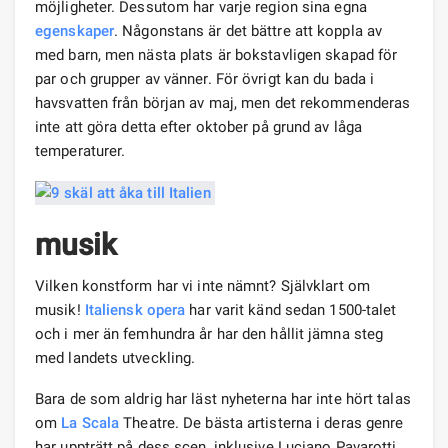
möjligheter. Dessutom har varje region sina egna
egenskaper
. Någonstans är det bättre att koppla av
med barn, men nästa plats är bokstavligen skapad för
par och grupper av vänner. För övrigt kan du bada i
havsvatten från början av maj, men det rekommenderas
inte att göra detta efter oktober på grund av låga
temperaturer.
musik
Vilken konstform har vi inte nämnt? Självklart om
musik!
Italiensk opera
har varit känd sedan 1500-talet
och i mer än femhundra år har den hållit jämna steg
med landets utveckling.
Bara de som aldrig har läst nyheterna har inte hört talas
om
La Scala
Theatre. De bästa artisterna i deras genre
har uppträtt på dess scen, inklusive Luciano Pavarotti,