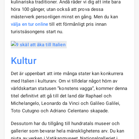
kulinariska traditioner. Ändå råder vi dig att inte bara
höra 100 gånger, utan också att prova dessa
mästerverk personligen minst en gång. Men du kan
välja en tur online
till ett förmånligt pris innan
turistsäsongens start nu.
Kultur
Det är uppenbart att inte många stater kan konkurrera
med Italien i kulturarv. Om vi ​​tilldelar något hörn av
världskartan statusen ”konstens vagga”, kommer denna
titel definitivt att gå till det land där Raphael och
Michelangelo, Leonardo da Vinci och Galileo Galilei,
Toto Cutugno och Adriano Celentano skapade.
Dessutom har du tillgång till hundratals museer och
gallerier som bevarar hela mänsklighetens arv. Du kan
njuta av verken i Vatikanmuseet, Nationalgalleriet i