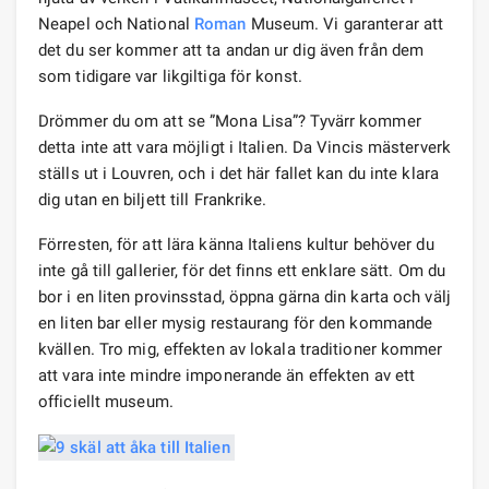
Neapel och National
Roman
Museum. Vi garanterar att
det du ser kommer att ta andan ur dig även från dem
som tidigare var likgiltiga för konst.
Drömmer du om att se ”Mona Lisa”? Tyvärr kommer
detta inte att vara möjligt i Italien. Da Vincis mästerverk
ställs ut i Louvren, och i det här fallet kan du inte klara
dig utan en biljett till Frankrike.
Förresten, för att lära känna Italiens kultur behöver du
inte gå till gallerier, för det finns ett enklare sätt. Om du
bor i en liten provinsstad, öppna gärna din karta och välj
en liten bar eller mysig restaurang för den kommande
kvällen. Tro mig, effekten av lokala traditioner kommer
att vara inte mindre imponerande än effekten av ett
officiellt museum.