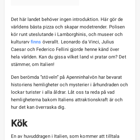
Det här landet behöver ingen introduktion. Här gör de
världens bästa pizza och skapar modetrender. Polisen
kör runt uteslutande i Lamborghinis, och museer och
kulturarv
finns
överallt. Leonardo da Vinci, Julius
Caesar och Federico Fellini gjorde henne känd över
hela världen. Kan du gissa vilket land vi pratar om? Det
stämmer, om Italien!
Den berömda ”stöveln” på Apenninhalvön har bevarat
historiens hemligheter och mysterier i århundraden och
lockar turister i alla åldrar. Låt oss ta reda på vad
hemligheterna bakom Italiens attraktionskraft är och
hur det kan överraska dig.
Kök
En av huvuddragen i Italien, som kommer att tilltala