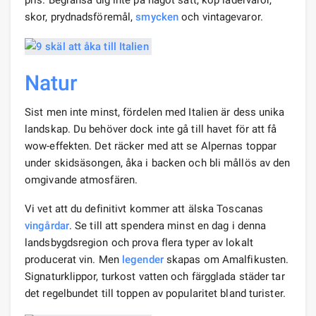
skor, prydnadsföremål,
smycken
och vintagevaror.
Natur
Sist men inte minst, fördelen med Italien är dess unika
landskap. Du behöver dock inte gå till havet för att få
wow-effekten. Det räcker med att se Alpernas toppar
under skidsäsongen, åka i backen och bli mållös av den
omgivande atmosfären.
Vi vet att du definitivt kommer att älska Toscanas
vingårdar
. Se till att spendera minst en dag i denna
landsbygdsregion och prova flera typer av lokalt
producerat vin. Men
legender
skapas om Amalfikusten.
Signaturklippor, turkost vatten och färgglada städer tar
det regelbundet till toppen av popularitet bland turister.