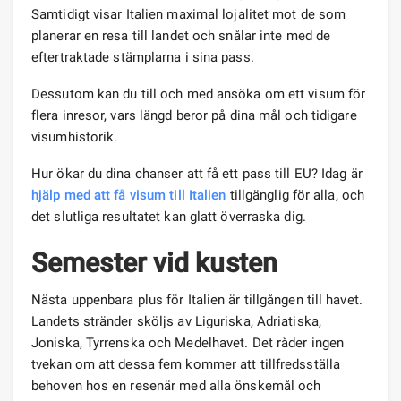
Samtidigt visar Italien maximal lojalitet mot de som
planerar en resa till landet och snålar inte med de
eftertraktade stämplarna i sina pass.
Dessutom kan du till och med ansöka om ett visum för
flera inresor, vars längd beror på dina mål och tidigare
visumhistorik.
Hur ökar du dina chanser att få ett pass till EU? Idag är
hjälp med att få visum till Italien
tillgänglig för alla, och
det slutliga resultatet kan glatt överraska dig.
Semester vid kusten
Nästa uppenbara plus för Italien är tillgången till havet.
Landets stränder sköljs av Liguriska, Adriatiska,
Joniska, Tyrrenska och Medelhavet. Det råder ingen
tvekan om att dessa fem kommer att tillfredsställa
behoven hos en resenär med alla önskemål och