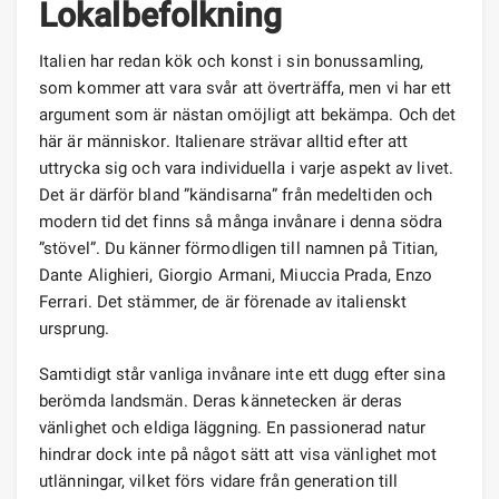
Lokalbefolkning
Italien har redan kök och konst i sin bonussamling,
som kommer att vara svår att överträffa, men vi har ett
argument som är nästan omöjligt att bekämpa. Och det
här är människor. Italienare strävar alltid efter att
uttrycka sig och vara individuella i varje aspekt av livet.
Det är därför bland ”kändisarna” från medeltiden och
modern tid det finns så många invånare i denna södra
”stövel”. Du känner förmodligen till namnen på Titian,
Dante Alighieri, Giorgio Armani, Miuccia Prada, Enzo
Ferrari. Det stämmer, de är förenade av italienskt
ursprung.
Samtidigt står vanliga invånare inte ett dugg efter sina
berömda landsmän. Deras kännetecken är deras
vänlighet och eldiga läggning. En passionerad natur
hindrar dock inte på något sätt att visa vänlighet mot
utlänningar, vilket förs vidare från generation till