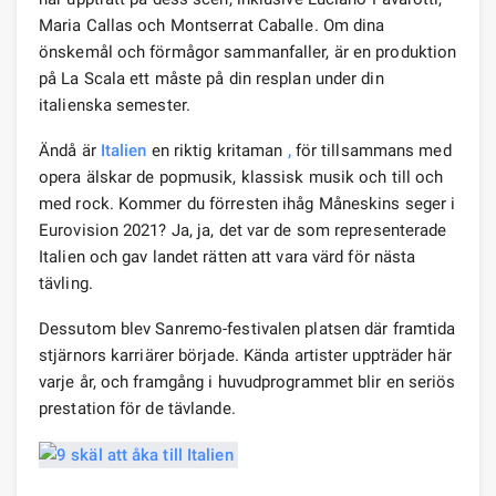
Maria Callas och Montserrat Caballe. Om dina
önskemål och förmågor sammanfaller, är en produktion
på La Scala ett måste på din resplan under din
italienska semester.
Ändå är
Italien
en riktig kritaman
,
för tillsammans med
opera älskar de popmusik, klassisk musik och till och
med rock. Kommer du förresten ihåg Måneskins seger i
Eurovision 2021? Ja, ja, det var de som representerade
Italien och gav landet rätten att vara värd för nästa
tävling.
Dessutom blev Sanremo-festivalen platsen där framtida
stjärnors karriärer började. Kända artister uppträder här
varje år, och framgång i huvudprogrammet blir en seriös
prestation för de tävlande.