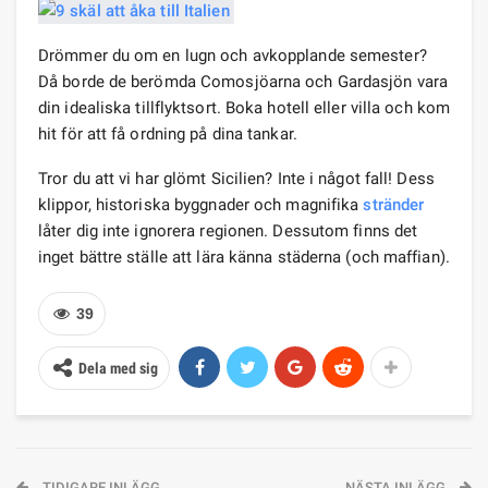
Drömmer du om en lugn och avkopplande semester?
Då borde de berömda Comosjöarna och Gardasjön vara
din idealiska tillflyktsort. Boka hotell eller villa och kom
hit för att få ordning på dina tankar.
Tror du att vi har glömt Sicilien? Inte i något fall! Dess
klippor, historiska byggnader och magnifika
stränder
låter dig inte ignorera regionen. Dessutom finns det
inget bättre ställe att lära känna städerna (och maffian).
39
Dela med sig
TIDIGARE INLÄGG
NÄSTA INLÄGG