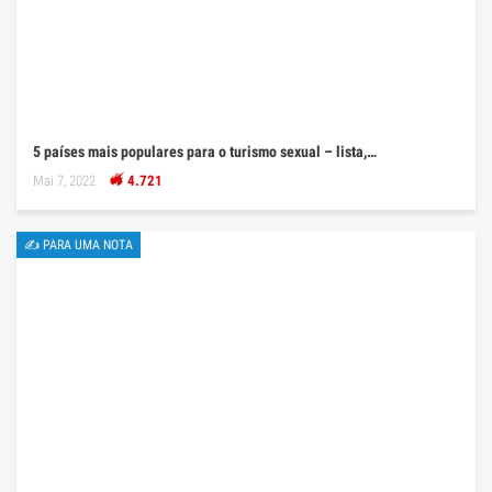
5 países mais populares para o turismo sexual – lista,…
Mai 7, 2022
4.721
✍ PARA UMA NOTA