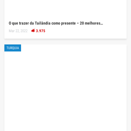
O que trazer da Tailândia como presente – 20 melhores…
Mar 22, 2022
3.975
TURQUIA