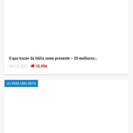
O que trazer da Itália como presente – 20 melhores…
Abr 12, 2022
15.956
✍ PARA UMA NOTA