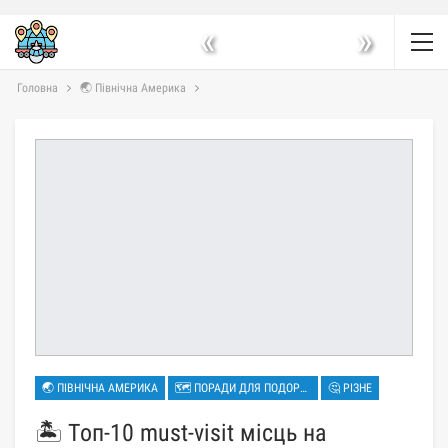
«
»
Головна
🌏 Північна Америка
🌏 ПІВНІЧНА АМЕРИКА
🗺 ПОРАДИ ДЛЯ ПОДОРОЖЕЙ
🤔 РІЗНЕ
🏝️ Топ-10 must-visit місць на