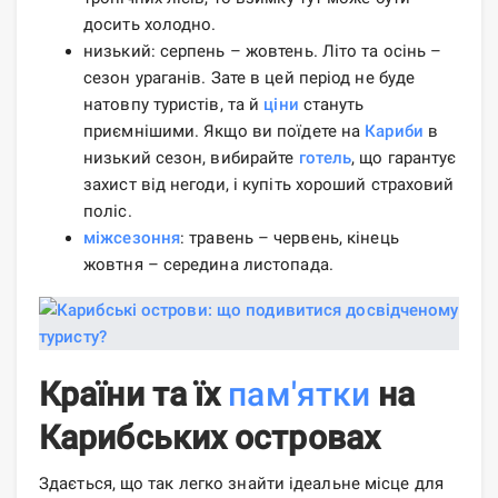
досить холодно.
низький: серпень – жовтень. Літо та осінь –
сезон ураганів. Зате в цей період не буде
натовпу туристів, та й
ціни
стануть
приємнішими. Якщо ви поїдете на
Кариби
в
низький сезон, вибирайте
готель
, що гарантує
захист від негоди, і купіть хороший страховий
поліс.
міжсезоння
: травень – червень, кінець
жовтня – середина листопада.
Країни та їх
пам'ятки
на
Карибських островах
Здається, що так легко знайти ідеальне місце для