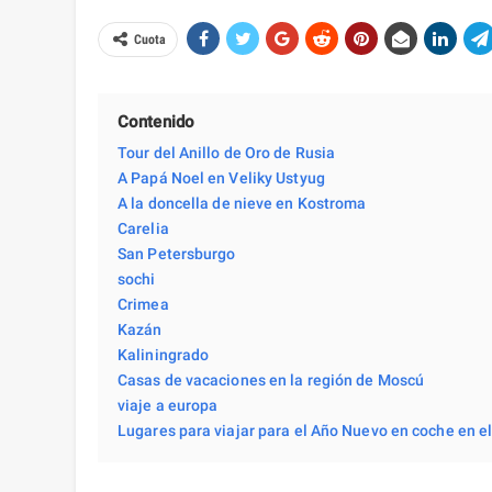
Cuota
Contenido
Tour del Anillo de Oro de Rusia
A Papá Noel en Veliky Ustyug
A la doncella de nieve en Kostroma
Carelia
San Petersburgo
sochi
Crimea
Kazán
Kaliningrado
Casas de vacaciones en la región de Moscú
viaje a europa
Lugares para viajar para el Año Nuevo en coche en e