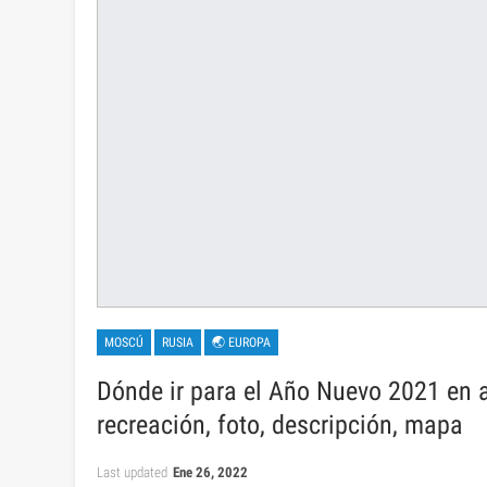
MOSCÚ
RUSIA
🌏 EUROPA
Dónde ir para el Año Nuevo 2021 en 
recreación, foto, descripción, mapa
Last updated
Ene 26, 2022