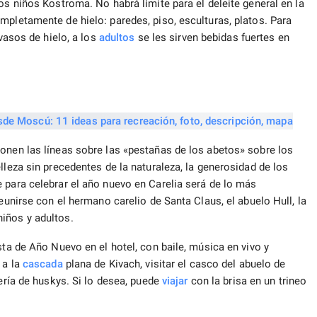
os niños Kostroma. No habrá límite para el deleite general en la
mpletamente de hielo: paredes, piso, esculturas, platos. Para
vasos de hielo, a los
adultos
se les sirven bebidas fuertes en
onen las líneas sobre las «pestañas de los abetos» sobre los
lleza sin precedentes de la naturaleza, la generosidad de los
 para celebrar el año nuevo en Carelia será de lo más
reunirse con el hermano carelio de Santa Claus, el abuelo Hull, la
iños y adultos.
sta de Año Nuevo en el hotel, con baile, música en vivo y
 a la
cascada
plana de Kivach, visitar el casco del abuelo de
dería de huskys. Si lo desea, puede
viajar
con la brisa en un trineo