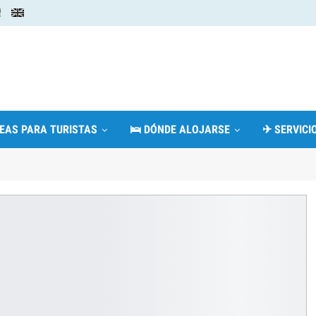
DEAS PARA TURISTAS
🛌 DÓNDE ALOJARSE
✈ SERVICIO