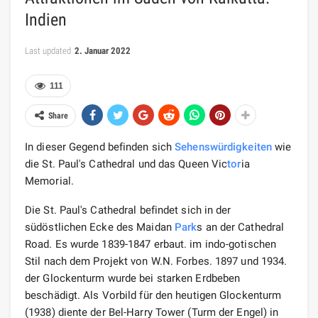
Indien
Last updated
2. Januar 2022
111
Share
In dieser Gegend befinden sich
Sehenswürdigkeiten
wie
die St. Paul's Cathedral und das Queen Vic
tor
ia
Memorial.
Die St. Paul's Cathedral befindet sich in der
südöstlichen Ecke des Maidan
Park
s an der Cathedral
Road. Es wurde 1839-1847 erbaut. im indo-gotischen
Stil nach dem Projekt von W.N. Forbes. 1897 und 1934.
der Glockenturm wurde bei starken Erdbeben
beschädigt. Als Vorbild für den heutigen Glockenturm
(1938) diente der Bel-Harry Tower (Turm der Engel) in