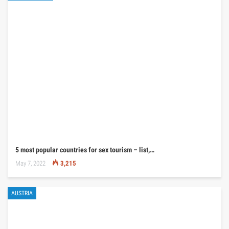
5 most popular countries for sex tourism – list,…
May 7, 2022
3,215
AUSTRIA