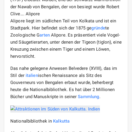
der Nawab von Bengalen, der von besiegt wurde Robert
Clive…. Alipore
Alipore liegt im südlichen Teil von Kolkata und ist ein
Stadtpark. Hier befindet sich der 1875 ge
gründe
te
Zoologische G
arten
Alipore. Es präsentiert viele Vogel-
und Säugetierarten, unter denen der Tigeon (tiglon), eine
Kreuzung zwischen einem Tiger und einem Löwen,
hervorsticht.
Das nahe gelegene Anwesen Belvedere (XVIII), das im
Stil der
italien
ischen Renaissance als Sitz des
Gouverneurs von Bengalen erbaut wurde, beherbergt
heute die Nationalbibliothek. Es hat über 2 Millionen
Bücher und Manuskripte in seiner
Sammlung
.
Nationalbibliothek in
Kalkutta