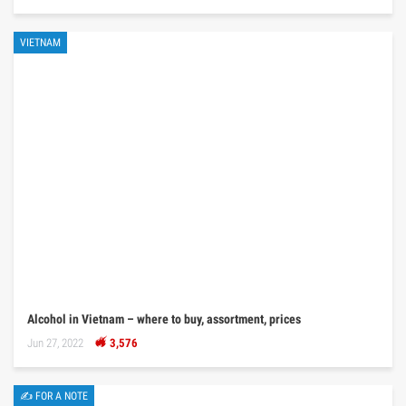
VIETNAM
Alcohol in Vietnam – where to buy, assortment, prices
Jun 27, 2022
3,576
✍ FOR A NOTE