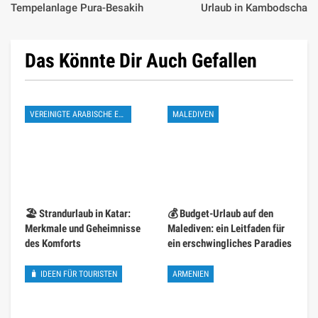
Tempelanlage Pura-Besakih
Urlaub in Kambodscha
Das Könnte Dir Auch Gefallen
VEREINIGTE ARABISCHE EMIRATE
MALEDIVEN
🏖️ Strandurlaub in Katar:
💰 Budget-Urlaub auf den
Merkmale und Geheimnisse
Malediven: ein Leitfaden für
des Komforts
ein erschwingliches Paradies
🧳 IDEEN FÜR TOURISTEN
ARMENIEN