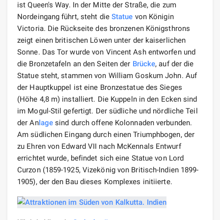
ist Queen's Way. In der Mitte der Straße, die zum
Nordeingang führt, steht die
Statue
von Königin
Victoria. Die Rückseite des bronzenen Königsthrons
zeigt einen britischen Löwen unter der kaiserlichen
Sonne. Das Tor wurde von Vincent Ash entworfen und
die Bronzetafeln an den Seiten der
Brücke
, auf der die
Statue steht, stammen von William Goskum John. Auf
der Hauptkuppel ist eine Bronzestatue des Sieges
(Höhe 4,8 m) installiert. Die Kuppeln in den Ecken sind
im Mogul-Stil gefertigt. Der südliche und nördliche Teil
der An
lage
sind durch offene Kolonnaden verbunden.
Am südlichen Eingang durch einen Triumphbogen, der
zu Ehren von Edward VII nach McKennals Entwurf
errichtet wurde, befindet sich eine Statue von Lord
Curzon (1859-1925, Vizekönig von Britisch-Indien 1899-
1905), der den Bau dieses Komplexes initiierte.