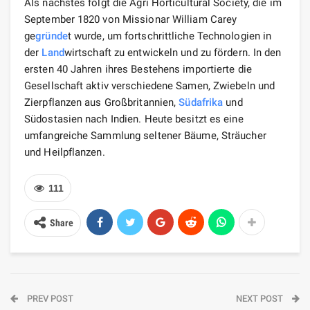
Als nächstes folgt die Agri Horticultural Society, die im
September 1820 von Missionar William Carey
ge
gründe
t wurde, um fortschrittliche Technologien in
der
Land
wirtschaft zu entwickeln und zu fördern. In den
ersten 40 Jahren ihres Bestehens importierte die
Gesellschaft aktiv verschiedene Samen, Zwiebeln und
Zierpflanzen aus Großbritannien,
Südafrika
und
Südostasien nach Indien. Heute besitzt es eine
umfangreiche Sammlung seltener Bäume, Sträucher
und Heilpflanzen.
111
Share
PREV POST
NEXT POST