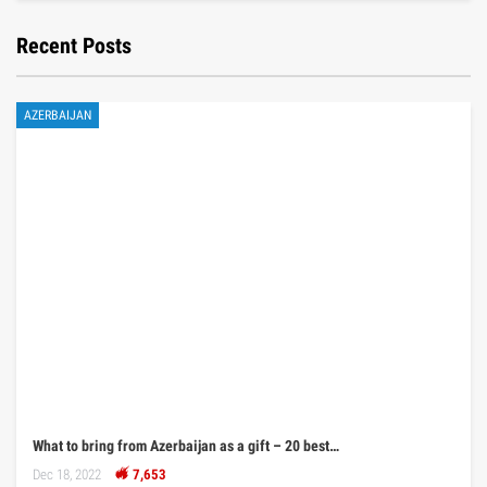
Recent Posts
AZERBAIJAN
What to bring from Azerbaijan as a gift – 20 best…
Dec 18, 2022
7,653