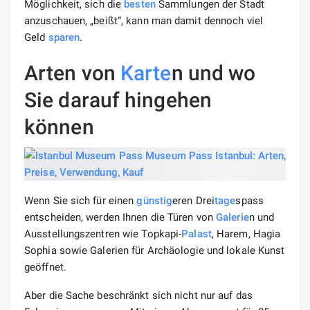
Möglichkeit, sich die
besten
Sammlungen der Stadt
anzuschauen, „beißt“, kann man damit dennoch viel
Geld
sparen
.
Arten von
Karte
n und wo
Sie darauf hingehen
können
Wenn Sie sich für einen
günstig
eren Drei
tage
spass
entscheiden, werden Ihnen die Türen von
Galerie
n und
Ausstellungszentren wie Topkapi-
Palast
, Harem, Hagia
Sophia sowie Galerien für Archäologie und lokale Kunst
geöffnet.
Aber die Sache beschränkt sich nicht nur auf das