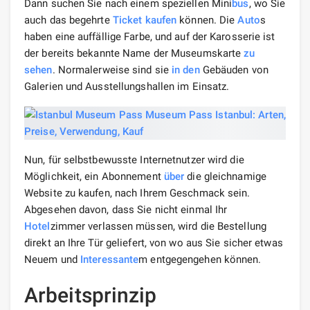
Dann suchen Sie nach einem speziellen Mini
bus
, wo Sie
auch das begehrte
Ticket kaufen
können. Die
Auto
s
haben eine auffällige Farbe, und auf der Karosserie ist
der bereits bekannte Name der Museumskarte
zu
sehen
. Normalerweise sind sie
in den
Gebäuden von
Galerien und Ausstellungshallen im Einsatz.
Nun, für selbstbewusste Internetnutzer wird die
Möglichkeit, ein Abonnement
über
die gleichnamige
Website zu kaufen, nach Ihrem Geschmack sein.
Abgesehen davon, dass Sie nicht einmal Ihr
Hotel
zimmer verlassen müssen, wird die Bestellung
direkt an Ihre Tür geliefert, von wo aus Sie sicher etwas
Neuem und
Interessante
m entgegengehen können.
Arbeitsprinzip