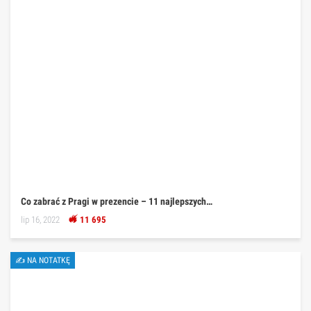
Co zabrać z Pragi w prezencie – 11 najlepszych…
lip 16, 2022
11 695
✍ NA NOTATKĘ