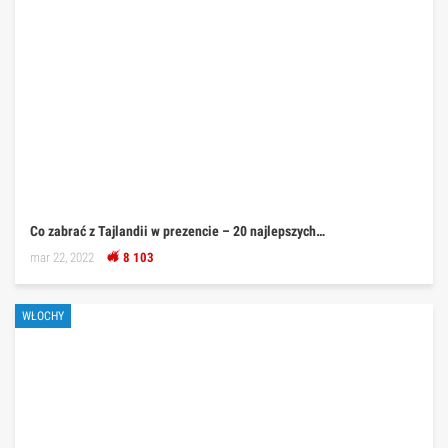
Co zabrać z Tajlandii w prezencie – 20 najlepszych…
mar 22, 2022
8 103
WŁOCHY