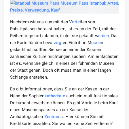
Nachdem wir uns nun mit den V
orte
ilen von
Rabattpässen befasst haben, ist es an der Zeit, mit der
Reihenfolge fortzufahren, in der sie gekauft w
erden
. Da
die Karte für den bevor
zug
ten Eintritt in Mu
see
n
gedacht ist, sollten Sie sie an einer der Kassen
zahlreicher Kultureinrichtungen suchen. Am einfachsten
ist es, wenn Sie gleich in eines der führenden Museen
der Stadt gehen. Doch oft muss man in einer langen
Schlange anstehen.
Es gibt Informationen, dass Sie an der Kasse in der
Nähe der Sophien
kathedrale
auch ein multifunktionales
Dokument erwerben können. Es gibt Vorteile beim Kauf
eines Museumspasses an der Kasse des
Archäologischen
Zentrum
s. Hier können Sie mit
Kreditkarte bezahlen. Sie wollen keine Zeit verlieren?