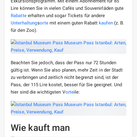
Exkursionsprogramm. Mit einem Abonnement für 85
Lire können Sie in vielen Cafés und Souvenirläden gute
Rabatte
erhalten und sogar Tickets für andere
Unterhaltung
s
orte
mit einem guten Rabatt
kaufen
(z. B.
für den Zoo).
Beachten Sie jedoch, dass der Pass nur 72 Stunden
gültig ist. Wenn Sie also planen, mehr Zeit in der Stadt
zu verbringen und zeitlich nicht begrenzt sind, ist der
Pass, der 115 Lire kostet, besser für Sie geeignet. Und
hier sind die wichtigsten V
orte
ile:
Wie kauft man