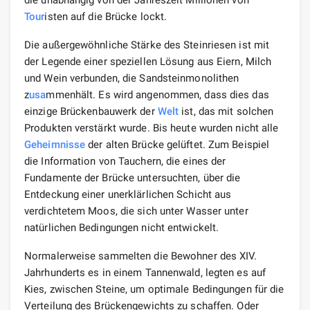
Tour
isten auf die Brücke lockt.
Die außergewöhnliche Stärke des Steinriesen ist mit
der Legende einer speziellen Lösung aus Eiern, Milch
und Wein verbunden, die Sandsteinmonolithen
z
usa
mmenhält. Es wird angenommen, dass dies das
einzige Brückenbauwerk der
Welt
ist, das mit solchen
Produkten verstärkt wurde. Bis heute wurden nicht alle
Geheimnisse
der alten Brücke gelüftet. Zum Beispiel
die Information von Tauchern, die eines der
Fundamente der Brücke untersuchten, über die
Entdeckung einer unerklärlichen Schicht aus
verdichtetem Moos, die sich unter Wasser unter
natürlichen Bedingungen nicht entwickelt.
Normalerweise sammelten die Bewohner des XIV.
Jahrhunderts es in einem Tannenwald, legten es auf
Kies, zwischen Steine, um optimale Bedingungen für die
Verteilung des Brückengewichts zu schaffen. Oder