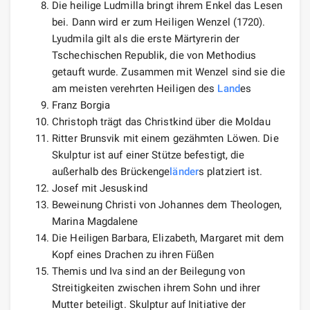
Die heilige Ludmilla bringt ihrem Enkel das Lesen
bei. Dann wird er zum Heiligen Wenzel (1720).
Lyudmila gilt als die erste Märtyrerin der
Tschechischen Republik, die von Methodius
getauft wurde. Zusammen mit Wenzel sind sie die
am meisten verehrten Heiligen des
Land
es
Franz Borgia
Christoph trägt das Christkind über die Moldau
Ritter Brunsvik mit einem gezähmten Löwen. Die
Skulptur ist auf einer Stütze befestigt, die
außerhalb des Brückenge
länder
s platziert ist.
Josef mit Jesuskind
Beweinung Christi von Johannes dem Theologen,
Marina Magdalene
Die Heiligen Barbara, Elizabeth, Margaret mit dem
Kopf eines Drachen zu ihren Füßen
Themis und Iva sind an der Beilegung von
Streitigkeiten zwischen ihrem Sohn und ihrer
Mutter beteiligt. Skulptur auf Initiative der