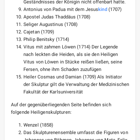
Geständnisses der Königin nicht offenbart hatte.
Antonius von Padua mit dem Jesus
kind
(1707)
Apostel Judas Thaddäus (1708)
Seliger Augustinus (1708)
Cajetan (1709)
Philip Benitsky (1714)
Vitus mit zahmen Löwen (1714) Der Legende
nach leckten die Heiden, als sie den Heiligen
Vitus von Löwen in Stücke reißen ließen, seine
Fersen, ohne ihm Schaden zuzufügen
Heiler Cosmas und Damian (1709) Als Initiator
der Skulptur gilt die Verwaltung der Medizinischen
Fakultät der Karlsuniversität
Auf der gegenüberliegenden Seite befinden sich
folgende Heiligenskulpturen:
Wenzel (1858)
Das Skulpturenensemble umfasst die Figuren von
Johannes von Böhmen, Johannes von Mata, Felix