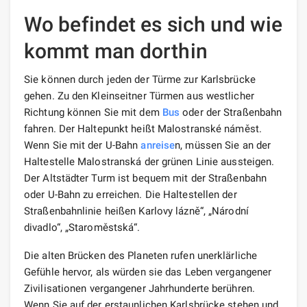
Wo befindet es sich und wie
kommt man dorthin
Sie können durch jeden der Türme zur Karlsbrücke
gehen. Zu den Kleinseitner Türmen aus westlicher
Richtung können Sie mit dem
Bus
oder der Straßenbahn
fahren. Der Haltepunkt heißt Malostranské náměst.
Wenn Sie mit der U-Bahn
anreise
n, müssen Sie an der
Haltestelle Malostranská der grünen Linie aussteigen.
Der Altstädter Turm ist bequem mit der Straßenbahn
oder U-Bahn zu erreichen. Die Haltestellen der
Straßenbahnlinie heißen Karlovy lázně“, „Národní
divadlo“, „Staroměstská“.
Die alten Brücken des Planeten rufen unerklärliche
Gefühle hervor, als würden sie das Leben vergangener
Zivilisationen vergangener Jahrhunderte berühren.
Wenn Sie auf der erstaunlichen Karlsbrücke stehen und