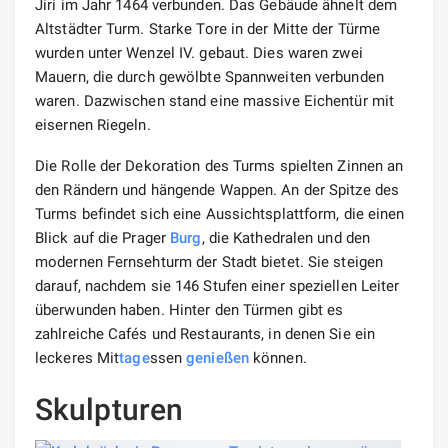
Jiri im Jahr 1464 verbunden. Das Gebäude ähnelt dem
Altstädter Turm. Starke Tore in der Mitte der Türme
wurden unter Wenzel IV. gebaut. Dies waren zwei
Mauern, die durch gewölbte Spannweiten verbunden
waren. Dazwischen stand eine massive Eichentür mit
eisernen Riegeln.
Die Rolle der Dekoration des Turms spielten Zinnen an
den Rändern und hängende Wappen. An der Spitze des
Turms befindet sich eine Aussichtsplattform, die einen
Blick auf die Prager
Burg
, die Kathedralen und den
modernen Fernsehturm der Stadt bietet. Sie steigen
darauf, nachdem sie 146 Stufen einer speziellen Leiter
überwunden haben. Hinter den Türmen gibt es
zahlreiche Cafés und Restaurants, in denen Sie ein
leckeres Mit
tage
ssen
genießen
können.
Skulpturen