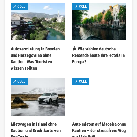
📌 COLL
📌 COLL
Autovermietung in Bosnien
🧳 Wie wählen deutsche
und Herzegowina ohne
Reisende heute ihre Hotels in
Kaution: Was Touristen
Europa?
wissen sollten
📌 COLL
📌 COLL
Mietwagen in Island ohne
Auto mieten auf Madeira ohne
Kaution und Kreditkarte von
Kaution – der stressfreie Weg