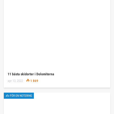
11 bästa skidorter i Dolomiterna
apr 13, 2022
1 869
✍ FÖR EN NOTERING