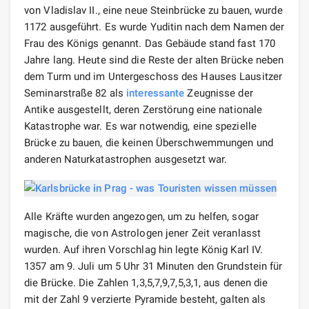
von Vladislav II., eine neue Steinbrücke zu bauen, wurde
1172 ausgeführt. Es wurde Yuditin nach dem Namen der
Frau des Königs genannt. Das Gebäude stand fast 170
Jahre lang. Heute sind die Reste der alten Brücke neben
dem Turm und im Untergeschoss des Hauses Lausitzer
Seminarstraße 82 als
interessante
Zeugnisse der
Antike ausgestellt, deren Zerstörung eine nationale
Katastrophe war. Es war notwendig, eine spezielle
Brücke zu bauen, die keinen Überschwemmungen und
anderen Naturkatastrophen ausgesetzt war.
Alle Kräfte wurden angezogen, um zu helfen, sogar
magische, die von Astrologen jener Zeit veranlasst
wurden. Auf ihren Vorschlag hin legte König Karl IV.
1357 am 9. Juli um 5 Uhr 31 Minuten den Grundstein für
die Brücke. Die Zahlen 1,3,5,7,9,7,5,3,1, aus denen die
mit der Zahl 9 verzierte Pyramide besteht, galten als