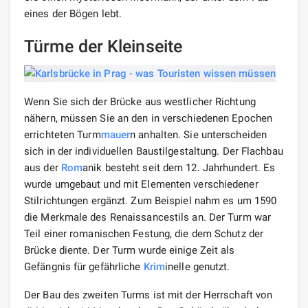
eines der Bögen lebt.
Türme der Kleinseite
Wenn Sie sich der Brücke aus westlicher Richtung
nähern, müssen Sie an den in verschiedenen Epochen
errichteten Turm
mauer
n anhalten. Sie unterscheiden
sich in der individuellen Baustilgestaltung. Der Flachbau
aus der
Rom
anik besteht seit dem 12. Jahrhundert. Es
wurde umgebaut und mit Elementen verschiedener
Stilrichtungen ergänzt. Zum Beispiel nahm es um 1590
die Merkmale des Renaissancestils an. Der Turm war
Teil einer romanischen Festung, die dem Schutz der
Brücke diente. Der Turm wurde einige Zeit als
Gefängnis für gefährliche
Krim
inelle genutzt.
Der Bau des zweiten Turms ist mit der Herrschaft von