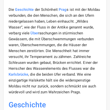
Die
Geschichte
der Schönheit
Prag
s ist mit der Moldau
verbunden, die den Menschen, die sich an den Ufern
niedergelassen haben, Leben einhaucht. „Wildes
Wasser“, wie der Fluss in der Antike genannt wurde,
verbarg viele
Über
raschungen in stürmischen
Gewässern, die mit Überschwemmungen verbunden
waren, Überschwemmungen, die die Häuser der
Menschen zerstörten. Die Menschheit hat immer
versucht, ihr Temperament zu zähmen. Zahlreiche
Schleusen wurden gebaut, Brücken errichtet. Einer der
Herrscher des Wasserelements des Flusses war die
Karlsbrücke
, die die beiden Ufer verband. Wie eine
einzigartige Halskette hält sie die widerspenstige
Moldau nicht nur zurück, sondern schmückt sie auch
würdevoll und wird zum Wahrzeichen Prags.
Geschichte