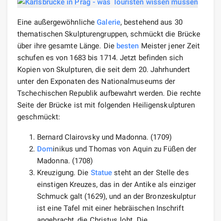
Eine außergewöhnliche
Galerie
, bestehend aus 30
thematischen Skulpturengruppen, schmückt die Brücke
über ihre gesamte Länge. Die
besten
Meister jener Zeit
schufen es von 1683 bis 1714. Jetzt befinden sich
Kopien von Skulpturen, die seit dem 20. Jahrhundert
unter den Exponaten des Nationalmuseums der
Tschechischen Republik aufbewahrt werden. Die rechte
Seite der Brücke ist mit folgenden Heiligenskulpturen
geschmückt:
Bernard Clairovsky und Madonna. (1709)
Dom
inikus und Thomas von Aquin zu Füßen der
Madonna. (1708)
Kreuzigung. Die
Statue
steht an der Stelle des
einstigen Kreuzes, das in der Antike als einziger
Schmuck galt (1629), und an der Bronzeskulptur
ist eine Tafel mit einer hebräischen Inschrift
angebracht, die Christus lobt. Die