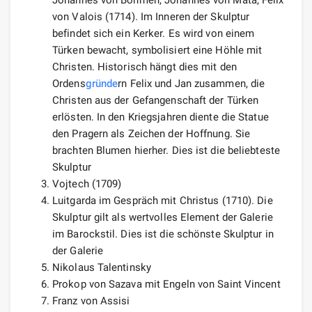
von Valois (1714). Im Inneren der Skulptur
befindet sich ein Kerker. Es wird von einem
Türken bewacht, symbolisiert eine Höhle mit
Christen. Historisch hängt dies mit den
Ordens
gründe
rn Felix und Jan zusammen, die
Christen aus der Gefangenschaft der Türken
erlösten. In den Kriegsjahren diente die Statue
den Pragern als Zeichen der Hoffnung. Sie
brachten Blumen hierher. Dies ist die beliebteste
Skulptur
Vojtech (1709)
Luitgarda im Gespräch mit Christus (1710). Die
Skulptur gilt als wertvolles Element der Galerie
im Barockstil. Dies ist die schönste Skulptur in
der Galerie
Nikolaus Talentinsky
Prokop von Sazava mit Engeln von Saint Vincent
Franz von Assisi