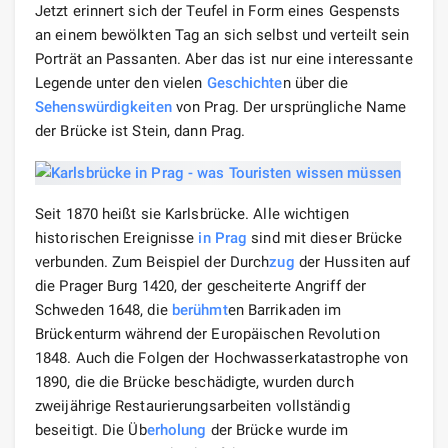
Jetzt erinnert sich der Teufel in Form eines Gespensts
an einem bewölkten Tag an sich selbst und verteilt sein
Porträt an Passanten. Aber das ist nur eine interessante
Legende unter den vielen
Geschichte
n über die
Sehenswürdigkeiten
von Prag. Der ursprüngliche Name
der Brücke ist Stein, dann Prag.
Seit 1870 heißt sie Karlsbrücke. Alle wichtigen
historischen Ereignisse
in Prag
sind mit dieser Brücke
verbunden. Zum Beispiel der Durch
zug
der Hussiten auf
die Prager Burg 1420, der gescheiterte Angriff der
Schweden 1648, die
berühmt
en Barrikaden im
Brückenturm während der Europäischen Revolution
1848. Auch die Folgen der Hochwasserkatastrophe von
1890, die die Brücke beschädigte, wurden durch
zweijährige Restaurierungsarbeiten vollständig
beseitigt. Die Üb
erholung
der Brücke wurde im