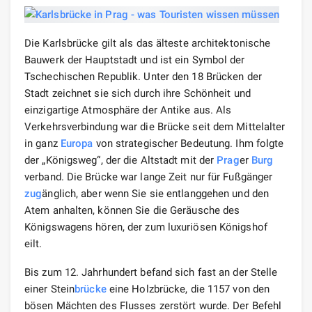
Die Karlsbrücke gilt als das älteste architektonische
Bauwerk der Hauptstadt und ist ein Symbol der
Tschechischen Republik. Unter den 18 Brücken der
Stadt zeichnet sie sich durch ihre Schönheit und
einzigartige Atmosphäre der Antike aus. Als
Verkehrsverbindung war die Brücke seit dem Mittelalter
in ganz
Europa
von strategischer Bedeutung. Ihm folgte
der „Königsweg“, der die Altstadt mit der
Prag
er
Burg
verband. Die Brücke war lange Zeit nur für Fußgänger
zug
änglich, aber wenn Sie sie entlanggehen und den
Atem anhalten, können Sie die Geräusche des
Königswagens hören, der zum luxuriösen Königshof
eilt.
Bis zum 12. Jahrhundert befand sich fast an der Stelle
einer Stein
brücke
eine Holzbrücke, die 1157 von den
bösen Mächten des Flusses zerstört wurde. Der Befehl