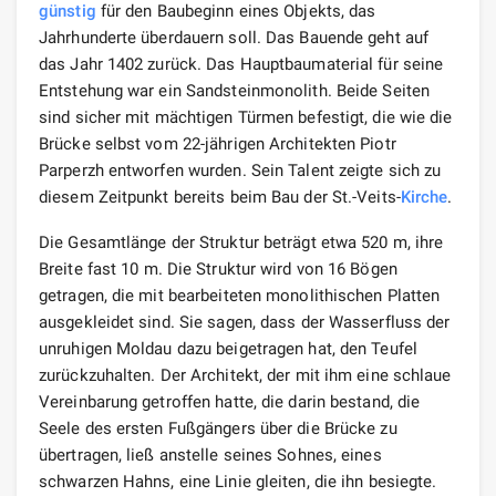
günstig
für den Baubeginn eines Objekts, das
Jahrhunderte überdauern soll. Das Bauende geht auf
das Jahr 1402 zurück. Das Hauptbaumaterial für seine
Entstehung war ein Sandsteinmonolith. Beide Seiten
sind sicher mit mächtigen Türmen befestigt, die wie die
Brücke selbst vom 22-jährigen Architekten Piotr
Parperzh entworfen wurden. Sein Talent zeigte sich zu
diesem Zeitpunkt bereits beim Bau der St.-Veits-
Kirche
.
Die Gesamtlänge der Struktur beträgt etwa 520 m, ihre
Breite fast 10 m. Die Struktur wird von 16 Bögen
getragen, die mit bearbeiteten monolithischen Platten
ausgekleidet sind. Sie sagen, dass der Wasserfluss der
unruhigen Moldau dazu beigetragen hat, den Teufel
zurückzuhalten. Der Architekt, der mit ihm eine schlaue
Vereinbarung getroffen hatte, die darin bestand, die
Seele des ersten Fußgängers über die Brücke zu
übertragen, ließ anstelle seines Sohnes, eines
schwarzen Hahns, eine Linie gleiten, die ihn besiegte.