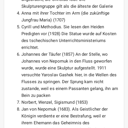
Skulpturengruppe gilt als die älteste der Galerie
Anna mit ihrer Tochter im Arm (die zukünftige
Jungfrau Maria) (1707)
Cyrill und Methodius. Sie lesen den Heiden
Predigten vor (1928) Die Statue wurde auf Kosten
des tschechischen Unterrichtsministeriums
errichtet.
Johannes der Täufer (1857) An der Stelle, wo
Johannes von Nepomuk in den Fluss geworfen
wurde, wurde eine Skulptur aufgestellt. 1911
versuchte Yaroslav Gashek hier, in die Wellen des
Flusses zu springen. Der Sprung kam nicht
zustande, weil es einem Passanten gelang, ihn am
Bein zu packen
Norbert, Wenzel, Sigismund (1853)
Jan von Nepomuk (1683). Als Geistlicher der
Königin verdiente er eine Bestrafung, weil er
ihrem Ehemann das Geheimnis des