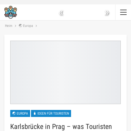
«
»
Heim
🌏 Europa
🌏 EUROPA
🧳 IDEEN FÜR TOURISTEN
Karlsbrücke in Prag – was Touristen