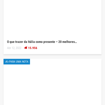
O que trazer da Itália como presente – 20 melhores…
Abr 12, 2022
15.956
✍ PARA UMA NOTA