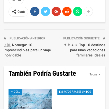
Cuota
PUBLICACIÓN ANTERIOR
PUBLICACIÓN SIGUIENTE
🇳🇴 Noruega: 10
👨‍👩‍👧‍👦 Top 10 destinos
imprescindibles para un viaje
para unas vacaciones
inolvidable
familiares ideales
También Podría Gustarte
Todas
📌 COLL
EMIRATOS ÁRABES UNIDOS