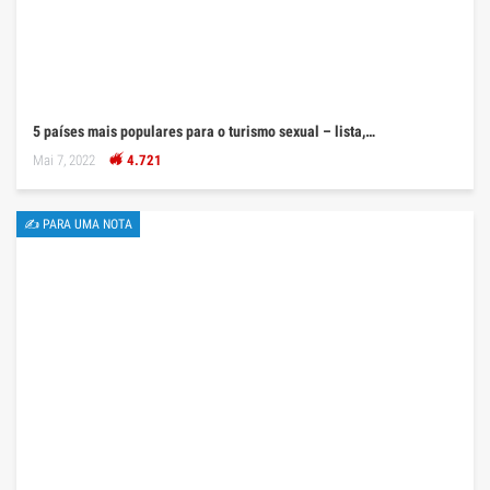
5 países mais populares para o turismo sexual – lista,…
Mai 7, 2022
4.721
✍ PARA UMA NOTA