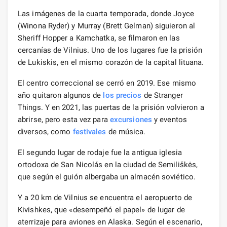
Las imágenes de la cuarta temporada, donde Joyce
(Winona Ryder) y Murray (Brett Gelman) siguieron al
Sheriff Hopper a Kamchatka, se filmaron en las
cercanías de Vilnius. Uno de los lugares fue la prisión
de Lukiskis, en el mismo corazón de la capital lituana.
El centro correccional se cerró en 2019. Ese mismo
año quitaron algunos de
los precios
de Stranger
Things. Y en 2021, las puertas de la prisión volvieron a
abrirse, pero esta vez para
excursiones
y eventos
diversos, como
festivales
de música.
El segundo lugar de rodaje fue la antigua iglesia
ortodoxa de San Nicolás en la ciudad de Semiliškės,
que según el guión albergaba un almacén soviético.
Y a 20 km de Vilnius se encuentra el aeropuerto de
Kivishkes, que «desempeñó el papel» de lugar de
aterrizaje para aviones en Alaska. Según el escenario,