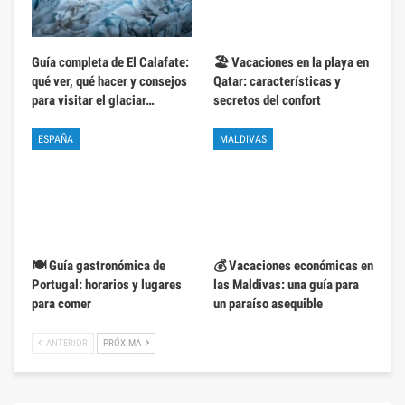
Guía completa de El Calafate:
🏖️ Vacaciones en la playa en
qué ver, qué hacer y consejos
Qatar: características y
para visitar el glaciar…
secretos del confort
ESPAÑA
MALDIVAS
🍽️ Guía gastronómica de
💰 Vacaciones económicas en
Portugal: horarios y lugares
las Maldivas: una guía para
para comer
un paraíso asequible
ANTERIOR
PRÓXIMA