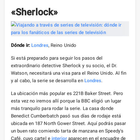
«Sherlock»
Dónde ir:
Londres
, Reino Unido
Si está preparado para seguir los pasos del
extraordinario detective Sherlock y su socio, el Dr.
Watson, necesitará una visa para el Reino Unido. Al fin
y al cabo, la serie se desarrolla en
Londres
.
La ubicación más popular es 221B Baker Street. Pero
esta vez no iremos allí porque la BBC eligió un lugar
más tranquilo para rodar la serie. La casa donde
Benedict Cumberbatch pasó sus días de rodaje está
ubicada en 187 North Gower Street. Aquí podrás pasar
un buen rato comiendo tarta de manzana en Speedy's
Café, cuyo cartel e
interior
aparecen en el encuadre de