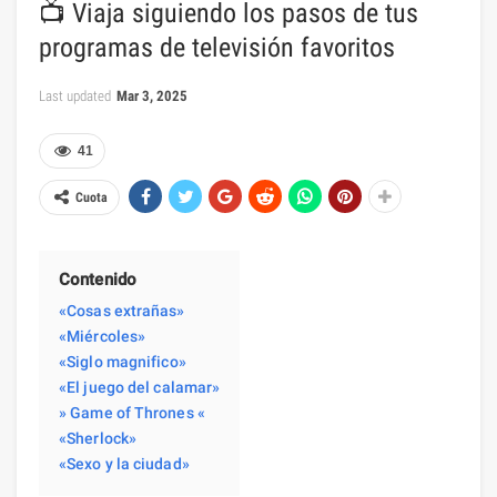
📺 Viaja siguiendo los pasos de tus
programas de televisión favoritos
Last updated
Mar 3, 2025
41
Cuota
Contenido
«Cosas extrañas»
«Miércoles»
«Siglo magnifico»
«El juego del calamar»
» Game of Thrones «
«Sherlock»
«Sexo y la ciudad»