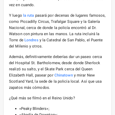
vez en cuando.
Y luego
la ruta
pasará por decenas de lugares famosos,
como Piccadilly Circus, Trafalgar Square y la Galería
Nacional, cerca de donde la policía encontró al Dr.
Watson con pintura en las manos. La ruta incluirá la
Torre de
Londres
y la Catedral de San Pablo, el Puente
del Milenio y otros.
Además, definitivamente deberías dar un paseo cerca
del Hospital St. Bartholomew, desde donde Sherlock
realizó su salto, y el Skate Park cerca del Queen
Elizabeth Hall, pasear por
Chinatown
y mirar New
Scotland Yard, la sede de la policía local. Así que usa
zapatos más cómodos.
¿Qué más se filmó en el Reino Unido?
«Peaky Blinders»;
«Abadía de Downton»;