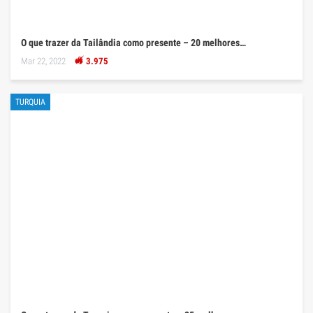
O que trazer da Tailândia como presente – 20 melhores…
Mar 22, 2022
3.975
TURQUIA