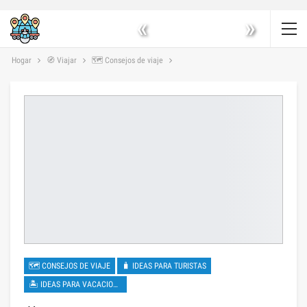
«
»
Hogar
🧭 Viajar
🗺 Consejos de viaje
🗺 CONSEJOS DE VIAJE
🧳 IDEAS PARA TURISTAS
🏝 IDEAS PARA VACACIONES