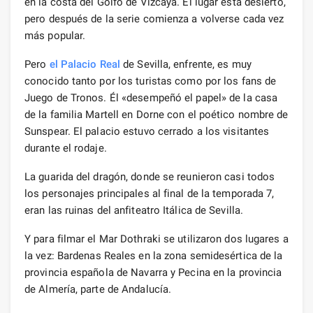
en la costa del Golfo de Vizcaya. El lugar está desierto,
pero después de la serie comienza a volverse cada vez
más popular.
Pero
el Palacio Real
de Sevilla, enfrente, es muy
conocido tanto por los turistas como por los fans de
Juego de Tronos. Él «desempeñó el papel» de la casa
de la familia Martell en Dorne con el poético nombre de
Sunspear. El palacio estuvo cerrado a los visitantes
durante el rodaje.
La guarida del dragón, donde se reunieron casi todos
los personajes principales al final de la temporada 7,
eran las ruinas del anfiteatro Itálica de Sevilla.
Y para filmar el Mar Dothraki se utilizaron dos lugares a
la vez: Bardenas Reales en la zona semidesértica de la
provincia española de Navarra y Pecina en la provincia
de Almería, parte de Andalucía.