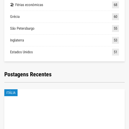
🏖 Férias económicas
68
Grécia
60
São Petersburgo
55
Inglaterra
53
Estados Unidos
51
Postagens Recentes
ITÁLIA