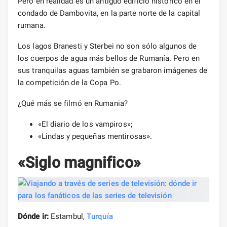
Pero en realidad es un antiguo edificio histórico en el
condado de Dambovita, en la parte norte de la capital
rumana.
Los lagos Branesti y Sterbei no son sólo algunos de
los cuerpos de agua más bellos de Rumanía. Pero en
sus tranquilas aguas también se grabaron imágenes de
la competición de la Copa Po.
¿Qué más se filmó en Rumania?
«El diario de los vampiros»;
«Lindas y pequeñas mentirosas».
«Siglo magnifico»
Dónde ir:
Estambul,
Turquía