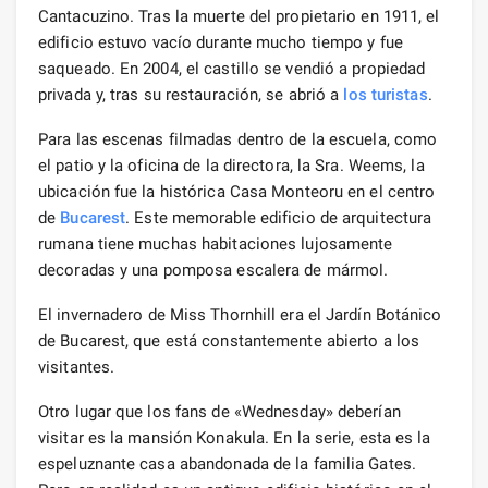
Cantacuzino. Tras la muerte del propietario en 1911, el
edificio estuvo vacío durante mucho tiempo y fue
saqueado. En 2004, el castillo se vendió a propiedad
privada y, tras su restauración, se abrió a
los turistas
.
Para las escenas filmadas dentro de la escuela, como
el patio y la oficina de la directora, la Sra. Weems, la
ubicación fue la histórica Casa Monteoru en el centro
de
Bucarest
. Este memorable edificio de arquitectura
rumana tiene muchas habitaciones lujosamente
decoradas y una pomposa escalera de mármol.
El invernadero de Miss Thornhill era el Jardín Botánico
de Bucarest, que está constantemente abierto a los
visitantes.
Otro lugar que los fans de «Wednesday» deberían
visitar es la mansión Konakula. En la serie, esta es la
espeluznante casa abandonada de la familia Gates.